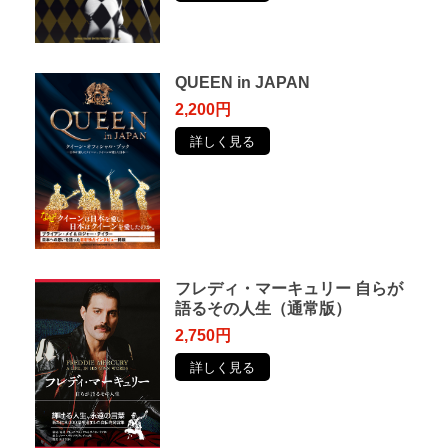
QUEEN in JAPAN
2,200円
詳しく見る
フレディ・マーキュリー ⾃らが
語るその⼈⽣（通常版）
2,750円
詳しく見る