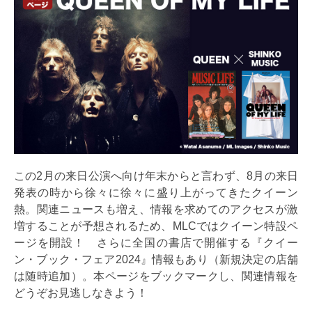
この2月の来日公演へ向け年末からと言わず、8月の来日
発表の時から徐々に徐々に盛り上がってきたクイーン
熱。関連ニュースも増え、情報を求めてのアクセスが激
増することが予想されるため、MLCではクイーン特設ペ
ージを開設！ さらに全国の書店で開催する『クイー
ン・ブック・フェア2024』情報もあり（新規決定の店舗
は随時追加）。本ページをブックマークし、関連情報を
どうぞお見逃しなきよう！