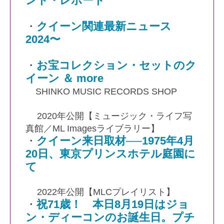
ント・レポート
・
クイーン関連最新ニュース
2024〜
・
お宝コレクション・セットのク
イーン ＆ more
SHINKO MUSIC RECORDS SHOP
2020年公開【ミュージック・ライフ写
真館／ML Imagesライブラリー】
・
クイーン来日取材──1975年4月
20日、東京プリンスホテル庭園に
て
2022年公開【MLCプレイリスト】
・
祝71歳！ 本日8月19日はジョ
ン・ディーコンのお誕生日。プチ