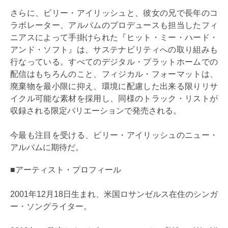
さらに、ビリー・アイリッシュと、彼女の兄で長年のコ
ラボレーター、アルバムのプロデュースも担当したフィ
ニアスによって手掛けられた『ヒット・ミー・ハード・
アンド・ソフト』は、サステナビリティへの取り組みも
行なっている。すべてのデジタル・プラットホームでの
配信はもちろんのこと、フィジカル・フォーマットは、
廃棄物を最小限に抑え、環境に配慮した出来る限りリサ
イクル可能な素材を採用し、同様のトラック・リストが
収録される限定バリエーションで発売される。
今最も注目を受ける、ビリー・アイリッシュのニュー・
アルバムに期待だ。
■アーティスト・プロフィール
2001年12月18日生まれ、米国ロサンゼルス在住のシンガ
ー・ソングライター。