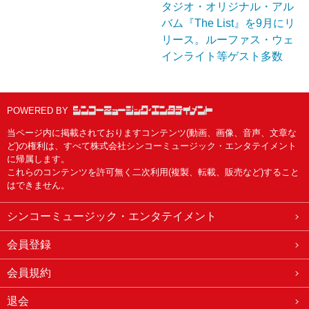
タジオ・オリジナル・アル
バム『The List』を9月にリ
リース。ルーファス・ウェ
インライト等ゲスト多数
POWERED BY
当ページ内に掲載されておりますコンテンツ(動画、画像、音声、文章な
ど)の権利は、すべて株式会社シンコーミュージック・エンタテイメント
に帰属します。
これらのコンテンツを許可無く二次利用(複製、転載、販売など)すること
はできません。
シンコーミュージック・エンタテイメント
会員登録
会員規約
退会