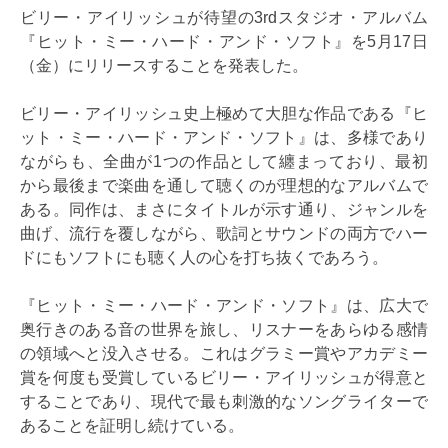
ビリー・アイリッシュが待望の3rdスタジオ・アルバム
『ヒット・ミー・ハード・アンド・ソフト』を5月17日
（金）にリリースすることを発表した。
ビリー・アイリッシュ史上極めて大胆な作品である『ヒ
ット・ミー・ハード・アンド・ソフト』は、多様であり
ながらも、全曲が1つの作品として纏まっており、最初
から最後まで楽曲を通して聴くのが理想的なアルバムで
ある。同作は、まさにタイトルが示す通り、ジャンルを
曲げ、流行を覆しながら、歌詞とサウンドの両方でハー
ドにもソフトにも聴く人の心を打ち抜くであろう。
『ヒット・ミー・ハード・アンド・ソフト』は、広大で
奥行きのある音の世界を旅し、リスナーをあらゆる感情
の領域へと没入させる。これはグラミー賞やアカデミー
賞を何度も受賞しているビリー・アイリッシュが得意と
することであり、現代で最も刺激的なソングライターで
あることを証明し続けている。