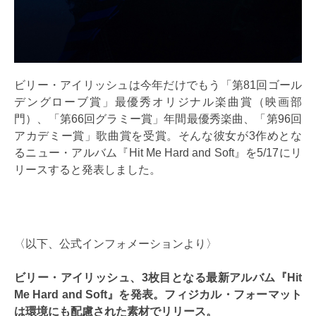
ビリー・アイリッシュは今年だけでもう「第81回ゴール
デングローブ賞」最優秀オリジナル楽曲賞（映画部
門）、「第66回グラミー賞」年間最優秀楽曲、「第96回
アカデミー賞」歌曲賞を受賞。そんな彼女が3作めとな
るニュー・アルバム『Hit Me Hard and Soft』を5/17にリ
リースすると発表しました。
〈以下、公式インフォメーションより〉
ビリー・アイリッシュ、3枚目となる最新アルバム『Hit
Me Hard and Soft』を発表。フィジカル・フォーマット
は環境にも配慮された素材でリリース。