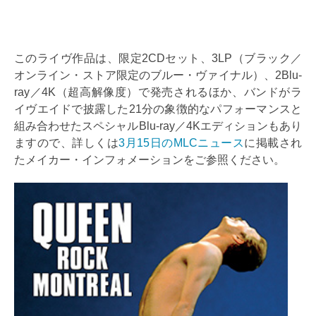
このライヴ作品は、限定2CDセット、3LP（ブラック／
オンライン・ストア限定のブルー・ヴァイナル）、2Blu-
ray／4K（超高解像度）で発売されるほか、バンドがラ
イヴエイドで披露した21分の象徴的なパフォーマンスと
組み合わせたスペシャルBlu-ray／4Kエディションもあり
ますので、詳しくは
3月15日のMLCニュース
に掲載され
たメイカー・インフォメーションをご参照ください。