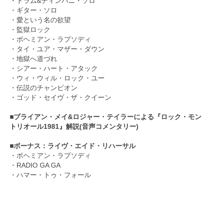
・ドラム&ティンパニ・ソロ
・ギター・ソロ
・愛という名の欲望
・監獄ロック
・ボヘミアン・ラプソディ
・タイ・ユア・マザー・ダウン
・地獄へ道づれ
・シアー・ハート・アタック
・ウィ・ウィル・ロック・ユー
・伝説のチャンピオン
・ゴッド・セイヴ・ザ・クイーン
■ブライアン・メイ&ロジャー・テイラーによる『ロック・モン
トリオール1981』解説(音声コメンタリー)
■ボーナス：ライヴ・エイド・リハーサル
・ボヘミアン・ラプソディ
・RADIO GA GA
・ハマー・トゥ・フォール