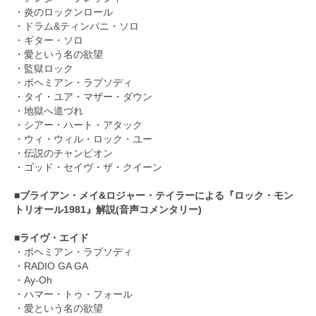
・炎のロックンロール
・ドラム&ティンパニ・ソロ
・ギター・ソロ
・愛という名の欲望
・監獄ロック
・ボヘミアン・ラプソディ
・タイ・ユア・マザー・ダウン
・地獄へ道づれ
・シアー・ハート・アタック
・ウィ・ウィル・ロック・ユー
・伝説のチャンピオン
・ゴッド・セイヴ・ザ・クイーン
■ブライアン・メイ&ロジャー・テイラーによる『ロック・モン
トリオール1981』解説(音声コメンタリー)
■ライヴ・エイド
・ボヘミアン・ラプソディ
・RADIO GA GA
・Ay-Oh
・ハマー・トゥ・フォール
・愛という名の欲望