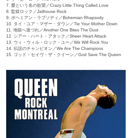
7. 愛という名の欲望／Crazy Little Thing Called Love
8. 監獄ロック／Jailhouse Rock
9. ボヘミアン・ラプソディ／Bohemian Rhapsody
10. タイ・ユア・マザー・ダウン／Tie Your Mother Down
11. 地獄へ道づれ／Another One Bites The Dust
12. シアー・ハート・アタック／Sheer Heart Attack
13. ウィ・ウィル・ロック・ユー／We Will Rock You
14. 伝説のチャンピオン／We Are The Champions
15. ゴッド・セイヴ・ザ・クイーン／God Save The Queen