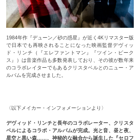
1984年作『デューン／砂の惑星』が近く4Kリマスター版
で日本でも再映されることになった映画監督デヴィッ
ド・リンチ（『エレファントマン』『ツイン・ピーク
ス』）は音楽作品も多数発表しており、その彼が数年来
のコラボレイターでもあるクリスタベルとのニュー・ア
ルバムを完成させました。
〈以下メイカー・インフォメーションより〉
デヴィッド・リンチと長年のコラボレーター、クリスタ
ベルによるコラボ・アルバムが完成。光と音、昼と夜、
星空と黒い森……、神秘的な融合から誕生した『セロフ