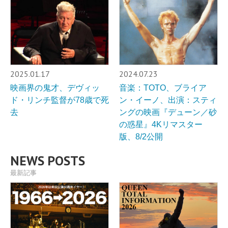
2025.01.17
2024.07.23
映画界の鬼才、デヴィッ
音楽：TOTO、ブライア
ド・リンチ監督が78歳で死
ン・イーノ、出演：スティ
去
ングの映画『デューン／砂
の惑星』4Kリマスター
版、8/2公開
NEWS POSTS
最新記事