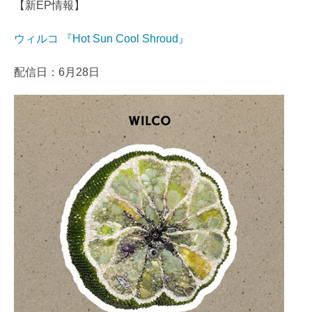
【新EP情報】
ウィルコ 『Hot Sun Cool Shroud』
配信日：6月28日