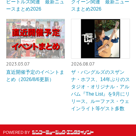
ビートルズ関連 最新ニュ
クイーン関連 最新ニュー
ースまとめ2026
スまとめ2026
2023.03.07
2026.08.07
直近開催予定のイベントま
ザ・バングルズのスザン
とめ（2026/8/6更新）
ナ・ホフス、14年ぶりのス
タジオ・オリジナル・アル
バム『The List』を9月にリ
リース。ルーファス・ウェ
インライト等ゲスト多数
POWERED BY