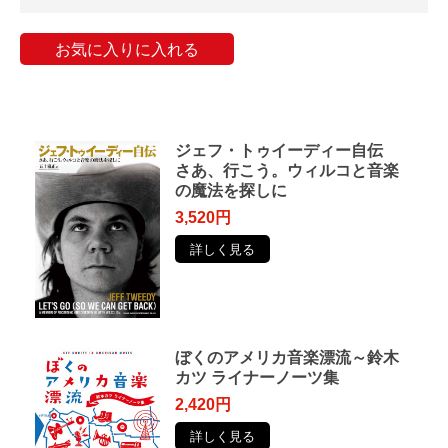
お気に入りに入れる
ジェフ・トゥイーディー自伝
さあ、行こう。ウィルコと音楽
の魔法を探しに
3,520円
詳しく見る
ぼくのアメリカ音楽漂流～鈴木
カツ ライナーノーツ集
2,420円
詳しく見る