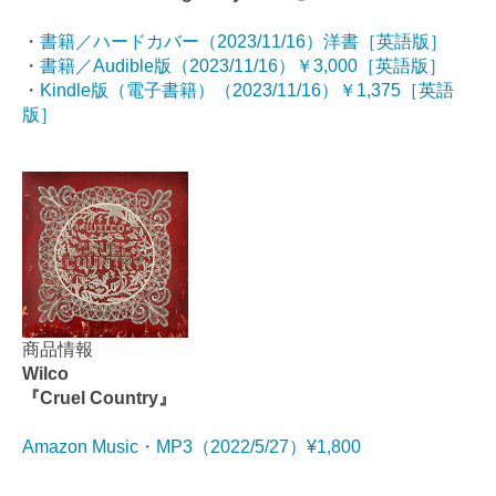
・
書籍／ハードカバー（2023/11/16）洋書［英語版］
・
書籍／Audible版（2023/11/16）￥3,000［英語版］
・
Kindle版（電子書籍）（2023/11/16）￥1,375［英語
版］
商品情報
Wilco
『Cruel Country』
Amazon Music・MP3（2022/5/27）¥1,800