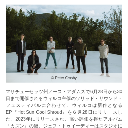
©︎ Peter Crosby
マサチューセッツ州ノース・アダムズで6月28日から30
日まで開催されるウィルコ主催のソリッド・サウンド・
フェスティバルに合わせて、ウィルコは新作となる
EP『Hot Sun Cool Shroud』を６月28日にリリースし
た。2023年にリリースされ、高い評価を得たアルバム
『カズン』の後、ジェフ・トゥイーディーはスタジオに