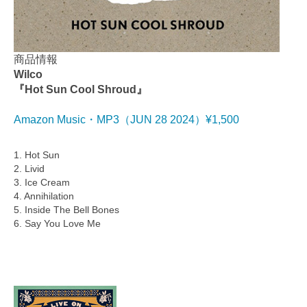
商品情報
Wilco
『Hot Sun Cool Shroud』
Amazon Music・MP3（JUN 28 2024）¥1,500
1. Hot Sun
2. Livid
3. Ice Cream
4. Annihilation
5. Inside The Bell Bones
6. Say You Love Me