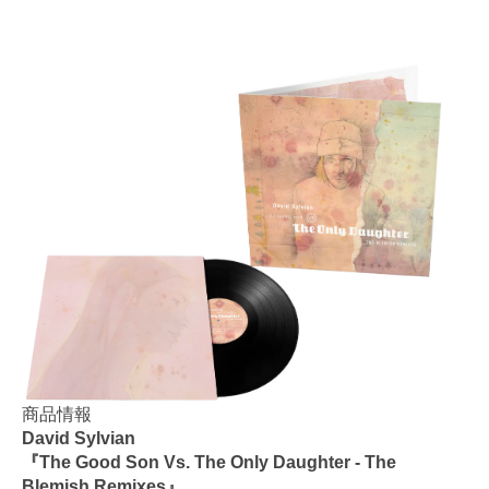
商品情報
David Sylvian
『The Good Son Vs. The Only Daughter - The
Blemish Remixes』