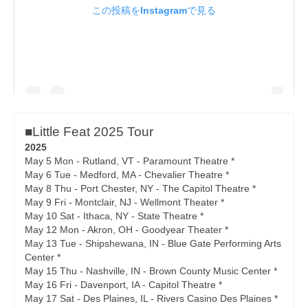
■Little Feat 2025 Tour
2025
May 5 Mon - Rutland, VT - Paramount Theatre *
May 6 Tue - Medford, MA - Chevalier Theatre *
May 8 Thu - Port Chester, NY - The Capitol Theatre *
May 9 Fri - Montclair, NJ - Wellmont Theater *
May 10 Sat - Ithaca, NY - State Theatre *
May 12 Mon - Akron, OH - Goodyear Theater *
May 13 Tue - Shipshewana, IN - Blue Gate Performing Arts
Center *
May 15 Thu - Nashville, IN - Brown County Music Center *
May 16 Fri - Davenport, IA - Capitol Theatre *
May 17 Sat - Des Plaines, IL - Rivers Casino Des Plaines *