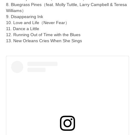
8. Bluegrass Pines（feat. Molly Tuttle, Larry Campbell & Teresa
Williams）
9. Disappearing Ink
10. Love and Life（Never Fear）
11. Dance a Little
12. Running Out of Time with the Blues
13. New Orleans Cries When She Sings