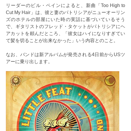
リーダーのビル・ペインによると、新曲「Too High to
Cut My Hair」は、彼と妻のパトリシアがニューオーリン
ズのホテルの部屋にいた時の実話に基づいているそう
で、ギタリストのフレッド・タケットがパトリシアにヘ
アカットを頼んだところ、「彼女はハイになりすぎてい
て髪を切ることが出来なかった」いう内容とのこと。
なお、バンドは新アルバムが発売される4日前からUSツ
アーに乗り出します。