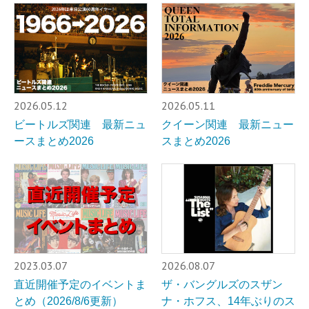
2026.05.12
2026.05.11
ビートルズ関連 最新ニュ
クイーン関連 最新ニュー
ースまとめ2026
スまとめ2026
2023.03.07
2026.08.07
直近開催予定のイベントま
ザ・バングルズのスザン
とめ（2026/8/6更新）
ナ・ホフス、14年ぶりのス