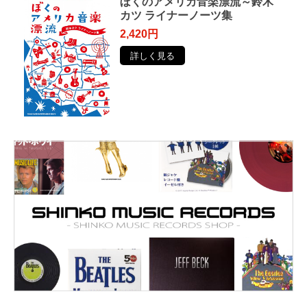
ぼくのアメリカ音楽漂流～鈴木
カツ ライナーノーツ集
2,420円
詳しく見る