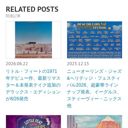
RELATED POSTS
関連記事
2026.06.22
2025.12.15
リトル・フィートの1971
ニューオーリンズ・ジャズ
年デビュー作、最新リマス
&ヘリテッジ・フェスティ
ター＆未発表テイク追加の
バル2026、超豪華ライン
デラックス・エディション
ナップ発表。イーグルス、
が8/26発売
スティーヴィー・ニックス
他