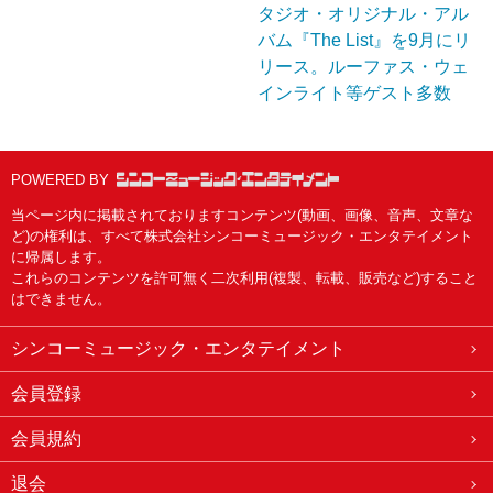
タジオ・オリジナル・アル
バム『The List』を9月にリ
リース。ルーファス・ウェ
インライト等ゲスト多数
POWERED BY
当ページ内に掲載されておりますコンテンツ(動画、画像、音声、文章な
ど)の権利は、すべて株式会社シンコーミュージック・エンタテイメント
に帰属します。
これらのコンテンツを許可無く二次利用(複製、転載、販売など)すること
はできません。
シンコーミュージック・エンタテイメント
会員登録
会員規約
退会