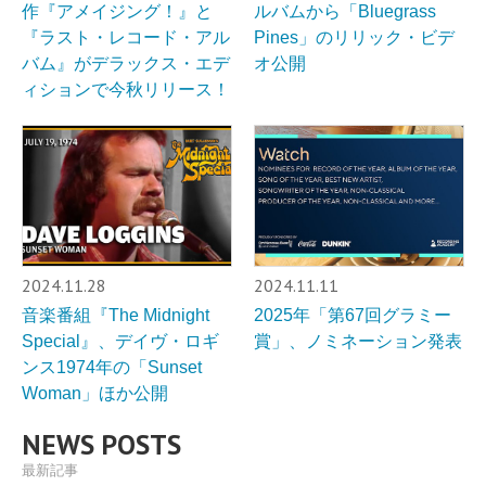
作『アメイジング！』と
ルバムから「Bluegrass
『ラスト・レコード・アル
Pines」のリリック・ビデ
バム』がデラックス・エデ
オ公開
ィションで今秋リリース！
2024.11.28
2024.11.11
音楽番組『The Midnight
2025年「第67回グラミー
Special』、デイヴ・ロギ
賞」、ノミネーション発表
ンス1974年の「Sunset
Woman」ほか公開
NEWS POSTS
最新記事