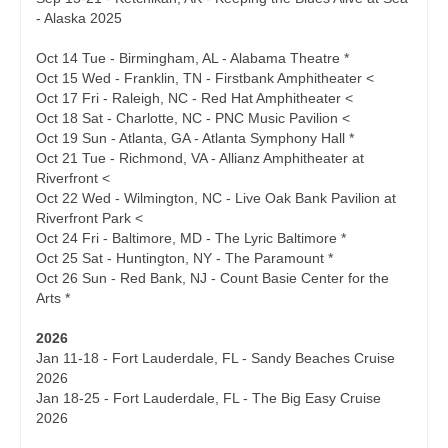
- Alaska 2025
Oct 14 Tue - Birmingham, AL - Alabama Theatre *
Oct 15 Wed - Franklin, TN - Firstbank Amphitheater <
Oct 17 Fri - Raleigh, NC - Red Hat Amphitheater <
Oct 18 Sat - Charlotte, NC - PNC Music Pavilion <
Oct 19 Sun - Atlanta, GA - Atlanta Symphony Hall *
Oct 21 Tue - Richmond, VA - Allianz Amphitheater at
Riverfront <
Oct 22 Wed - Wilmington, NC - Live Oak Bank Pavilion at
Riverfront Park <
Oct 24 Fri - Baltimore, MD - The Lyric Baltimore *
Oct 25 Sat - Huntington, NY - The Paramount *
Oct 26 Sun - Red Bank, NJ - Count Basie Center for the
Arts *
2026
Jan 11-18 - Fort Lauderdale, FL - Sandy Beaches Cruise
2026
Jan 18-25 - Fort Lauderdale, FL - The Big Easy Cruise
2026