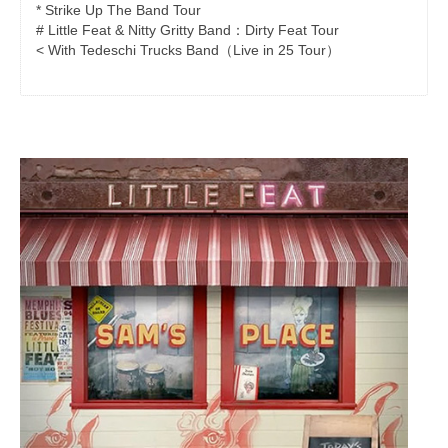
* Strike Up The Band Tour
# Little Feat & Nitty Gritty Band：Dirty Feat Tour
< With Tedeschi Trucks Band（Live in 25 Tour）