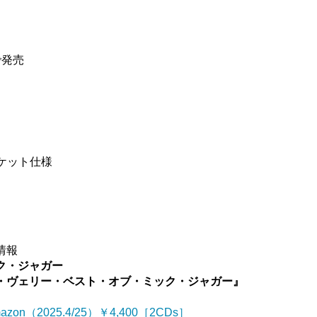
で発売
ャケット仕様
情報
ク・ジャガー
・ヴェリー・ベスト・オブ・ミック・ジャガー』
azon（2025.4/25）￥4,400［2CDs］