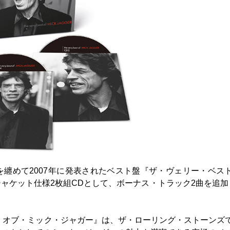
纏めて2007年に発表されたベスト盤『ザ・ヴェリー・ベス
ャケット仕様2枚組CDとして、ボーナス・トラック2曲を追加
ト・オブ・ミック・ジャガー』は、ザ・ローリング・ストーンズ