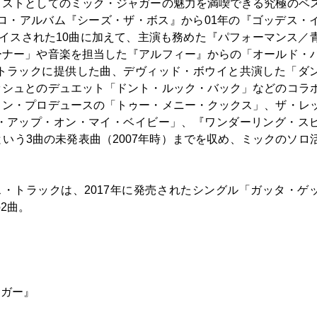
ィストとしてのミック・ジャガーの魅力を満喫できる究極のベ
ソロ・アルバム『シーズ・ザ・ボス』から01年の『ゴッデス・
イスされた10曲に加えて、主演も務めた『パフォーマンス／
ーナー」や音楽を担当した『アルフィー』からの「オールド・
トラックに提供した曲、デヴィッド・ボウイと共演した「ダ
ッシュとのデュエット「ドント・ルック・バック」などのコラ
ノン・プロデュースの「トゥー・メニー・クックス」、ザ・レ
・アップ・オン・マイ・ベイビー」、『ワンダーリング・ス
いう3曲の未発表曲（2007年時）までを収め、ミックのソロ
・トラックは、2017年に発売されたシングル「ガッタ・ゲ
2曲。
ャガー』