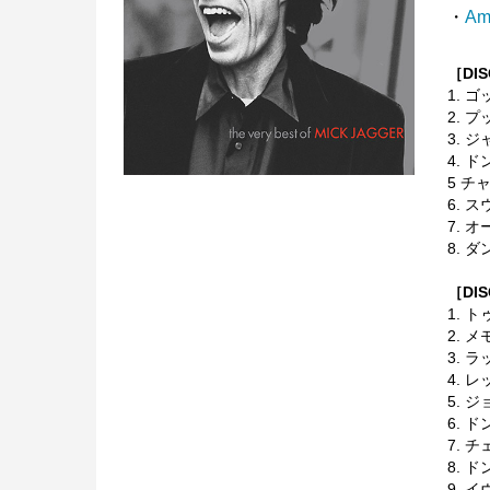
・
Am
［DIS
1. 
2. 
3. 
4. 
5 チ
6. 
7. 
8. 
［DIS
1. 
2. 
3. 
4. 
5. ジ
6. 
7. 
8. 
9. 