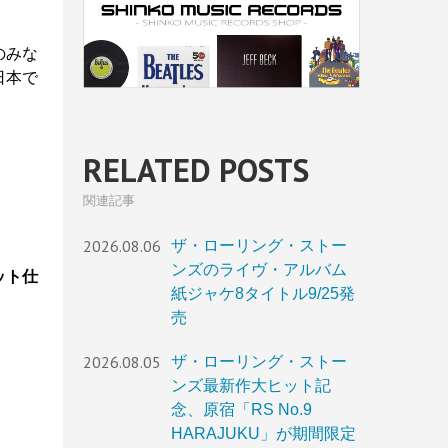
のみな
日本で
RELATED POSTS
関連記事
2026.08.06
ザ・ローリング・ストー
ンズのライヴ・アルバム
ット仕
紙ジャケ8タイトル9/25発
売
2026.08.05
ザ・ローリング・ストー
ンズ最新作大ヒット記
念、原宿「RS No.9
HARAJUKU」が期間限定