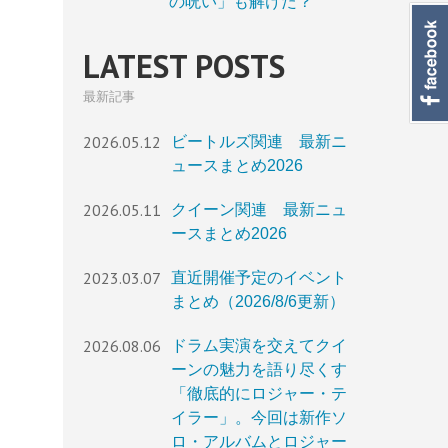
の呪い」も解けた？
LATEST POSTS
最新記事
2026.05.12
ビートルズ関連 最新ニ
ュースまとめ2026
2026.05.11
クイーン関連 最新ニュ
ースまとめ2026
2023.03.07
直近開催予定のイベント
まとめ（2026/8/6更新）
2026.08.06
ドラム実演を交えてクイ
ーンの魅力を語り尽くす
「徹底的にロジャー・テ
イラー」。今回は新作ソ
ロ・アルバムとロジャー