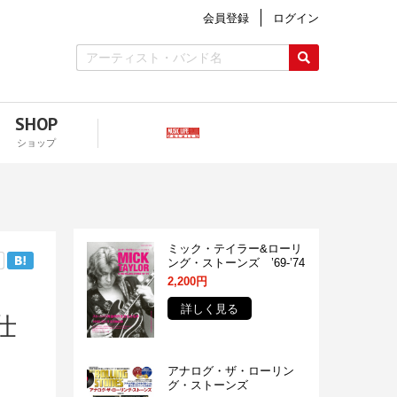
会員登録
ログイン
SHOP
ショップ
ミック・テイラー&ローリ
ング・ストーンズ ’69-’74
2,200円
詳しく見る
仕
アナログ・ザ・ローリン
グ・ストーンズ