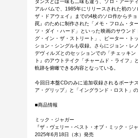
タンスとは一味も二味も違う、ソロ・アーテ
アルバムで、1985年にリリースされた初の
ザ・ドアウェイ』までの4枚のソロ作からチョ
罠』のために制作された「メモ・フロム・タ
ツ・ダイ・ハード」といった映画のサウンド
グ・イン・ザ・ストリート」、ピーター・ト
ション・シングルも収録。さらにジョン・レ
デヴィルズとのセッションでの「チェッキン
ト』のアウトテイク「チャームド・ライフ」と
軌跡を俯瞰できる内容となっている。
今回日本盤CDのみに追加収録されるボーナス
ア・グリップ」と「イングランド・ロスト」の
■商品情報
ミック・ジャガー
『ザ・ヴェリー・ベスト・オブ・ミック・ジ
2025年6月18日（水）発売