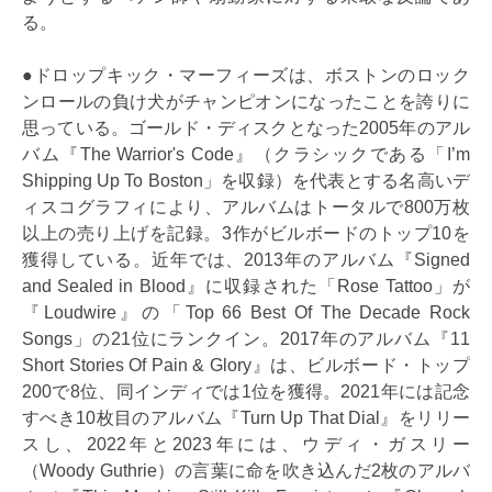
る。
●ドロップキック・マーフィーズは、ボストンのロック
ンロールの負け犬がチャンピオンになったことを誇りに
思っている。ゴールド・ディスクとなった2005年のアル
バム『The Warrior's Code』（クラシックである「I’m
Shipping Up To Boston」を収録）を代表とする名高いデ
ィスコグラフィにより、アルバムはトータルで800万枚
以上の売り上げを記録。3作がビルボードのトップ10を
獲得している。近年では、2013年のアルバム『Signed
and Sealed in Blood』に収録された「Rose Tattoo」が
『Loudwire』の「Top 66 Best Of The Decade Rock
Songs」の21位にランクイン。2017年のアルバム『11
Short Stories Of Pain & Glory』は、ビルボード・トップ
200で8位、同インディでは1位を獲得。2021年には記念
すべき10枚目のアルバム『Turn Up That Dial』をリリー
スし、2022年と2023年には、ウディ・ガスリー
（Woody Guthrie）の言葉に命を吹き込んだ2枚のアルバ