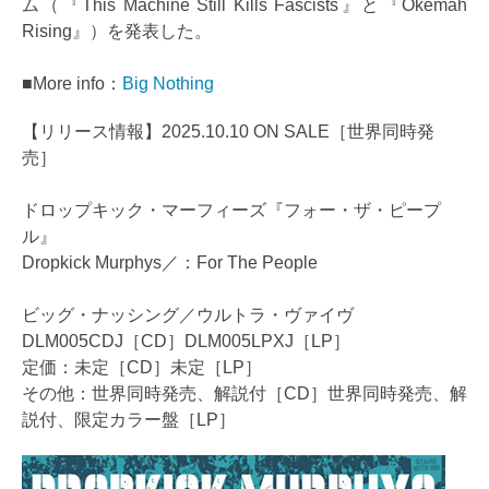
ム（『This Machine Still Kills Fascists』と『Okemah
Rising』）を発表した。
■More info：
Big Nothing
【リリース情報】2025.10.10 ON SALE［世界同時発
売］
ドロップキック・マーフィーズ『フォー・ザ・ピープ
ル』
Dropkick Murphys／：For The People
ビッグ・ナッシング／ウルトラ・ヴァイヴ
DLM005CDJ［CD］DLM005LPXJ［LP］
定価：未定［CD］未定［LP］
その他：世界同時発売、解説付［CD］世界同時発売、解
説付、限定カラー盤［LP］