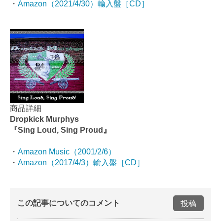
・
Amazon（2021/4/30）輸入盤［CD］
商品詳細
Dropkick Murphys
『Sing Loud, Sing Proud』
・
Amazon Music（2001/2/6）
・
Amazon（2017/4/3）輸入盤［CD］
この記事についてのコメント
投稿