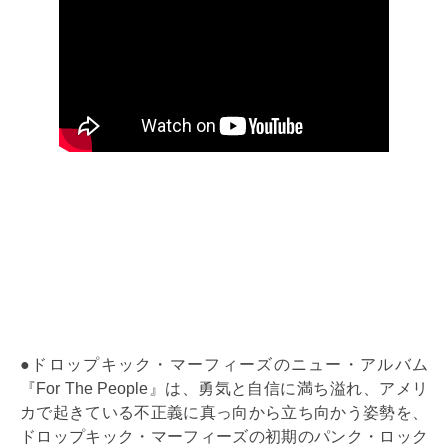
●ドロップキック・マーフィーズのニュー・アルバム
『For The People』は、勇気と自信に満ち溢れ、アメリ
カで起きている不正義に真っ向から立ち向かう姿勢を、
ドロップキック・マーフィーズの初期のパンク・ロック