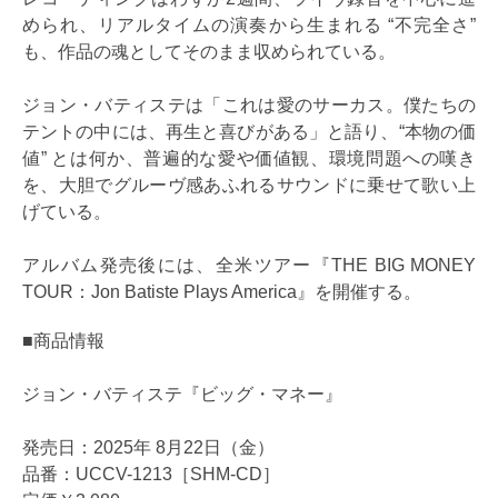
められ、リアルタイムの演奏から生まれる “不完全さ”
も、作品の魂としてそのまま収められている。
ジョン・バティステは「これは愛のサーカス。僕たちの
テントの中には、再生と喜びがある」と語り、“本物の価
値” とは何か、普遍的な愛や価値観、環境問題への嘆き
を、大胆でグルーヴ感あふれるサウンドに乗せて歌い上
げている。
アルバム発売後には、全米ツアー『THE BIG MONEY
TOUR：Jon Batiste Plays America』を開催する。
■商品情報
ジョン・バティステ『ビッグ・マネー』
発売日：2025年 8月22日（金）
品番：UCCV-1213［SHM-CD］