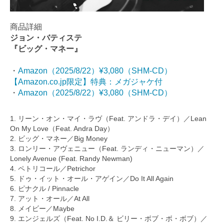
商品詳細
ジョン・バティステ
『ビッグ・マネー』
・
Amazon（2025/8/22）¥3,080（SHM-CD）
【Amazon.co.jp限定】特典：メガジャケ付
・
Amazon（2025/8/22）¥3,080（SHM-CD）
1. リーン・オン・マイ・ラヴ（Feat. アンドラ・デイ）／Lean
On My Love（Feat. Andra Day）
2. ビッグ・マネー／Big Money
3. ロンリー・アヴェニュー（Feat. ランディ・ニューマン）／
Lonely Avenue (Feat. Randy Newman)
4. ペトリコール／Petrichor
5. ドゥ・イット・オール・アゲイン／Do It All Again
6. ピナクル / Pinnacle
7. アット・オール／At All
8. メイビー／Maybe
9. エンジェルズ（Feat. No I.D.＆ ビリー・ボブ・ボ・ボブ）／