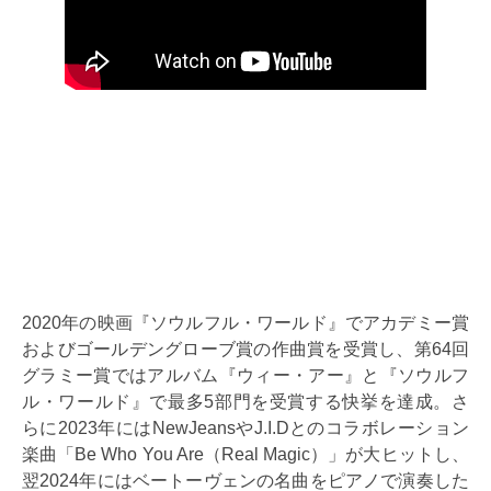
2020年の映画『ソウルフル・ワールド』でアカデミー賞
およびゴールデングローブ賞の作曲賞を受賞し、第64回
グラミー賞ではアルバム『ウィー・アー』と『ソウルフ
ル・ワールド』で最多5部門を受賞する快挙を達成。さ
らに2023年にはNewJeansやJ.I.Dとのコラボレーション
楽曲「Be Who You Are（Real Magic）」が大ヒットし、
翌2024年にはベートーヴェンの名曲をピアノで演奏した