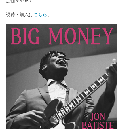
定価￥3,080
視聴・購入は
こちら
。