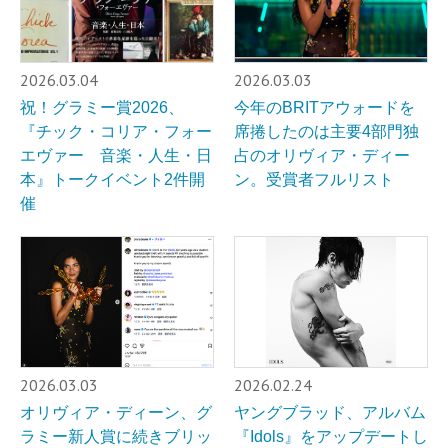
2026.03.04
2026.03.03
祝！グラミー賞2026、
今年のBRITアウォードを
『チック・コリア・フォー
席捲したのは主要4部門独
エヴァー 音楽・人生・日
占のオリヴィア・ディー
本』トークイベント2件開
ン。受賞者フルリスト
催
2026.03.03
2026.02.24
オリヴィア・ディーン、グ
ヤングブラッド、アルバム
ラミー新人賞に続きブリッ
『Idols』をアップデートし