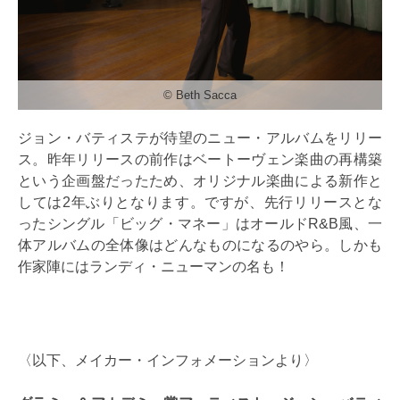
© Beth Sacca
ジョン・バティステが待望のニュー・アルバムをリリー
ス。昨年リリースの前作はベートーヴェン楽曲の再構築
という企画盤だったため、オリジナル楽曲による新作と
しては2年ぶりとなります。ですが、先行リリースとな
ったシングル「ビッグ・マネー」はオールドR&B風、一
体アルバムの全体像はどんなものになるのやら。しかも
作家陣にはランディ・ニューマンの名も！
〈以下、メイカー・インフォメーションより〉