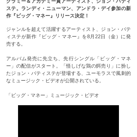
グラミー＆アカデミー賞アーティスト、ジョン・バティ
ステ。ランディ・ニューマン、アンドラ・デイ参加の新
作『ビッグ・マネー』リリース決定！
ジャンルを超えて活躍するアーティスト、ジョン・バテ
ィステが新作『ビッグ・マネー』を8月22日（金）に発
売する。
アルバム発売に先立ち、先行シングル「ビッグ・マネ
ー」の配信がスタート。「怪しげな鶏の餌売り」に扮し
たジョン・バティステが登場する、ユーモラスで風刺的
なミュージック・ビデオが公開されている。
「ビッグ・マネー」ミュージック・ビデオ