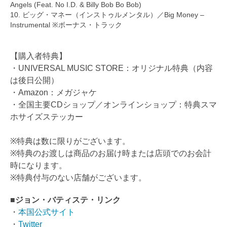
Angels (Feat. No I.D. & Billy Bob Bo Bob)
10. ビッグ・マネー（インストゥルメンタル）／Big Money –
Instrumental ※ボーナス・トラック
【購入者特典】
・UNIVERSAL MUSIC STORE：オリジナル特典（内容
は後日公開）
・Amazon：メガジャケ
・全国主要CDショップ／オンラインショップ：特典スマ
ホサイズステッカー
※特典は数に限りがございます。
※特典のお渡しは商品のお届け時または店頭でのお会計
時になります。
※特典付与のない店舗がございます。
■ジョン・バティステ・リンク
・
本国公式サイト
・
Twitter