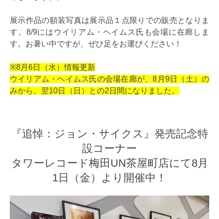
展示作品の額装写真は展示品１点限りでの販売となりま
す。8/9にはウイリアム・ヘイムス氏も会場に在廊しま
す。お暑い中ですが、ぜひ足をお運びください！
※8月6日（水）情報更新
ウイリアム・ヘイムス氏の会場在廊が、8月9日（土）の
みから、翌10日（日）との2日間になりました。
『追悼：ジョン・サイクス』発売記念特
設コーナー
タワーレコード梅田UN茶屋町店にて8月
1日（金）より開催中！