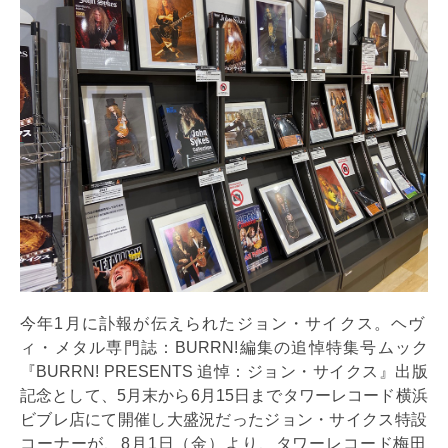
今年1月に訃報が伝えられたジョン・サイクス。ヘヴ
ィ・メタル専門誌：BURRN!編集の追悼特集号ムック
『BURRN! PRESENTS 追悼：ジョン・サイクス』出版
記念として、5月末から6月15日までタワーレコード横浜
ビブレ店にて開催し大盛況だったジョン・サイクス特設
コーナーが、8月1日（金）より、タワーレコード梅田