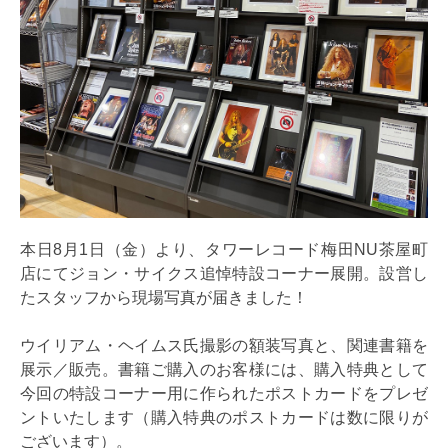
本日8月1日（金）より、タワーレコード梅田NU茶屋町
店にてジョン・サイクス追悼特設コーナー展開。設営し
たスタッフから現場写真が届きました！
ウイリアム・ヘイムス氏撮影の額装写真と、関連書籍を
展示／販売。書籍ご購入のお客様には、購入特典として
今回の特設コーナー用に作られたポストカードをプレゼ
ントいたします（購入特典のポストカードは数に限りが
ございます）。