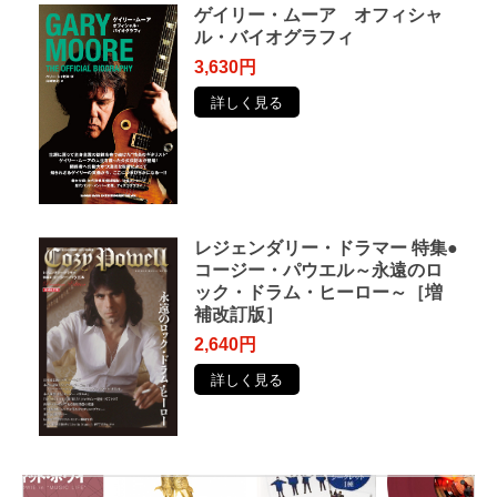
ゲイリー・ムーア オフィシャ
ル・バイオグラフィ
3,630円
詳しく見る
レジェンダリー・ドラマー 特集●
コージー・パウエル～永遠のロ
ック・ドラム・ヒーロー～［増
補改訂版］
2,640円
詳しく見る