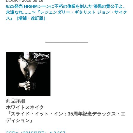
BOOK・
2025.05.16
6/25発売 HR/HMシーンに不朽の偉業を刻んだ 漆黒の貴公子よ、
永遠なれ……〜『レジェンダリー・ギタリスト ジョン・サイク
ス』［増補・改訂版］
─────────────
商品詳細
ホワイトスネイク
『スライド・イット・イン：35周年記念デラックス・エ
ディション』