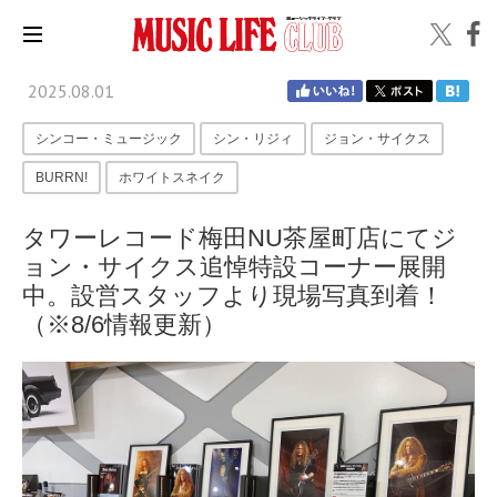
2025.08.01
シンコー・ミュージック
シン・リジィ
ジョン・サイクス
BURRN!
ホワイトスネイク
タワーレコード梅田NU茶屋町店にてジ
ョン・サイクス追悼特設コーナー展開
中。設営スタッフより現場写真到着！
（※8/6情報更新）