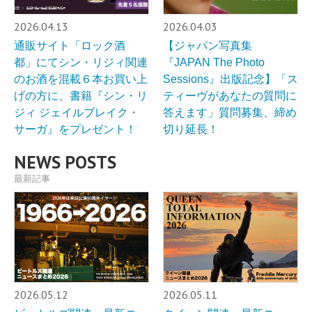
2026.04.13
2026.04.03
通販サイト「ロック酒
【ジャパン写真集
都」にてシン・リジィ関連
『JAPAN The Photo
のお酒を混載６本お買い上
Sessions』出版記念】「ス
げの方に、書籍『シン・リ
ティーヴがあなたの質問に
ジィ ジェイルブレイク・
答えます」質問募集、締め
サーガ』をプレゼント！
切り延長！
NEWS POSTS
最新記事
2026.05.12
2026.05.11