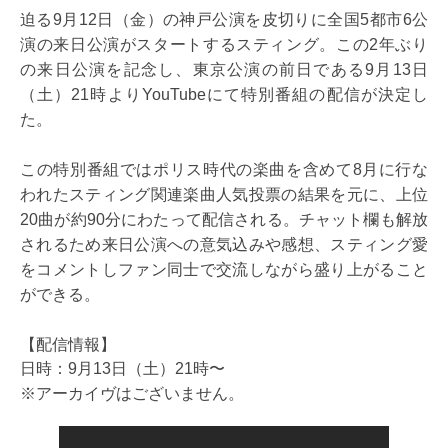
迫る9月12日（金）の神戸公演を皮切りに全国5都市6公
演の来日公演がスタートするスティング。この2年ぶり
の来日公演を記念し、東京公演の前日である9月13日
（土）21時よりYouTubeにて特別番組の配信が決定し
た。
この特別番組ではポリス時代の楽曲を含めて8月に行な
われたスティング関連楽曲人気投票の結果を元に、上位
20曲が約90分にわたって配信される。チャット欄も解放
されるため来日公演への意気込みや感想、スティング愛
をコメントしファン同士で交流しながら盛り上がること
ができる。
【配信情報】
日時：9月13日（土）21時〜
※アーカイヴはございません。