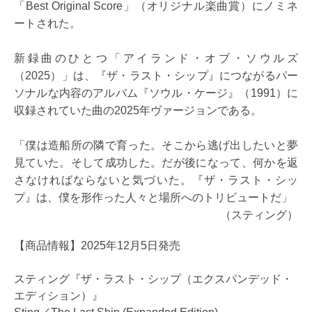
「Best Original Score」（オリジナル楽曲賞）にノミネ
ートされた。
新録曲のひとつ「アイランド・オブ・ソウルズ
（2025）」は、『ザ・ラスト・シップ』につながるパー
ソナルな内容のアルバム『ソウル・ケージ』（1991）に
収録されていた曲の2025年ヴァージョンである。
「僕は造船所の隣で育った。そこから逃げ出したいと夢
見ていた。そして成功した。だが後になって、何かを返
さなければならないと気づいた。『ザ・ラスト・シッ
プ』は、僕を形作った人々と場所へのトリビュートだ」
（スティング）
【商品情報】2025年12月5日発売
スティング『ザ・ラスト・シップ（エクスパンデッド・
エディション）』