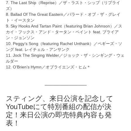
7. The Last Ship（Reprise）／ザ・ラスト・シップ（リプライ
ズ）
8. Ballad Of The Great Eastern／バラード・オブ・ザ・グレイ
ト・イースタン
9. Sky Hooks And Tartan Paint（featuring Brian Johnson）／ス
カイ・フックス・アンド・タータン・ペイント feat. ブライア
ン・ジョンソン
10. Peggy’s Song（featuring Rachel Unthank）／ペギーズ・ソ
ング feat. レイチェル・アンサンク
11. Jock The Singing Welder／ジョック・ザ・シンギング・ウェ
ルダー
12. O’Brien’s Hymn／オブライエンズ・ヒム＊
─────────────
スティング、来日公演を記念して
YouTubeにて特別番組の配信が決
定！来日公演の即売特典内容も発
表！