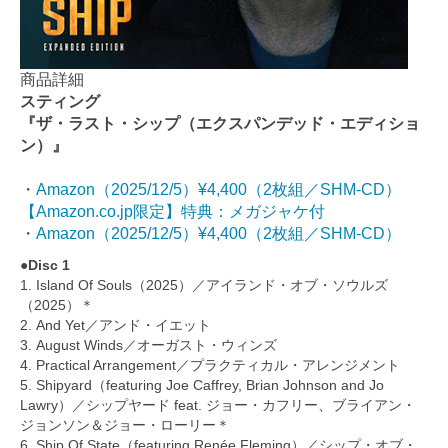
商品詳細
スティング
『ザ・ラスト・シップ（エクスパンデッド・エディショ
ン）』
・
Amazon（2025/12/5）¥4,400（2枚組／SHM-CD）
【Amazon.co.jp限定】特典：メガジャケ付
・
Amazon（2025/12/5）¥4,400（2枚組／SHM-CD）
●Disc 1
1. Island Of Souls（2025）／アイランド・オブ・ソウルズ
（2025）＊
2. And Yet／アンド・イエット
3. August Winds／オーガスト・ウィンズ
4. Practical Arrangement／プラクティカル・アレンジメント
5. Shipyard（featuring Joe Caffrey, Brian Johnson and Jo
Lawry）／シップヤード feat. ジョー・カフリー、ブライアン・
ジョンソン＆ジョー・ローリー＊
6. Ship Of State（featuring Renée Fleming）／シップ・オブ・