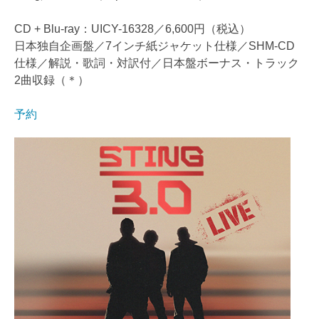
CD + Blu-ray：UICY-16328／6,600円（税込）
日本独自企画盤／7インチ紙ジャケット仕様／SHM-CD
仕様／解説・歌詞・対訳付／日本盤ボーナス・トラック
2曲収録（＊）
予約