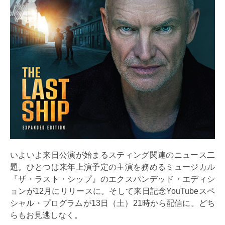
いよいよ来日公演が始まるスティング関連のニュース二
題。ひとつは来年上演予定の主演を務めるミュージカル
『ザ・ラスト・シップ』のエクスパンデッド・エディシ
ョンが12月にリリースに。そして来日記念YouTubeスペ
シャル・プログラムが13日（土）21時から配信に。どち
らもお見逃しなく。