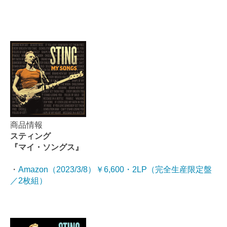
商品情報
スティング
『マイ・ソングス』
・
Amazon（2023/3/8）￥6,600・2LP（完全生産限定盤
／2枚組）