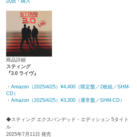
試聴・購入
商品詳細
スティング
『3.0 ライヴ』
・
Amazon（2025/4/25）¥4,400（限定盤／2枚組／SHM-
CD）
・
Amazon（2025/4/25）¥3,300（通常盤／SHM-CD）
◆スティング エクスパンデッド・エディション 5タイト
ル
2025年7月11日 発売