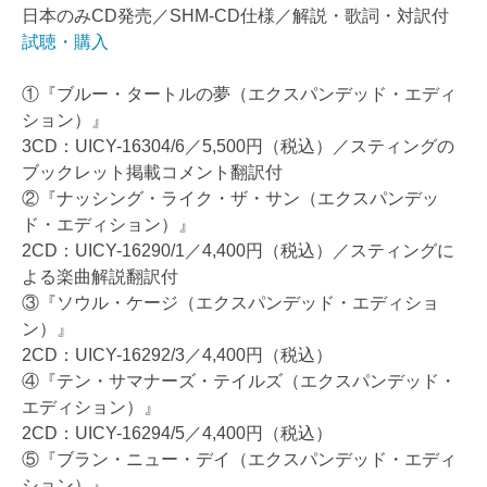
日本のみCD発売／SHM-CD仕様／解説・歌詞・対訳付
試聴・購入
①『ブルー・タートルの夢（エクスパンデッド・エディ
ション）』
3CD：UICY-16304/6／5,500円（税込）／スティングの
ブックレット掲載コメント翻訳付
②『ナッシング・ライク・ザ・サン（エクスパンデッ
ド・エディション）』
2CD：UICY-16290/1／4,400円（税込）／スティングに
よる楽曲解説翻訳付
③『ソウル・ケージ（エクスパンデッド・エディショ
ン）』
2CD：UICY-16292/3／4,400円（税込）
④『テン・サマナーズ・テイルズ（エクスパンデッド・
エディション）』
2CD：UICY-16294/5／4,400円（税込）
⑤『ブラン・ニュー・デイ（エクスパンデッド・エディ
ション）』