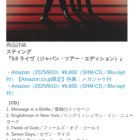
商品詳細
スティング
『3.0 ライヴ（ジャパン・ツアー・エディション）』
・
Amazon（2025/9/10）¥6,600（SHM-CD／Blu-rayt
付）【Amazon.co.jp限定】特典：メガジャケ付
・
Amazon（2025/9/10）¥6,600（SHM-CD／Blu-rayt
付）
［CD］
1. Message in a Bottle／孤独のメッセージ
2. Englishman in New York／イングリッシュマン・イン・ニュー
ヨーク
3. Fields of Gold／フィールズ・オブ・ゴールド
4. Seven Days／セヴン・デイズ