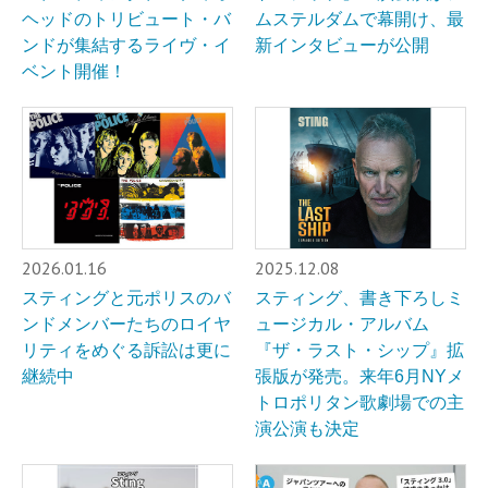
ヘッドのトリビュート・バ
ムステルダムで幕開け、最
ンドが集結するライヴ・イ
新インタビューが公開
ベント開催！
2026.01.16
2025.12.08
スティングと元ポリスのバ
スティング、書き下ろしミ
ンドメンバーたちのロイヤ
ュージカル・アルバム
リティをめぐる訴訟は更に
『ザ・ラスト・シップ』拡
継続中
張版が発売。来年6月NYメ
トロポリタン歌劇場での主
演公演も決定