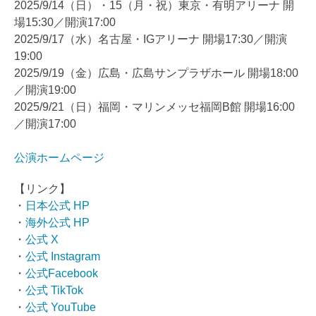
2025/9/14（日）・15（月・祝）東京・有明アリーナ 開
場15:30／開演17:00
2025/9/17（水）名古屋・IGアリーナ 開場17:30／開演
19:00
2025/9/19（金）広島・広島サンプラザホール 開場18:00
／開演19:00
2025/9/21（日）福岡・マリンメッセ福岡B館 開場16:00
／開演17:00
公演ホームページ
【リンク】
・
日本公式 HP
・
海外公式 HP
・
公式 X
・
公式 Instagram
・
公式Facebook
・
公式 TikTok
・
公式 YouTube