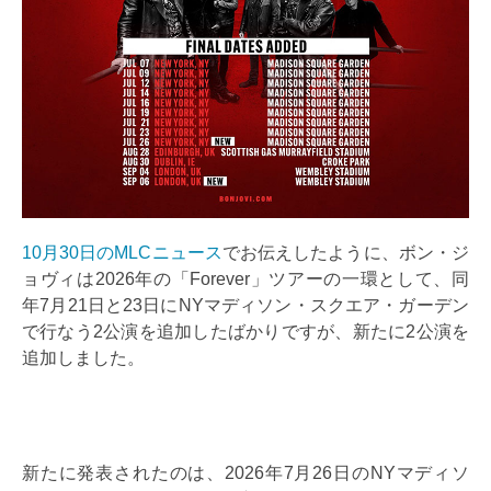
10月30日のMLCニュース
でお伝えしたように、ボン・ジ
ョヴィは2026年の「Forever」ツアーの一環として、同
年7月21日と23日にNYマディソン・スクエア・ガーデン
で行なう2公演を追加したばかりですが、新たに2公演を
追加しました。
新たに発表されたのは、2026年7月26日のNYマディソ