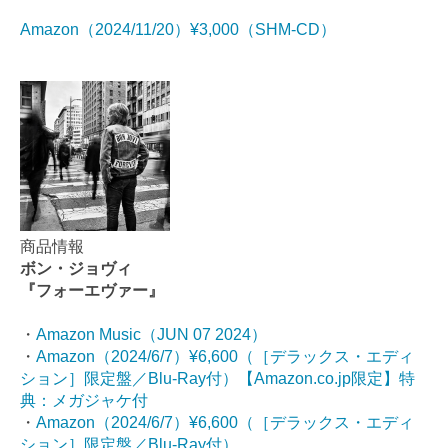
Amazon（2024/11/20）¥3,000（SHM-CD）
商品情報
ボン・ジョヴィ
『フォーエヴァー』
・
Amazon Music（JUN 07 2024）
・
Amazon（2024/6/7）¥6,600（［デラックス・エディ
ション］限定盤／Blu-Ray付）【Amazon.co.jp限定】特
典：メガジャケ付
・
Amazon（2024/6/7）¥6,600（［デラックス・エディ
ション］限定盤／Blu-Ray付）