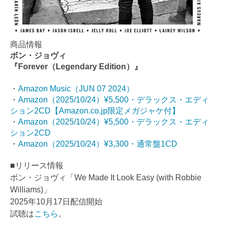
商品情報
ボン・ジョヴィ
『Forever（Legendary Edition）』
・
Amazon Music（JUN 07 2024）
・
Amazon（2025/10/24）¥5,500・デラックス・エディ
ション2CD【Amazon.co.jp限定メガジャケ付】
・
Amazon（2025/10/24）¥5,500・デラックス・エディ
ション2CD
・
Amazon（2025/10/24）¥3,300・通常盤1CD
■リリース情報
ボン・ジョヴィ「We Made It Look Easy (with Robbie
Williams)」
2025年10月17日配信開始
試聴は
こちら
。