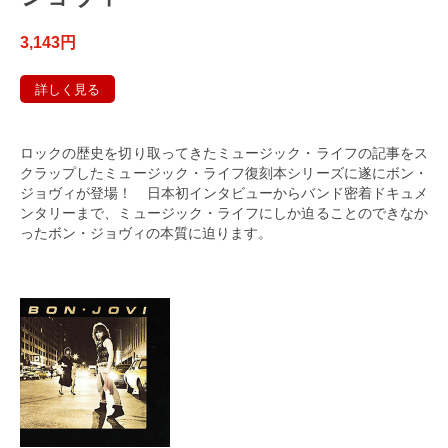
3,143円
詳しく見る
ロックの歴史を切り取ってきたミュージック・ライフの記事をス
クラップしたミュージック・ライフ復刻本シリーズに遂にボン・
ジョヴィが登場！ 日本初インタビューからバンド密着ドキュメ
ンタリーまで、ミュージック・ライフにしか迫ることのできなか
ったボン・ジョヴィの本質に迫ります。