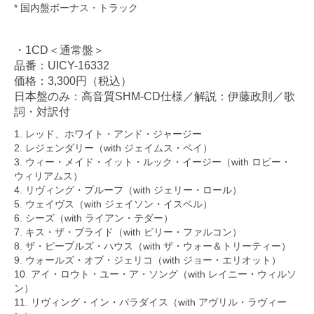
* 国内盤ボーナス・トラック
・1CD＜通常盤＞
品番：UICY-16332
価格：3,300円（税込）
日本盤のみ：高音質SHM-CD仕様／解説：伊藤政則／歌
詞・対訳付
1. レッド、ホワイト・アンド・ジャージー
2. レジェンダリー（with ジェイムス・ベイ）
3. ウィー・メイド・イット・ルック・イージー（with ロビー・
ウィリアムス）
4. リヴィング・プルーフ（with ジェリー・ロール）
5. ウェイヴス（with ジェイソン・イスベル）
6. シーズ（with ライアン・テダー）
7. キス・ザ・ブライド（with ビリー・ファルコン）
8. ザ・ピープルズ・ハウス（with ザ・ウォー＆トリーティー）
9. ウォールズ・オブ・ジェリコ（with ジョー・エリオット）
10. アイ・ロウト・ユー・ア・ソング（with レイニー・ウィルソ
ン）
11. リヴィング・イン・パラダイス（with アヴリル・ラヴィー