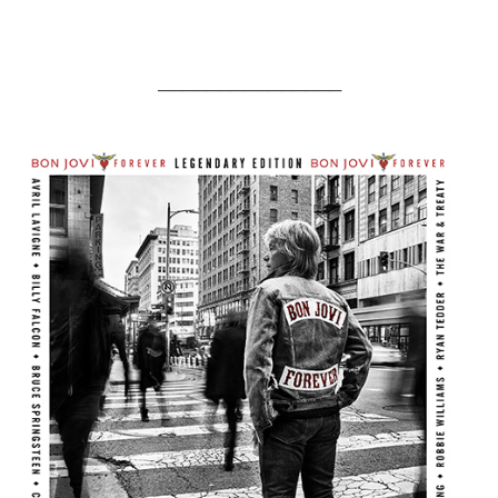
───────────────