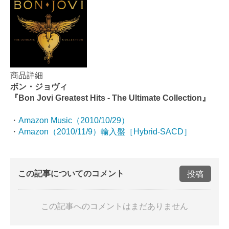
商品詳細
ボン・ジョヴィ
『Bon Jovi Greatest Hits - The Ultimate Collection』
・
Amazon Music（
2010/10/29
）
・
Amazon（2010/11/9）輸入盤［
Hybrid-SACD
］
この記事についてのコメント
投稿
この記事へのコメントはまだありません