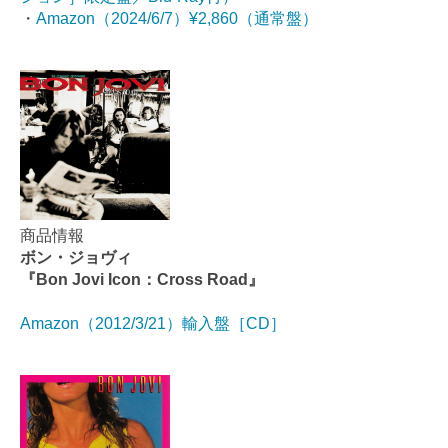
・
Amazon（2024/6/7）¥2,860（通常盤）
商品情報
ボン・ジョヴィ
『Bon Jovi Icon：Cross Road』
Amazon（2012/3/21）輸入盤［CD］