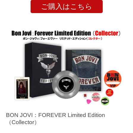
ご購入はこちら
BON JOVI：FOREVER Limited Edition
（Collector）