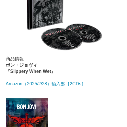
商品情報
ボン・ジョヴィ
『Slippery When Wet』
Amazon（2025/2/28）輸入盤［2CDs］