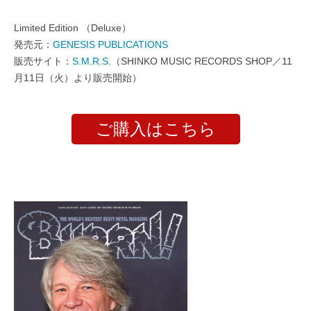
Limited Edition （Deluxe）
発売元：
GENESIS PUBLICATIONS
販売サイト：
S.M.R.S.
（SHINKO MUSIC RECORDS SHOP／11
月11日（火）より販売開始）
ご購入はこちら