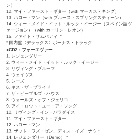
ン）
12. マイ・ファースト・ギター（with マーカス・キング）
13. ハロー・マン（with ブルース・スプリングスティーン）
14. ウィー・メイド・イット・ルック・イージー（スペイン語ヴ
ァージョン）（with カーリン・レオン）
15. ファイト・サムバディ *
* 国内盤〈デラックス〉ボーナス・トラック
●CD2：フォーエヴァー
1. レジェンダリー
2. ウィー・メイド・イット・ルック・イージー
3. リヴィング・プルーフ
4. ウェイヴス
5. シーズ
6. キス・ザ・ブライド
7. ザ・ピープルズ・ハウス
8. ウォールズ・オブ・ジェリコ
9. アイ・ロウト・ユー・ア・ソング
10. リヴィング・イン・パラダイス
11. マイ・ファースト・ギター
12. ハロー・マン
13. ザット・ワズ・ゼン、ディス・イズ・ナウ *
14. レジェンダリー（Demo） *