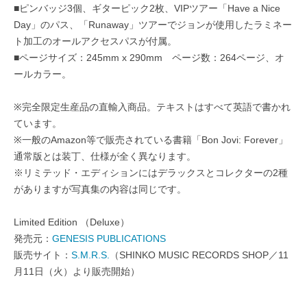
■ピンバッジ3個、ギターピック2枚、VIPツアー「Have a Nice
Day」のパス、「Runaway」ツアーでジョンが使用したラミネー
ト加工のオールアクセスパスが付属。
■ページサイズ：245mm x 290mm ページ数：264ページ、オ
ールカラー。
※完全限定生産品の直輸入商品。テキストはすべて英語で書かれ
ています。
※一般のAmazon等で販売されている書籍「Bon Jovi: Forever」
通常版とは装丁、仕様が全く異なります。
※リミテッド・エディションにはデラックスとコレクターの2種
がありますが写真集の内容は同じです。
Limited Edition （Deluxe）
発売元：
GENESIS PUBLICATIONS
販売サイト：
S.M.R.S.
（SHINKO MUSIC RECORDS SHOP／11
月11日（火）より販売開始）