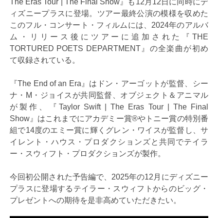
The Eras Tour | The Final Show』も12月12日に同時にデ
ィズニープラスに登場。ツアー最終公演の模様を収めた
このフル・コンサート・フィルムには、2024年のアルバ
ム・リリース後にツアーに追加された『THE
TORTURED POETS DEPARTMENT』の全楽曲が初め
て収録されている。
『The End of an Era』はドン・アーゴットが監督、シー
ナ・M・ジョイスが共同監督、オブジェクト＆アニマル
が製作、『Taylor Swift | The Eras Tour | The Final
Show』はこれまでにアカデミー賞®やトニー賞の特別番
組で14度のエミー賞に輝くグレン・ワイスが監督し、サ
イレント・ハウス・プロダクションズと共同でテイラ
ー・スウィフト・プロダクションズが製作。
今回初公開された予告編で、2025年の12月にディズニー
プラスに登場するテイラー・スウィフトからのビッグ・
プレゼントへの期待を是非高めていただきたい。