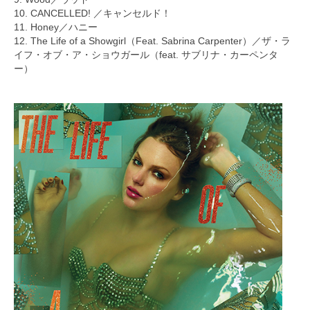
10. CANCELLED! ／キャンセルド！
11. Honey／ハニー
12. The Life of a Showgirl（Feat. Sabrina Carpenter）／ザ・ラ
イフ・オブ・ア・ショウガール（feat. サブリナ・カーペンタ
ー）