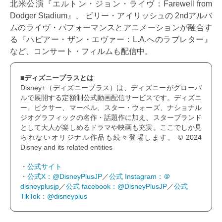
北米公演『エルトン・ジョン・ライヴ：Farewell from
Dodger Stadium』、 ビリー・アイリッシュの 2ndアルバ
ムのライヴ・パフォーマンスとアニメーションが融合す
る『ハピアー・ザン・エヴァー：L.A.へのラブレター』
など、コンサート・フィルムも配信中。
■ディズニープラスとは
Disney+（ディズニープラス）は、ディズニーがグローバ
ルで展開する定額制公式動画配信サービスです。ディズニ
ー、ピクサー、マーベル、スター・ウォーズ、ナショナル
ジオグラフィックの名作・話題作に加え、スターブランド
として大人が楽しめるドラマや映画も充実。ここでしか見
られないオリジナル作品も続々登場します。 © 2024
Disney and its related entities
・
公式サイト
・
公式X：@DisneyPlusJP
／
公式 Instagram：＠
disneyplusjp
／
公式 facebook：@DisneyPlusJP
／
公式
TikTok：@disneyplus