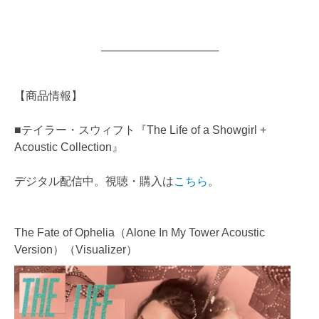
───────────────
【商品情報】
■テイラー・スウィフト『The Life of a Showgirl +
Acoustic Collection』
デジタル配信中。視聴・購入は
こちら
。
The Fate of Ophelia（Alone In My Tower Acoustic
Version）（Visualizer）