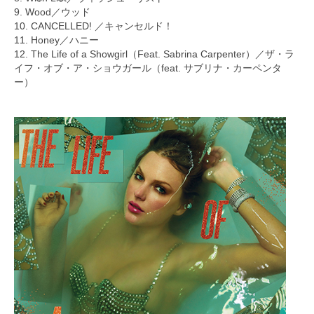
9. Wood／ウッド
10. CANCELLED! ／キャンセルド！
11. Honey／ハニー
12. The Life of a Showgirl（Feat. Sabrina Carpenter）／ザ・ラ
イフ・オブ・ア・ショウガール（feat. サブリナ・カーペンタ
ー）