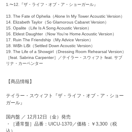
1.〜12.『ザ・ライフ・オブ・ア・ショーガール』
13. The Fate of Ophelia（Alone In My Tower Acoustic Version）
14. Elizabeth Taylor（So Glamorous Cabaret Version）
15. Opalite（Life Is A Song Acoustic Version）
16. Eldest Daughter（Now You’re Home Acoustic Version）
17. Ruin The Friendship（My Advice Version）
18. Wi$h Li$t（Settled Down Acoustic Version）
19. The Life of a Showgirl（Dressing Room Rehearsal Version）
［feat. Sabrina Carpenter］／テイラー・スウィフト feat. サブ
リナ・カーペンター
【商品情報】
テイラー・スウィフト『ザ・ライフ・オブ・ア・ショー
ガール』
国内盤 ／ 12月12日（金）発売
・［通常盤］品番：UICU-1370／価格：￥3,300（税
込）