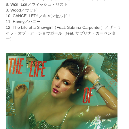
8. Wi$h Li$t／ウィッシュ・リスト
9. Wood／ウッド
10. CANCELLED! ／キャンセルド！
11. Honey／ハニー
12. The Life of a Showgirl（Feat. Sabrina Carpenter）／ザ・ラ
イフ・オブ・ア・ショウガール（feat. サブリナ・カーペンタ
ー）