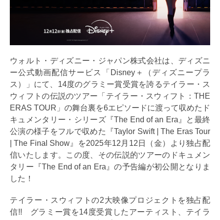
ウォルト・ディズニー・ジャパン株式会社は、ディズニ
ー公式動画配信サービス「Disney＋（ディズニープラ
ス）」にて、14度のグラミー賞受賞を誇るテイラー・ス
ウィフトの伝説のツアー「テイラー・スウィフト：THE
ERAS TOUR」の舞台裏を6エピソードに渡って収めたド
キュメンタリー・シリーズ『The End of an Era』と最終
公演の様子をフルで収めた『Taylor Swift | The Eras Tour
| The Final Show』を2025年12月12日（金）より独占配
信いたします。この度、その伝説的ツアーのドキュメン
タリー『The End of an Era』の予告編が初公開となりま
した！
テイラー・スウィフトの2大映像プロジェクトを独占配
信!! グラミー賞を14度受賞したアーティスト、テイラ