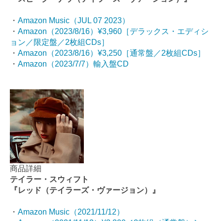
・
Amazon Music（JUL 07 2023）
・
Amazon（2023/8/16）¥3,960［デラックス・エディシ
ョン／限定盤／2枚組CDs］
・
Amazon（2023/8/16）¥3,250［通常盤／2枚組CDs］
・
Amazon（2023/7/7）輸入盤CD
商品詳細
テイラー・スウィフト
『レッド（テイラーズ・ヴァージョン）』
・
Amazon Music（2021/11/12）