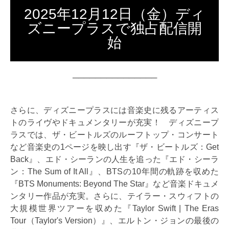
2025年12月12日（金）ディ
ズニープラスで独占配信開
始
───────────────
さらに、ディズニープラスには音楽史に残るアーティス
トのライヴやドキュメンタリーが充実！ ディズニープ
ラスでは、ザ・ビートルズのルーフトップ・コンサート
など音楽史の1ページを映し出す『ザ・ビートルズ：Get
Back』、エド・シーランの人生を追った『エド・シーラ
ン：The Sum of It All』、BTSの10年間の軌跡を収めた
『BTS Monuments: Beyond The Star』など音楽ドキュメ
ンタリー作品が充実。さらに、テイラー・スウィフトの
大規模世界ツアーを収めた『Taylor Swift | The Eras
Tour（Taylor's Version）』、エルトン・ジョンの最後の