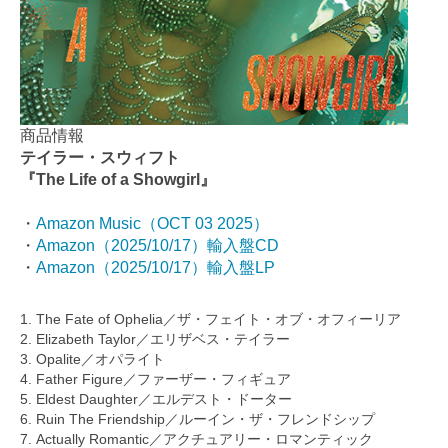
商品情報
テイラー・スウィフト
『The Life of a Showgirl』
・
Amazon Music（OCT 03 2025）
・
Amazon（2025/10/17）輸入盤CD
・
Amazon（2025/10/17）輸入盤LP
1. The Fate of Ophelia／ザ・フェイト・オブ・オフィーリア
2. Elizabeth Taylor／エリザベス・テイラー
3. Opalite／オパライト
4. Father Figure／ファーザー・フィギュア
5. Eldest Daughter／エルデスト・ドーター
6. Ruin The Friendship／ルーイン・ザ・フレンドシップ
7. Actually Romantic／アクチュアリー・ロマンティック