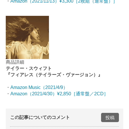
・
Amazon（2021/11/13）¥3,300［2枚組（通常盤）］
商品詳細
テイラー・スウィフト
『フィアレス（テイラーズ・ヴァージョン）』
・
Amazon Music（2021/4/9）
・
Amazon（2021/4/30）¥2,850［通常盤／2CD］
この記事についてのコメント
投稿