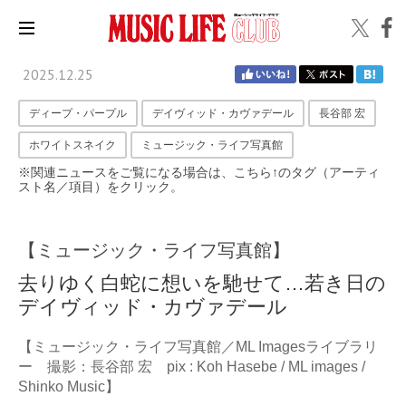
2025.12.25
ディープ・パープル
デイヴィッド・カヴァデール
長谷部 宏
ホワイトスネイク
ミュージック・ライフ写真館
※関連ニュースをご覧になる場合は、こちら↑のタグ（アーティ
スト名／項目）をクリック。
【ミュージック・ライフ写真館】
去りゆく白蛇に想いを馳せて…若き日の
デイヴィッド・カヴァデール
【ミュージック・ライフ写真館／ML Imagesライブラリ
ー 撮影：長谷部 宏 pix : Koh Hasebe / ML images /
Shinko Music】