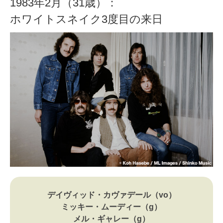
1983年2月（31歳）：
ホワイトスネイク3度目の来日
デイヴィッド・カヴァデール（vo）
ミッキー・ムーディー（g）
メル・ギャレー（g）