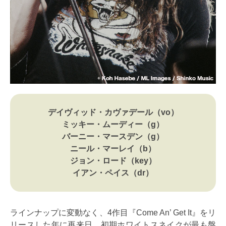
デイヴィッド・カヴァデール（vo）
ミッキー・ムーディー（g）
バーニー・マースデン（g）
ニール・マーレイ（b）
ジョン・ロード（key）
イアン・ペイス（dr）
ラインナップに変動なく、4作目『Come An’ Get It』をリ
リースした年に再来日。初期ホワイトスネイクが最も盤