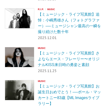
R.I.P.
MUSIC
【ミュージック・ライフ写真館】追
悼：小嶋秀雄さん（フォトグラファ
ー）──ミュージシャン最高の一瞬を
撮り続けた数十年
2025.12.01
MUSIC
【ミュージック・ライフ写真館】さ
よならエース・フレーリー〜オリジ
ナルKISS来日時の勇姿と素顔
2025.11.25
MUSIC
【ミュージック・ライフ写真館】お
誕生日おめでとう！──ポール・マッ
カートニー83歳【ML Imagesライブ
ラリー】