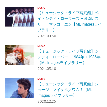
MUSIC
【ミュージック・ライフ写真館】ベ
イ・シティ・ローラーズ〜追悼レス
リー・マッコーエン【ML Imagesライ
ブラリー】
2021.04.30
MUSIC
【ミュージック・ライフ写真館】シ
ンディ・ローパー 1984年＋1986年
【ML Imagesライブラリー】
2021.03.10
MUSIC
【ミュージック・ライフ写真館】ジ
ョージ・マイケル／ワム！【ML
Imagesライブラリー】
2020.12.25