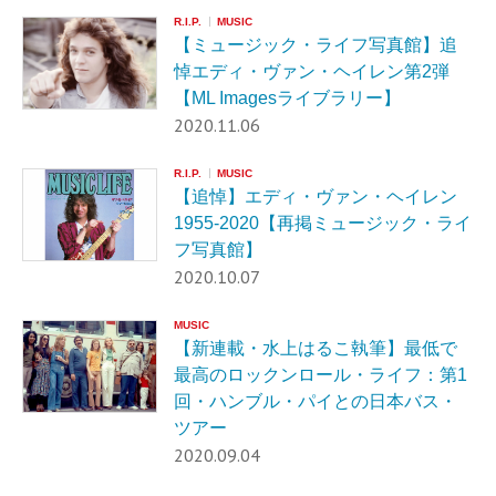
R.I.P.
MUSIC
【ミュージック・ライフ写真館】追
悼エディ・ヴァン・ヘイレン第2弾
【ML Imagesライブラリー】
2020.11.06
R.I.P.
MUSIC
【追悼】エディ・ヴァン・ヘイレン
1955-2020【再掲ミュージック・ライ
フ写真館】
2020.10.07
MUSIC
【新連載・水上はるこ執筆】最低で
最高のロックンロール・ライフ：第1
回・ハンブル・パイとの日本バス・
ツアー
2020.09.04