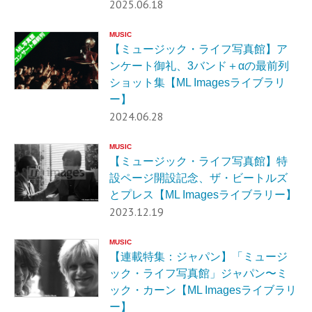
2025.06.18
MUSIC
【ミュージック・ライフ写真館】ア
ンケート御礼、3バンド＋αの最前列
ショット集【ML Imagesライブラリ
ー】
2024.06.28
MUSIC
【ミュージック・ライフ写真館】特
設ページ開設記念、ザ・ビートルズ
とプレス【ML Imagesライブラリー】
2023.12.19
MUSIC
【連載特集：ジャパン】「ミュージ
ック・ライフ写真館」ジャパン〜ミ
ック・カーン【ML Imagesライブラリ
ー】