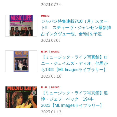
2023.07.24
MUSIC
ジャパン特集連載7/10（月）スター
ト!! スティーヴ・ジャンセン最新独
占インタヴュー他、全5回を予定
2023.07.05
R.I.P.
MUSIC
【ミュージック・ライフ写真館】ロ
ニー・ジェイムズ・ディオ、他界か
ら13年【ML Imagesライブラリー】
2023.05.16
R.I.P.
MUSIC
【ミュージック・ライフ写真館】追
悼・ジェフ・ベック 1944-
2023【ML Imagesライブラリー】
2023.01.12