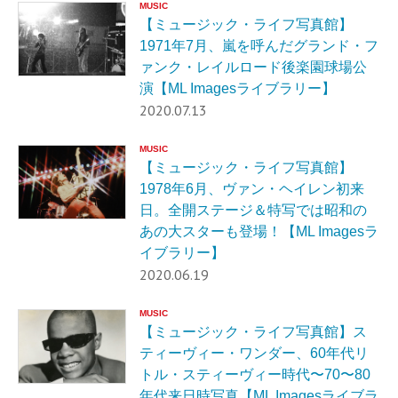
MUSIC
【ミュージック・ライフ写真館】
1971年7月、嵐を呼んだグランド・フ
ァンク・レイルロード後楽園球場公
演【ML Imagesライブラリー】
2020.07.13
MUSIC
【ミュージック・ライフ写真館】
1978年6月、ヴァン・ヘイレン初来
日。全開ステージ＆特写では昭和の
あの大スターも登場！【ML Imagesラ
イブラリー】
2020.06.19
MUSIC
【ミュージック・ライフ写真館】ス
ティーヴィー・ワンダー、60年代リ
トル・スティーヴィー時代〜70〜80
年代来日時写真【ML Imagesライブラ