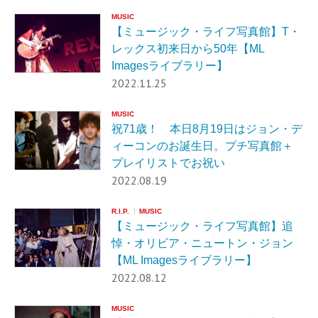
MUSIC
【ミュージック・ライフ写真館】T・
レックス初来日から50年【ML
Imagesライブラリー】
2022.11.25
MUSIC
祝71歳！ 本日8月19日はジョン・デ
ィーコンのお誕生日。プチ写真館＋
プレイリストでお祝い
2022.08.19
R.I.P.
MUSIC
【ミュージック・ライフ写真館】追
悼・オリビア・ニュートン・ジョン
【ML Imagesライブラリー】
2022.08.12
MUSIC