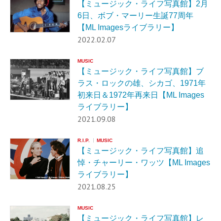
【ミュージック・ライフ写真館】2月
6日、ボブ・マーリー生誕77周年
【ML Imagesライブラリー】
2022.02.07
MUSIC
【ミュージック・ライフ写真館】ブ
ラス・ロックの雄、シカゴ、1971年
初来日＆1972年再来日【ML Images
ライブラリー】
2021.09.08
R.I.P.
MUSIC
【ミュージック・ライフ写真館】追
悼・チャーリー・ワッツ【ML Images
ライブラリー】
2021.08.25
MUSIC
【ミュージック・ライフ写真館】レ