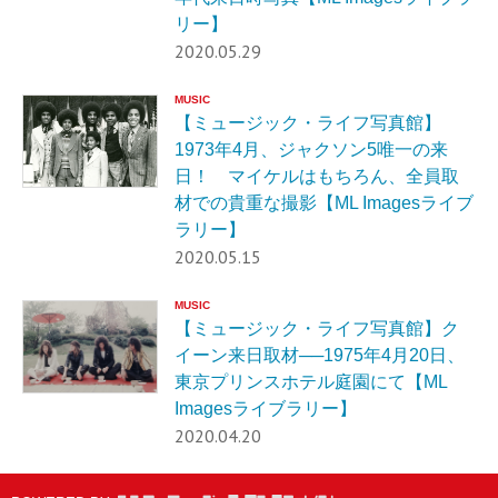
リー】
2020.05.29
MUSIC
【ミュージック・ライフ写真館】
1973年4月、ジャクソン5唯一の来
日！ マイケルはもちろん、全員取
材での貴重な撮影【ML Imagesライブ
ラリー】
2020.05.15
MUSIC
【ミュージック・ライフ写真館】ク
イーン来日取材──1975年4月20日、
東京プリンスホテル庭園にて【ML
Imagesライブラリー】
2020.04.20