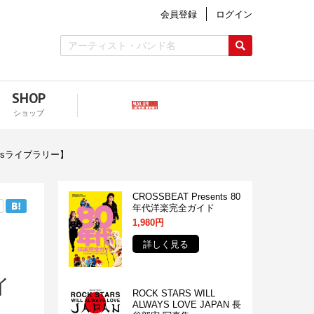
会員登録
ログイン
SHOP
ショップ
esライブラリー】
CROSSBEAT Presents 80
年代洋楽完全ガイド
1,980円
詳しく見る
イ
ROCK STARS WILL
ALWAYS LOVE JAPAN 長