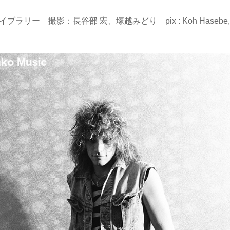
ブラリー 撮影：長谷部 宏、塚越みどり pix : Koh Hasebe,
】