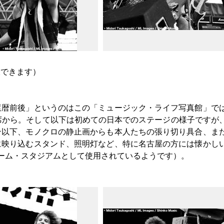
大できます）
還暦前後」というのはこの「ミュージック・ライフ写真館」で
席から。そして以下は初めての日本でのステージの様子ですが
ン以下、モノクロの静止画からも本人たちの張り切り具合、ま
に映り込むスタンド、照明灯など、特に名古屋の方には懐かし
ーム・スタジアムとして使用されているようです）。