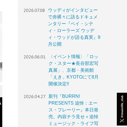
2026.07.08
ウッディがインタビュー
で赤裸々に語るドキュメ
ンタリー『ベイ・シテ
ィ・ローラーズ ウッデ
ィ・ウッドが語る真実』9
月公開
2026.06.01
〈イベント情報〉「ロッ
ク・スター★長谷部宏写
真展」、京都・美術館
「えき」KYOTOにて8月
開催決定!!
2026.04.27
新刊『BURRN!
PRESENTS 追悼：エー
ス・フレーリー』本日発
売。内容チラ見せ＋追悼
ミュージック・ライフ写