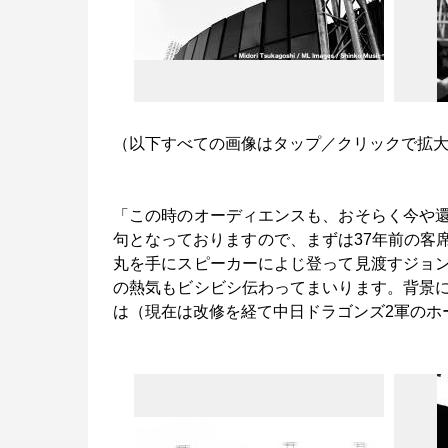
（以下すべての画像はタップ／クリックで拡
「この時のオーディエンスも、おそらく今や
句となっておりますので、まずは37年前の客
丸を手にスピーカーによじ登って見渡すジョ
の熱気もビシビシ伝わってまいります。背景
は（現在は改修を経て中日ドラゴンズ2軍のホ