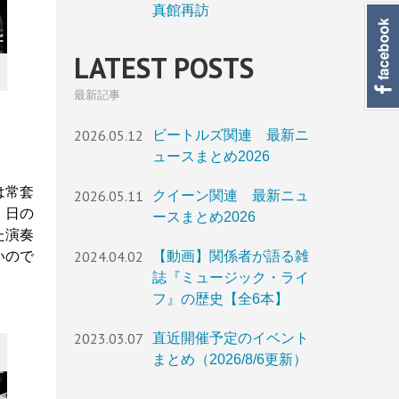
真館再訪
LATEST POSTS
最新記事
2026.05.12
ビートルズ関連 最新ニ
ュースまとめ2026
は常套
2026.05.11
クイーン関連 最新ニュ
、日の
ースまとめ2026
た演奏
2024.04.02
いので
【動画】関係者が語る雑
誌『ミュージック・ライ
フ』の歴史【全6本】
2023.03.07
直近開催予定のイベント
まとめ（2026/8/6更新）