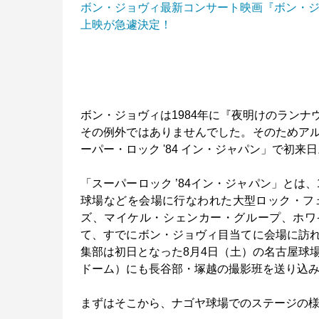
ボン・ジョヴィ最新コンサート映画『ボン・ジ
上映が急遽決定！
ボン・ジョヴィは1984年に『夜明けのラン
その例外ではありませんでした。そのためア
ーパー・ロック '84 イン・ジャパン」で初来
「スーパーロック ’84イン・ジャパン」とは
球場などを会場に行なわれた大型ロック・フ
ズ、マイケル・シェンカー・グループ、ホワ
て、すでにボン・ジョヴィ目当てに会場に訪
集部は初日となった8月4日（土）の名古屋球
ドーム）にも長谷部・塚越の撮影班を送り込
まずはそこから、ナゴヤ球場でのステージの