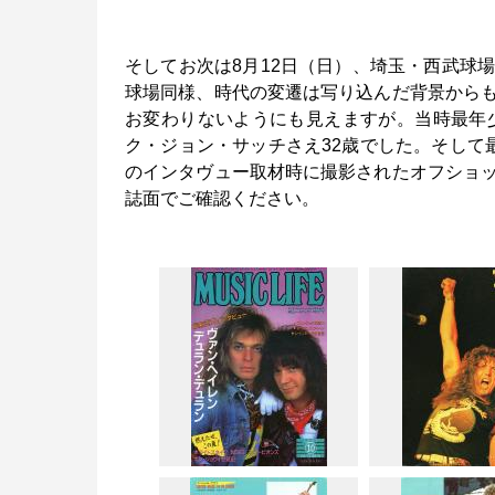
そしてお次は8月12日（日）、埼玉・西武球
球場同様、時代の変遷は写り込んだ背景から
お変わりないようにも見えますが。当時最年
ク・ジョン・サッチさえ32歳でした。そして
のインタヴュー取材時に撮影されたオフショ
誌面でご確認ください。