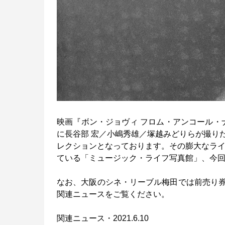
映画『ボン・ジョヴィ フロム・アンコール・
に長谷部 宏／小嶋秀雄／塚越みどりらが撮り
レクションとなっております。その膨大なライブ
ている「ミュージック・ライフ写真館」、今
なお、大阪のシネ・リーブル梅田では前売り
関連ニュースをご覧ください。
関連ニュース・2021.6.10