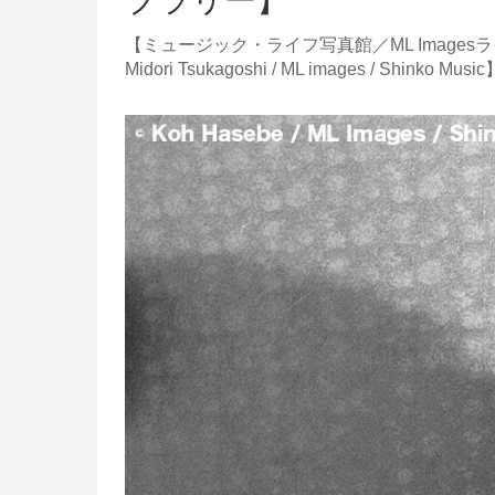
ブラリー】
【ミュージック・ライフ写真館／ML Imagesライ
Midori Tsukagoshi / ML images / Shinko Music