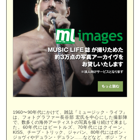
1960〜90年代にかけて、雑誌『ミュージック・ライフ』
は、フォトグラファー長谷部 宏氏を中心にした撮影陣
で、数多くの海外アーティストの写真を撮り続けて来まし
た。60年代にはビートルズ、70年代にはクイーン、
KISS、チープ・トリック、ジャパン、80年代にはボン・
ジョヴィやデュラン・デュラン……などなど、ポジ・フィ