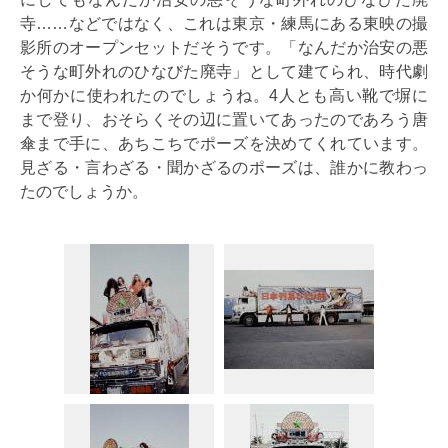
寺……などではなく、これは東京・練馬にある東映の撮
影所のオープンセットだそうです。「なんだか治安の悪
そうな町外れのひなびた廃寺」として建てられ、時代劇
か何かに使われたのでしょうね。4人とも高い靴で塀に
まで登り、おそらくその辺に置いてあったのであろう唐
傘まで手に、あちこちでポーズを決めてくれています。
見ざる・言わざる・聞かざるのポーズは、誰かに教わっ
たのでしょうか。