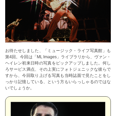
お待たせしました、「ミュージック・ライフ写真館」も
第4回。今回は「ML Images」ライブラリから、ヴァン・
ヘイレン初来日時の写真をピックアップしました。何し
ろサービス満点、その上実にフォトジェニックな彼らで
すから、今回取り上げる写真も当時誌面で見たことをし
っかり記憶している、という方もいらっしゃるのではな
いでしょうか。