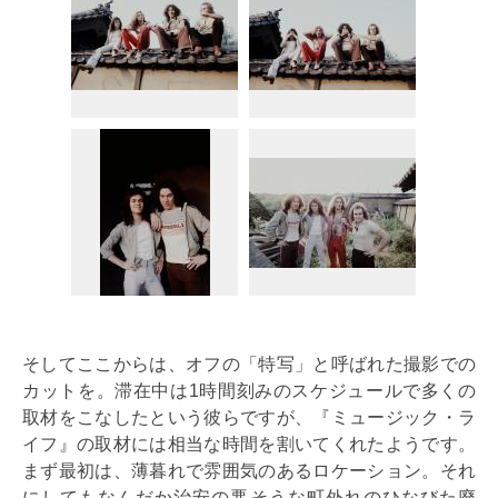
そしてここからは、オフの「特写」と呼ばれた撮影での
カットを。滞在中は1時間刻みのスケジュールで多くの
取材をこなしたという彼らですが、『ミュージック・ラ
イフ』の取材には相当な時間を割いてくれたようです。
まず最初は、薄暮れで雰囲気のあるロケーション。それ
にしてもなんだか治安の悪そうな町外れのひなびた廃