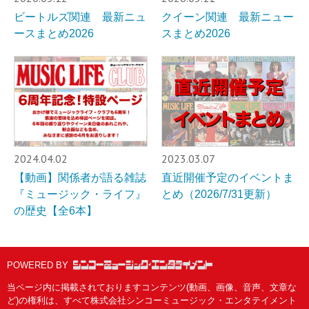
ビートルズ関連 最新ニュ
クイーン関連 最新ニュー
ースまとめ2026
スまとめ2026
2024.04.02
2023.03.07
【動画】関係者が語る雑誌
直近開催予定のイベントま
『ミュージック・ライフ』
とめ（2026/7/31更新）
の歴史【全6本】
POWERED BY
当ページ内に掲載されておりますコンテンツ(動画、画像、音声、文章な
ど)の権利は、すべて株式会社シンコーミュージック・エンタテイメント