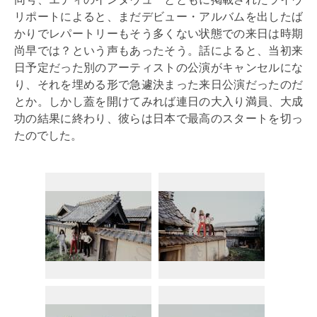
リポートによると、まだデビュー・アルバムを出したば
かりでレパートリーもそう多くない状態での来日は時期
尚早では？という声もあったそう。話によると、当初来
日予定だった別のアーティストの公演がキャンセルにな
り、それを埋める形で急遽決まった来日公演だったのだ
とか。しかし蓋を開けてみれば連日の大入り満員、大成
功の結果に終わり、彼らは日本で最高のスタートを切っ
たのでした。