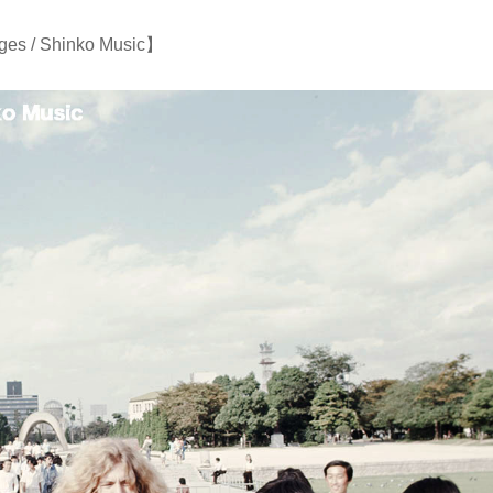
s / Shinko Music】