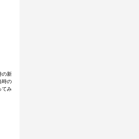
時の新
当時の
ってみ