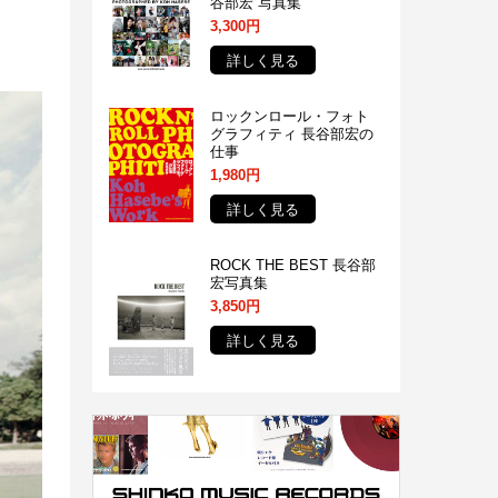
谷部宏 写真集
3,300円
詳しく見る
ロックンロール・フォト
グラフィティ 長谷部宏の
仕事
1,980円
詳しく見る
ROCK THE BEST 長谷部
宏写真集
3,850円
詳しく見る