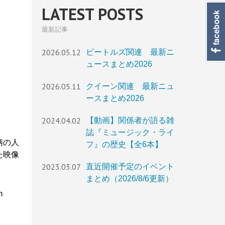
LATEST POSTS
最新記事
2026.05.12
ビートルズ関連 最新ニ
ュースまとめ2026
2026.05.11
クイーン関連 最新ニュ
ースまとめ2026
2024.04.02
【動画】関係者が語る雑
誌『ミュージック・ライ
柄の人
フ』の歴史【全6本】
た映像
2023.03.07
直近開催予定のイベント
まとめ（2026/8/6更新）
m