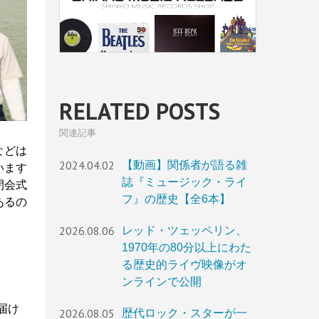
RELATED POSTS
関連記事
などは
2024.04.02
【動画】関係者が語る雑
います
誌『ミュージック・ライ
閉会式
フ』の歴史【全6本】
あるの
2026.08.06
レッド・ツェッペリン、
1970年の80分以上にわた
る歴史的ライヴ映像がオ
ンラインで公開
届け
2026.08.05
歴代ロック・スターが一