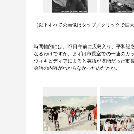
（以下すべての画像はタップ／クリックで拡
時間軸的には、27日午前に広島入り、平和記
なるわけですが、まずは市長室での一連のカ
ウィキピディアによると英語が堪能だった市
会話の内容がわからなかったのだとか。