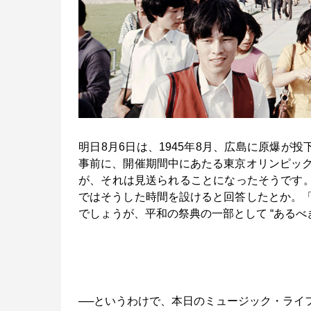
明日8月6日は、1945年8月、広島に原爆が
事前に、開催期間中にあたる東京オリンピッ
が、それは見送られることになったそうです。
ではそうした時間を設けると回答したとか。
でしょうが、平和の祭典の一部として “あるべ
──というわけで、本日のミュージック・ライ