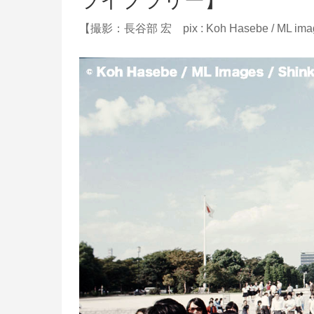
ライブラリー】
【撮影：長谷部 宏 pix : Koh Hasebe / ML image