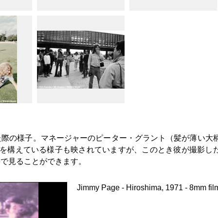
た際の様子。マネージャーのピーター・グラント（髪が薄い大
ラを構えている様子も映されていますが、このとき彼が撮影し
beで見ることができます。
Jimmy Page - Hiroshima, 1971 - 8mm fil