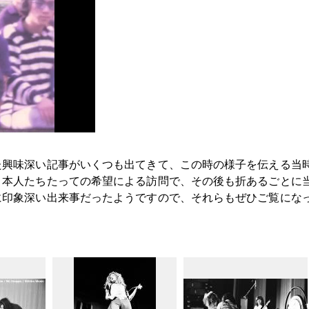
た興味深い記事がいくつも出てきて、この時の様子を伝える当
。本人たちたっての希望による訪問で、その後も折あるごとに
に印象深い出来事だったようですので、それらもぜひご覧にな