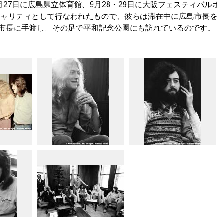
月27日に広島県立体育館、9月28・29日に大阪フェスティバル
チャリティとして行なわれたもので、彼らは滞在中に広島市長
を市長に手渡し、その足で平和記念公園にも訪れているのです。