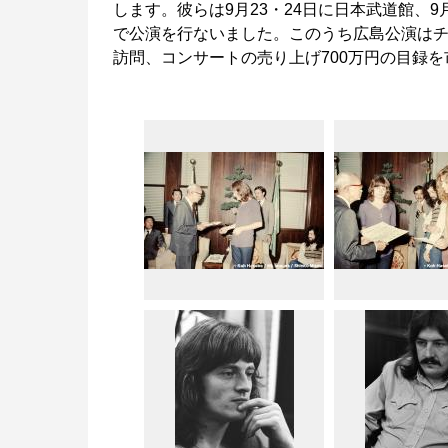
します。彼らは9月23・24日に日本武道館、9
で公演を行ないました。このうち広島公演は
訪問、コンサートの売り上げ700万円の目録