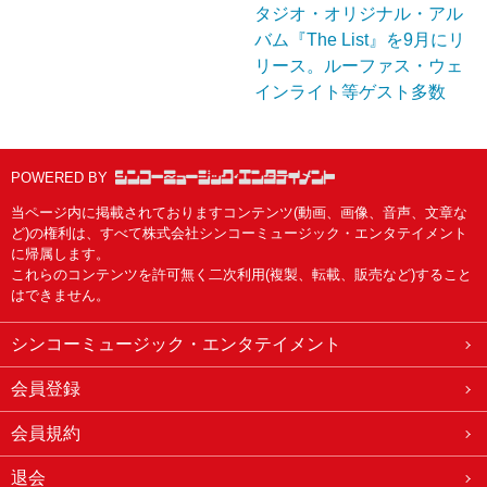
タジオ・オリジナル・アル
バム『The List』を9月にリ
リース。ルーファス・ウェ
インライト等ゲスト多数
POWERED BY
当ページ内に掲載されておりますコンテンツ(動画、画像、音声、文章な
ど)の権利は、すべて株式会社シンコーミュージック・エンタテイメント
に帰属します。
これらのコンテンツを許可無く二次利用(複製、転載、販売など)すること
はできません。
シンコーミュージック・エンタテイメント
会員登録
会員規約
退会