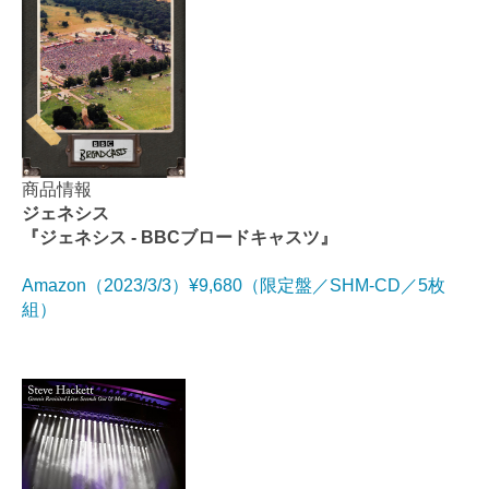
商品情報
ジェネシス
『ジェネシス - BBCブロードキャスツ』
Amazon（2023/3/3）¥9,680（限定盤／SHM-CD／5枚
組）