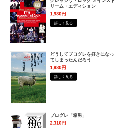
グレッシヴ・ロック メインスト
リーム・エディション
1,980円
詳しく見る
どうしてプログレを好きになっ
てしまったんだろう
1,980円
詳しく見る
プログレ「箱男」
2,310円