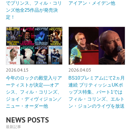
でプリンス、フィル・コリ
アイアン・メイデン他
ンズ他全25作品が発売決
定！
2026.04.15
2026.04.03
今年のロックの殿堂入りア
BS10プレミアムにて2ヵ月
ーティストが決定──オア
連続 ブリティッシュUKポ
シス、フィル・コリンズ、
ップス特集、パート1では
ジョイ・ディヴィジョン／
フィル・コリンズ、エルト
ニュー・オーダー他
ン・ジョンのライヴを放送
NEWS POSTS
最新記事