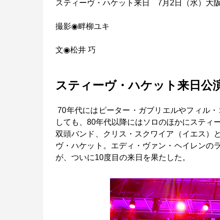
スティーヴ・ハケット来日 7月2日（水）大阪
撮影◉畔柳ユキ
文◉松井 巧
スティーヴ・ハケット来日公
70年代にはピーター・ガブリエルやフィル・
しても、80年代以降にはソロのほかにスティ
双頭バンド、クリス・スクワイア（イエス）
ヴ・ハケット。エディ・ヴァン・ヘイレンの
が、ついに10度目の来日を果たした。