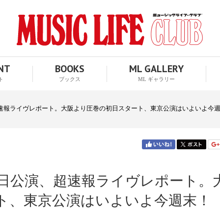
ENT
BOOKS
ML GALLERY
ト
ブックス
ML ギャラリー
速報ライヴレポート。大阪より圧巻の初日スタート、東京公演はいよいよ今
日公演、超速報ライヴレポート。
ト、東京公演はいよいよ今週末！