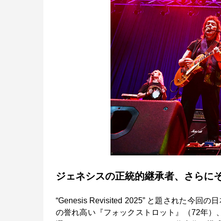
ジェネシスの正統的継承者、さらに
“Genesis Revisited 2025” と
の誉れ高い『フォックストロット』（72年）