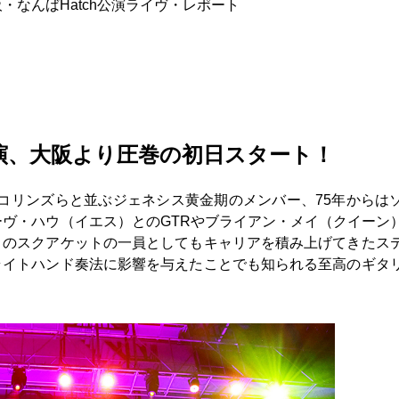
・なんばHatch公演ライヴ・レポート
演、大阪より圧巻の初日スタート！
コリンズらと並ぶジェネシス黄金期のメンバー、75年からは
ーヴ・ハウ（イエス）とのGTRやブライアン・メイ（クイーン
とのスクアケットの一員としてもキャリアを積み上げてきたス
ライトハンド奏法に影響を与えたことでも知られる至高のギタ