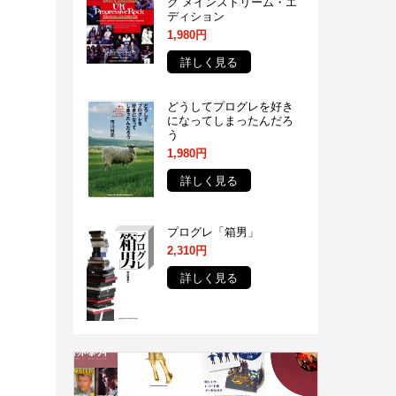
ク メインストリーム・エ
ディション
1,980円
詳しく見る
どうしてプログレを好き
になってしまったんだろ
う
1,980円
詳しく見る
プログレ「箱男」
2,310円
詳しく見る