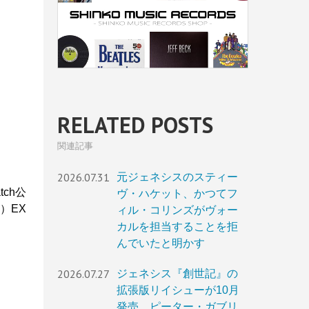
RELATED POSTS
関連記事
2026.07.31
元ジェネシスのスティー
ch公
ヴ・ハケット、かつてフ
）EX
ィル・コリンズがヴォー
カルを担当することを拒
んでいたと明かす
2026.07.27
ジェネシス『創世記』の
拡張版リイシューが10月
発売。ピーター・ガブリ