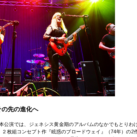
その先の進化へ
題された今回の日本公演では、ジェネシス黄金期のアルバムのなかでもとりわ
、２枚組コンセプト作『眩惑のブロードウェイ』（74年）の2