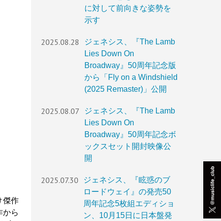
に対して前向きな姿勢を
示す
2025.08.28
ジェネシス、『The Lamb
Lies Down On
Broadway』50周年記念版
から「Fly on a Windshield
(2025 Remaster)」公開
2025.08.07
ジェネシス、『The Lamb
Lies Down On
Broadway』50周年記念ボ
ックスセット開封映像公
開
2025.07.30
ジェネシス、『眩惑のブ
ロードウェイ』の発売50
け傑作
周年記念5枚組エディショ
作から
ン、10月15日に日本盤発