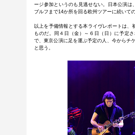
ージ参加というのも見逃せない。日本公演は、
ブルフまで14か所を回る欧州ツアーに続いて
以上を予備情報とする本ライヴレポートは、初
ものだ。同４日（金）～６日（日）に予定さ
で、東京公演に足を運ぶ予定の人、今からチ
と思う。