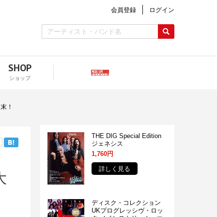
会員登録
ログイン
SHOP
ショップ
週末！
THE DIG Special Edition
ジェネシス
1,760円
詳しく見る
大
ディスク・コレクション
UKプログレッシヴ・ロッ