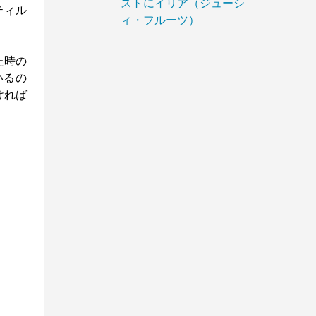
ストにイリア（ジューシ
ティル
ィ・フルーツ）
た時の
いるの
ければ