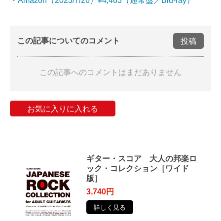
・
Amazon（2023/7/26）¥4,463（通常盤／Blu-ray）
この記事についてのコメント
投稿
この記事へのコメントはまだありません
お気に入りに入れる
ギター・スコア 大人の邦楽ロ
ック・コレクション［ワイド
版］
3,740円
詳しく見る