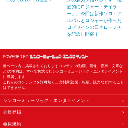
底的にロジャー・テイラ
ー」。今回は新作ソロ・ア
ルバムとロジャーが作った
ロゼワインの日本ローンチ
を記念し開催！
POWERED BY
当ページ内に掲載されておりますコンテンツ(動画、画像、音声、文章な
ど)の権利は、すべて株式会社シンコーミュージック・エンタテイメント
に帰属します。
これらのコンテンツを許可無く二次利用(複製、転載、販売など)すること
はできません。
シンコーミュージック・エンタテイメント
会員登録
会員規約