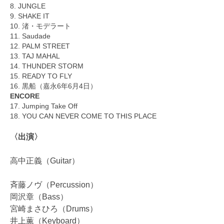
8. JUNGLE
9. SHAKE IT
10. 渚・モデラート
11. Saudade
12. PALM STREET
13. TAJ MAHAL
14. THUNDER STORM
15. READY TO FLY
16. 黒船（嘉永6年6月4日）
ENCORE
17. Jumping Take Off
18. YOU CAN NEVER COME TO THIS PLACE
〈出演〉
高中正義（Guitar）
斉藤ノヴ（Percussion）
岡沢章（Bass）
宮崎まさひろ（Drums）
井上薫（Keyboard）