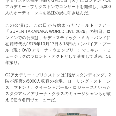
ギタリストの高中正義が3月31日（火）にロンドン・O2
アカデミー・ブリクストンでコンサートを開催し、5,000
人のオーディエンスを熱狂の渦に叩き込んだ。
この公演は、この日から始まったワールド･ツアー
「SUPER TAKANAKA WORLD LIVE 2026」の初日。ロ
ンドンでの公演は、サディスティック・ミカ・バンドに
在籍時代の1975年10月17日＆18日のエンパイア・プー
ル（現：OVO アリーナ・ウェンブリー）でロキシー・ミ
ュージックのフロント・アクトとして演奏して以来、51
年振り。
O2アカデミー・ブリクストンは1階がスタンディング、2
階が座席の5000人収容の会場。ローリング・ストーン
ズ、マドンナ、クイーン＋ポール・ロジャースといった
スタジアム／アリーナ・クラスのミュージシャンらが敢
えて使う名門ヴェニューだ。