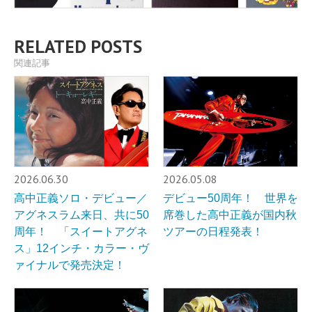
RELATED POSTS
関連記事
2026.06.30
2026.05.08
高中正義ソロ・デビュー／
デビュー50周年！ 世界を
アグネスラム来日、共に50
席巻した高中正義が国内秋
周年！ 「スイートアグネ
ツアーの日程発表！
ス」12インチ・カラー・ヴ
ァイナルで発売決定！