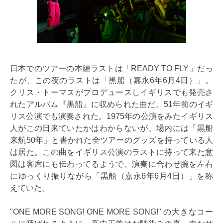
日本でのツアーの本編ラストは「READY TO FLY」だっ
たが、この夜のラストは「黒船（嘉永6年6月4日）」。
クリス・トーマスがプロデュースしイギリスでも発売さ
れたアルバム『黒船』に収められた曲だ。51年前のイギ
リス公演でも演奏された。1975年の公演をみたイギリス
人がこの日来ていたかはわからないが、場内には「黒船
来航50年」と書かれた全ツアーのグッズを持っている人
は居た。この曲をイギリス公演のラストに持って来た意
図は客席にも伝わってるようで、演奏に合わせ腕を左右
にゆっくり振りながら「黒船（嘉永6年6月4日）」を称
えていた。
"ONE MORE SONG! ONE MORE SONG!" の大きなコー