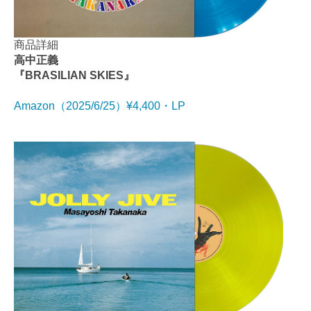
商品詳細
高中正義
『BRASILIAN SKIES』
Amazon（2025/6/25）¥4,400・LP