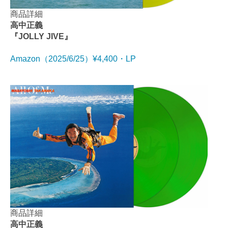
商品詳細
高中正義
『JOLLY JIVE』
Amazon（2025/6/25）¥4,400・LP
商品詳細
高中正義