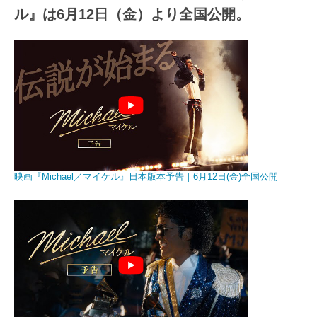
ル』は6月12日（金）より全国公開。
映画『Michael／マイケル』日本版本予告｜6月12日(金)全国公開