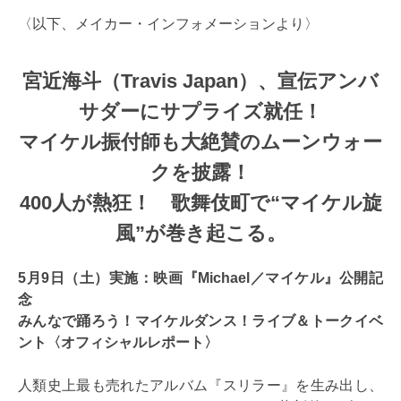
〈以下、メイカー・インフォメーションより〉
宮近海斗（Travis Japan）、宣伝アンバ
サダーにサプライズ就任！
マイケル振付師も大絶賛のムーンウォー
クを披露！
400人が熱狂！ 歌舞伎町で“マイケル旋
風”が巻き起こる。
5月9日（土）実施：映画『Michael／マイケル』公開記
念
みんなで踊ろう！マイケルダンス！ライブ＆トークイベ
ント〈オフィシャルレポート〉
人類史上最も売れたアルバム『スリラー』を生み出し、