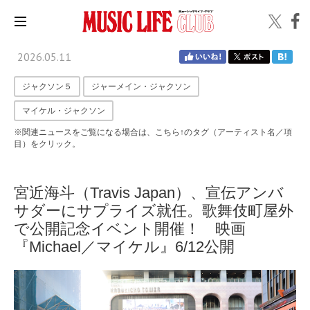
2026.05.11
ジャクソン５
ジャーメイン・ジャクソン
マイケル・ジャクソン
※関連ニュースをご覧になる場合は、こちら↑のタグ（アーティスト名／項
目）をクリック。
宮近海斗（Travis Japan）、宣伝アンバ
サダーにサプライズ就任。歌舞伎町屋外
で公開記念イベント開催！ 映画
『Michael／マイケル』6/12公開