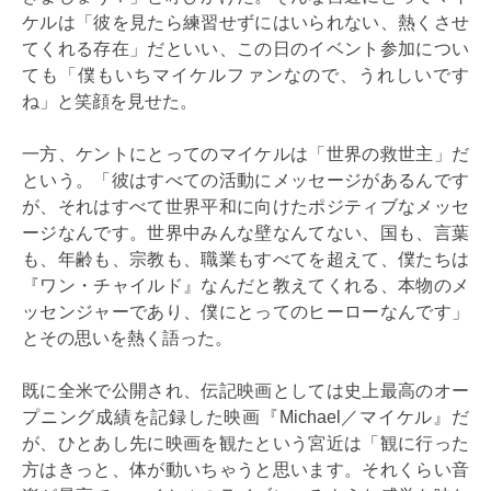
ケルは「彼を見たら練習せずにはいられない、熱くさせ
てくれる存在」だといい、この日のイベント参加につい
ても「僕もいちマイケルファンなので、うれしいです
ね」と笑顔を見せた。
一方、ケントにとってのマイケルは「世界の救世主」だ
という。「彼はすべての活動にメッセージがあるんです
が、それはすべて世界平和に向けたポジティブなメッセ
ージなんです。世界中みんな壁なんてない、国も、言葉
も、年齢も、宗教も、職業もすべてを超えて、僕たちは
『ワン・チャイルド』なんだと教えてくれる、本物のメ
ッセンジャーであり、僕にとってのヒーローなんです」
とその思いを熱く語った。
既に全米で公開され、伝記映画としては史上最高のオー
プニング成績を記録した映画『Michael／マイケル』だ
が、ひとあし先に映画を観たという宮近は「観に行った
方はきっと、体が動いちゃうと思います。それくらい音