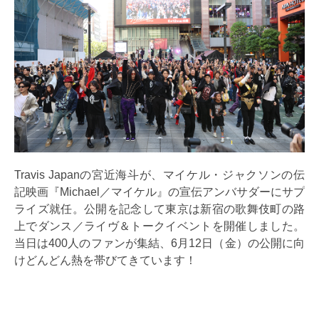
Travis Japanの宮近海斗が、マイケル・ジャクソンの伝
記映画『Michael／マイケル』の宣伝アンバサダーにサプ
ライズ就任。公開を記念して東京は新宿の歌舞伎町の路
上でダンス／ライヴ＆トークイベントを開催しました。
当日は400人のファンが集結、6月12日（金）の公開に向
けどんどん熱を帯びてきています！