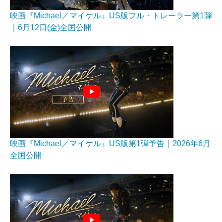
映画『Michael／マイケル』US版フル・トレーラー第1弾
｜6月12日(金)全国公開
映画『Michael／マイケル』US版第1弾予告｜2026年6月
全国公開