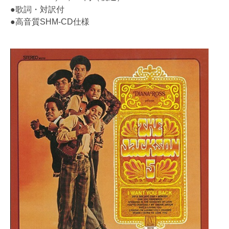
●歌詞・対訳付
●高音質SHM-CD仕様