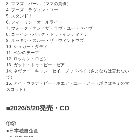
3. ママズ・パール（ママの真珠）
4. フーズ・ラヴィン・ユー
5. スタンド！
6. フィーリン・オールライト
7. ウォーク・オン／ザ・ラヴ・ユー・セイヴ
8. ゴーイン・バック・トゥ・インディアナ
9. ルッキン・スルー・ザ・ウィンドウズ
10. シュガー・ダディ
11. ベンのテーマ
12. ロッキン・ロビン
13. ガット・トゥ・ビー・ゼア
14. ネヴァー・キャン・セイ・グッドバイ（さよならは言わない
で）
15. アイ・ウァナ・ビー・ホエア・ユー・アー（ボクはキミのマ
スコット）
■2026/5/20発売・CD
①②
●日本独自企画