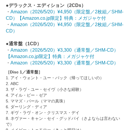
●デラックス・エディション（2CDs）
・
Amazon（2026/5/20）¥4,950（限定盤／2枚組／SHM-
CD）【Amazon.co.jp限定】特典：メガジャケ付
・
Amazon（2026/5/20）¥4,950（限定盤／2枚組／SHM-
CD）
●通常盤（1CD）
・
Amazon（2026/5/20）¥3,300（通常盤／SHM-CD）
【Amazon.co.jp限定】特典：メガジャケ付
・
Amazon（2026/5/20）¥3,300（通常盤／SHM-CD）
［Disc 1／通常盤］
1. アイ・ウォント・ユー・バック（帰ってほしいの）
2. ABC
3. ザ・ラヴ・ユー・セイヴ（小さな経験）
4. アイル・ビー・ゼア
5. ママズ・パール（ママの真珠）
6. ダーリング・ディア
7. ギヴ・ラヴ・オン・クリスマス・デイ
8. ネヴァー・キャン・セイ・グッドバイ（さよならは言わない
で）
9. メイビー・トゥモロー（きっと明日は）