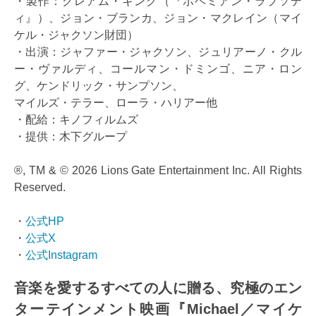
・製作：グレアム・キング（『ボヘミアン・ラプソデ
ィ』）、ジョン・ブランカ、ジョン・マクレイン（マイ
ケル・ジャクソン財団）
・出演：ジャファー・ジャクソン、ジュリアーノ・クル
ー・ヴァルディ、コールマン・ドミンゴ、ニア・ロン
グ、ケンドリック・サンプソン、
マイルズ・テラー、ローラ・ハリアー他
・配給：キノフィルムズ
・提供：木下グループ
®, TM & © 2026 Lions Gate Entertainment Inc. All Rights
Reserved.
・
公式HP
・
公式X
・
公式Instagram
音楽を愛するすべての人に贈る、究極のエン
ターテインメント映画『Michael／マイケ