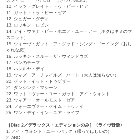
10. イッツ・グレイト・トゥ・ビー・ヒア
11. ガット・トゥ・ビー・ゼア
12. シュガー・ダディ
13. ロッキン・ロビン
14. アイ・ウァナ・ビー・ホエア・ユー・アー（ボクはキミのマ
スコット）
15. ウィーヴ・ガット・ア・グッド・シング・ゴーイング（おし
ゃれな恋）
16. ルッキン・スルー・ザ・ウィンドウズ
17. ベンのテーマ
18. ハレルヤ・デイ
19. ウィズ・ア・チャイルズ・ハート（大人は知らない）
20. ゲット・イット・トゥゲザー
21. ダンシング・マシーン
22. ワットエヴァー・ユー・ガット、アイ・ウォント
23. ウィアー・オールモスト・ゼア
24. フォーエヴァー・ケイム・トゥデイ
25. ワン・デイ・イン・ユア・ライフ
［Disc 2／デラックス・エディションのみ］〈ライヴ音源〉
1. アイ・ウォント・ユー・バック（帰ってほしいの）
2. ABC