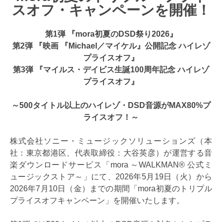
スオフ・キャンペーンを開催！
第1弾 『mora初夏のDSD祭り2026』
第2弾 『映画 『Michael／マイケル』公開記念 ハイレゾ
プライスオフ』
第3弾 『マイルス・デイビス生誕100周年記念 ハイレゾ
プライスオフ』
～500タイトル以上のハイレゾ・DSD音源がMAX80%プ
ライスオフ！～
株式会社ソニー・ミュージックソリューションズ（本
社：東京都港区、代表取締役：大谷英彦）が運営する音
楽ダウンロードサービス「mora ～WALKMAN® 公式ミ
ュージックストア～」にて、2026年5月19日（火）から
2026年7月10日（金）までの期間「mora初夏のトリプル
プライスオフキャンペーン」を開催いたします。