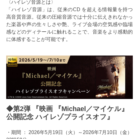
〈ハイレゾ音源とは〉
「ハイレゾ音源」は、従来のCD を超える情報量を持つ
高音質音源。従来の圧縮音源では十分に伝えきれなかっ
た楽器や声の生々しさや艶、ライブ会場の空気感や臨場
感などのディテールに触れることで、音楽をより感動的
に体感することが可能です。
◆第2弾 『映画 『Michael／マイケル』
公開記念 ハイレゾプライスオフ』
・期間 ： 2026年5月19日（火）～2026年7月10日（金）