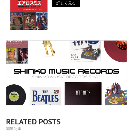
詳しく見る
RELATED POSTS
関連記事