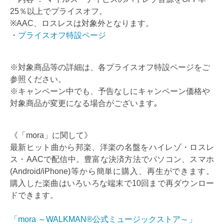
25％以上でプライスオフ。
※AAC、ロスレスは対象外となります。
・
プライスオフ特設ページ
※対象商品等の詳細は、各プライスオフ特設ページをご
参照ください。
※キャンペーン中でも、予告なしにキャンペーン価格や
対象商品が変更になる場合がございます｡
《「mora」に関して》
最新ヒット曲から邦楽、洋楽の名盤をハイレゾ・ロスレ
ス・AACで配信中。豊富な決済方法でパソコン、スマホ
(Android/iPhone)等から簡単に購入、再生ができます。
購入した楽曲はいろいろな端末で10回まで再ダウンロー
ドできます。
「mora ～WALKMAN®公式ミュージックストア～」