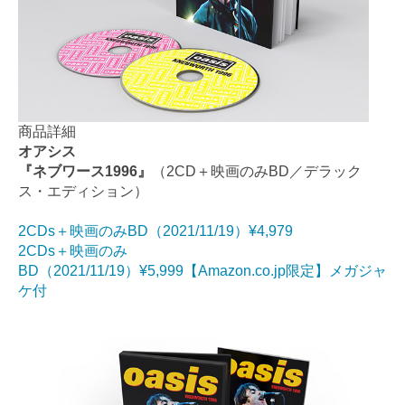
商品詳細
オアシス
『ネブワース1996』
（2CD＋映画のみBD／デラック
ス・エディション）
2CDs＋映画のみBD（2021/11/19）¥4,979
2CDs＋映画のみ
BD（2021/11/19）¥5,999【Amazon.co.jp限定】メガジャ
ケ付