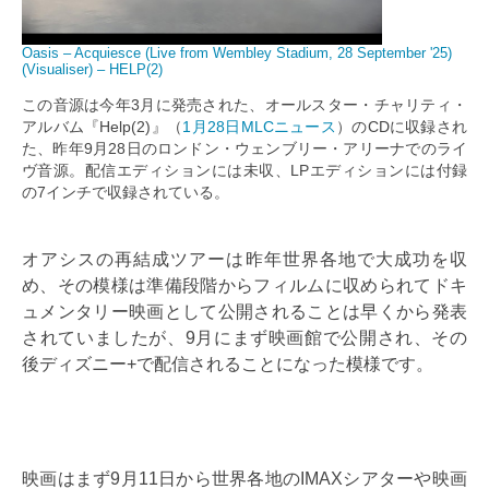
Oasis – Acquiesce (Live from Wembley Stadium, 28 September '25)
(Visualiser) – HELP(2)
この音源は今年3月に発売された、オールスター・チャリティ・
アルバム『Help(2)』（
1月28日MLCニュース
）のCDに収録され
た、昨年9月28日のロンドン・ウェンブリー・アリーナでのライ
ヴ音源。配信エディションには未収、LPエディションには付録
の7インチで収録されている。
オアシスの再結成ツアーは昨年世界各地で大成功を収
め、その模様は準備段階からフィルムに収められてドキ
ュメンタリー映画として公開されることは早くから発表
されていましたが、9月にまず映画館で公開され、その
後ディズニー+で配信されることになった模様です。
映画はまず9月11日から世界各地のIMAXシアターや映画