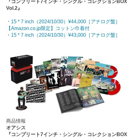
『コンプリート7インチ・シングル・コレクションBOX
Vol.2』
・
15 * 7 inch（2024/10/30）¥44,000［アナログ盤］
【Amazon.co.jp限定】コットン巾着付
・
15 * 7 inch（2024/10/30）¥43,000［アナログ盤］
商品情報
オアシス
『コンプリート7インチ・シングル・コレクションBOX