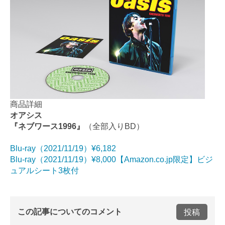
商品詳細
オアシス
『ネブワース1996』
（全部入りBD）
Blu-ray（2021/11/19）¥6,182
Blu-ray（2021/11/19）¥8,000【Amazon.co.jp限定】ビジ
ュアルシート3枚付
この記事についてのコメント
投稿