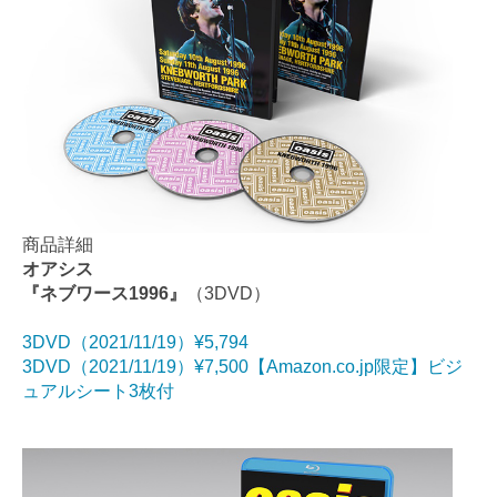
商品詳細
オアシス
『ネブワース1996』
（3DVD）
3DVD（2021/11/19）¥5,794
3DVD（2021/11/19）¥7,500【Amazon.co.jp限定】ビジ
ュアルシート3枚付