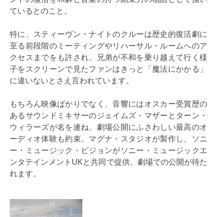
ているとのこと。
特に、スティーヴン・ナイトのクルーは歴史的復活劇に
至る前段階のミーティングやリハーサル・ルームへのア
クセスまでをも許され、兄弟が不和を乗り越えて行く様
子をスクリーンで見たファンはきっと「魔法にかかる」
に違いないとさえ言われています。
もちろん映像ばかりでなく、音響にはオスカー受賞歴の
あるサウンドミキサーのジェイムズ・マザーとターン・
ウィラーズが名を連ね、劇場公開にふさわしい最高のオ
ーディオ体験も約束。マグナ・スタジオが製作し、ソニ
ー・ミュージック・ビジョンがソニー・ミュージックエ
ンタテインメントUKと共同で提供、劇場での公開が待た
れます。