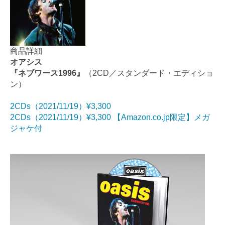
商品詳細
オアシス
『ネブワース1996』
（2CD／スタンダード・エディショ
ン）
2CDs（2021/11/19）¥3,300
2CDs（2021/11/19）¥3,300 【Amazon.co.jp限定】メガ
ジャケ付