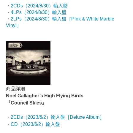
・
2CDs
（2024/8/30）輸入盤
・
4LPs（2024/8/30）輸入盤
・
2LPs（2024/8/30）輸入盤［Pink & White Marble
Vinyl］
商品詳細
Noel Gallagher’s High Flying Birds
『Council Skies』
・
2CDs（2023/6/2）輸入盤［Deluxe Album］
・
CD（2023/6/2）輸入盤