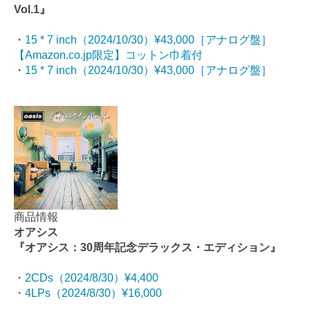
Vol.1』
・
15 * 7 inch（2024/10/30）¥43,000［アナログ盤］
【Amazon.co.jp限定】コットン巾着付
・
15 * 7 inch（2024/10/30）¥43,000［アナログ盤］
商品情報
オアシス
『オアシス：30周年記念デラックス・エディション』
・
2CDs（2024/8/30）¥4,400
・
4LPs（2024/8/30）¥16,000