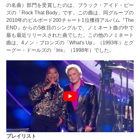
の名曲）部門を受賞したのは、ブラック・アイド・ピー
ズの「Rock That Body」です。この曲は、同グループの
2010年のビルボード200チャート1位獲得アルバム『The
END』からの5枚目のシングルで、ノミネート曲の中で
最も最近リリースされた曲でした。この他のノミネート
曲は、4ノン・ブロンズの「What's Up」（1993年）とグ
ーグー・ドールズの「Iris」（1998年）でした。
プレイリスト