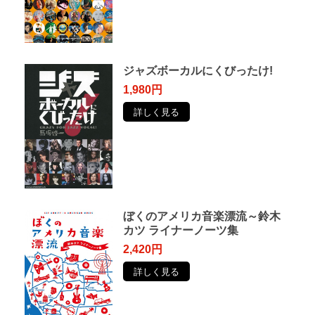
ジャズボーカルにくびったけ!
1,980円
詳しく見る
ぼくのアメリカ音楽漂流～鈴木
カツ ライナーノーツ集
2,420円
詳しく見る