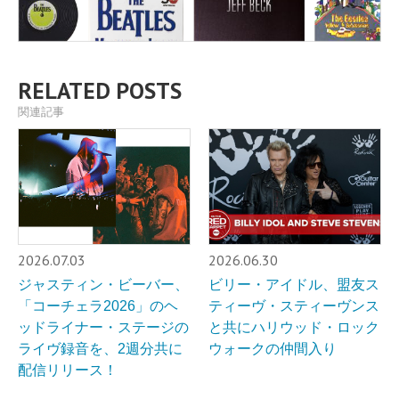
RELATED POSTS
関連記事
2026.07.03
2026.06.30
ジャスティン・ビーバー、
ビリー・アイドル、盟友ス
「コーチェラ2026」のヘ
ティーヴ・スティーヴンス
ッドライナー・ステージの
と共にハリウッド・ロック
ライヴ録音を、2週分共に
ウォークの仲間入り
配信リリース！