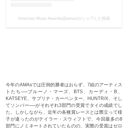
今年のAMAsでは圧倒的勝者はおらず、7組のアーティス
トたち──ブルーノ・マーズ、BTS、カーディ・B、
KATSEYE、サブリナ・カーペンター、HUNTR/X、そし
てソンバー──がそれぞれ3部門の受賞でタイの成績でし
た。しかしながら、近年の各種賞レースとは際立って様
子が違ったのがテイラー・スウィフトで、今回最多の8
部門にノミネートされていたものの、実際の受賞はゼロ