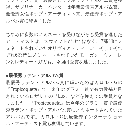
ップ・ソング賞、最優秀ヒップホップ・アルバム賞を獲
得。サブリナ・カーペンターは年間最優秀アルバム賞、
最優秀女性ポップ・アーティスト賞、最優秀ポップ・ア
ルバム賞に輝きました。
ちなみに多数のノミネートを受けながらも受賞を逃した
アーティストは、スウィフトだけではなく、7部門にノ
ミネートされていたオリヴィア・ディーン、そしてそれ
ぞれ6部門にノミネートされていたモーガン・ウォーレ
ンとレディー・ガガも、今回は受賞を逃しました。
●最優秀ラテン・アルバム賞
最優秀ラテン・アルバム賞に輝いたのはカロル・Gの
『Tropicoqueta』で、来年のグラミー賞で有力候補と目
されているロザリアの『Lux』などを抑えての受賞とな
りました。『Tropicoqueta』は今年のグラミー賞で最優
秀ラテン・ポップ・アルバム賞にノミネートされていた
アルバムです。カロル・Gは最優秀インターナショナ
ル・アーティスト賞も獲得しています。