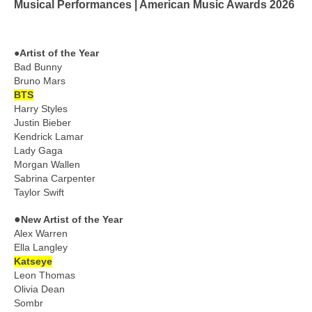
Musical Performances | American Music Awards 2026
●Artist of the Year
Bad Bunny
Bruno Mars
BTS
Harry Styles
Justin Bieber
Kendrick Lamar
Lady Gaga
Morgan Wallen
Sabrina Carpenter
Taylor Swift
●
New Artist of the Year
Alex Warren
Ella Langley
Katseye
Leon Thomas
Olivia Dean
Sombr