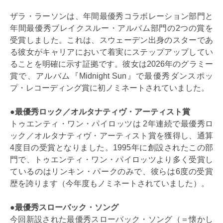
ザラ・ラーソンは、年間最優秀コラボレーション部門と
年間最優秀ブレイクスルー・アルバム部門の2つの賞を
受賞しました。これは、スウェーデン出身のスターであ
る彼女がキャリアにおいて着実にステップアップしてい
ることを明確に示す証拠です。彼女は2026年のグラミー
賞で、アルバム『Midnight Sun』で最優秀ダンスポッ
プ・レコーディング賞に初ノミネートされていました。
●最優秀ロック／オルタナティヴ・アーティスト賞
トゥエンティ・ワン・パイロッツは 2年連続で最優秀ロ
ック／オルタナティヴ・アーティスト賞を獲得し、通算
4度目の受賞となりました。1995年に創設されたこの部
門で、トゥエンティ・ワン・パイロッツより多く受賞し
ているのはリンキン・パークのみで、彼らは6度の受賞
歴を誇ります（今年度もノミネートされていました）。
●最優秀スローバック・ソング
今回新設された最優秀スローバック・ソング（＝懐かし