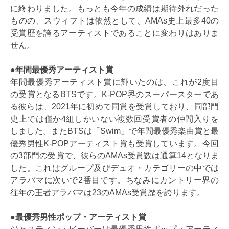
に終わりました。もっとも今年の成績は期待外れだった
ものの、スウィフトは依然として、AMAs史上最多40の
受賞歴を誇るアーティストであることに変わりはありま
せん。
●年間最優秀アーティスト賞
年間最優秀アーティスト賞に輝いたのは、これが2度目
の受賞となるBTSです。K-POP界のスーパースターであ
る彼らは、2021年に初めて同賞を受賞しており、同部門
史上では僅か4組しかいない複数回受賞者の仲間入りを
しました。またBTSは「Swim」で年間最優秀楽曲賞と最
優秀男性K-POPアーティスト賞も受賞しています。今回
の3部門の受賞で、彼らのAMAs受賞数は通算14となりま
した。これはグループ及びデュオ・カテゴリーの中では
アラバマに次いで2番目です。ちなみにカントリー界の
往年の王者アラバマは23のAMAs受賞歴を誇ります。
●最優秀男性ポップ・アーティスト賞