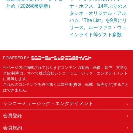
とめ（2026/8/6更新）
ナ・ホフス、14年ぶりのス
タジオ・オリジナル・アル
バム『The List』を9月にリ
リース。ルーファス・ウェ
インライト等ゲスト多数
POWERED BY
当ページ内に掲載されておりますコンテンツ(動画、画像、音声、文章な
ど)の権利は、すべて株式会社シンコーミュージック・エンタテイメント
に帰属します。
これらのコンテンツを許可無く二次利用(複製、転載、販売など)すること
はできません。
シンコーミュージック・エンタテイメント
会員登録
会員規約