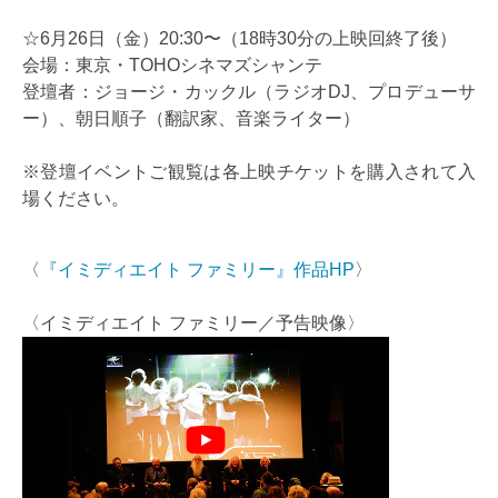
☆6月26日（金）20:30〜（18時30分の上映回終了後）
会場：東京・TOHOシネマズシャンテ
登壇者：ジョージ・カックル（ラジオDJ、プロデューサ
ー）、朝日順子（翻訳家、音楽ライター）
※登壇イベントご観覧は各上映チケットを購入されて入
場ください。
〈
『イミディエイト ファミリー』作品HP
〉
〈イミディエイト ファミリー／予告映像〉