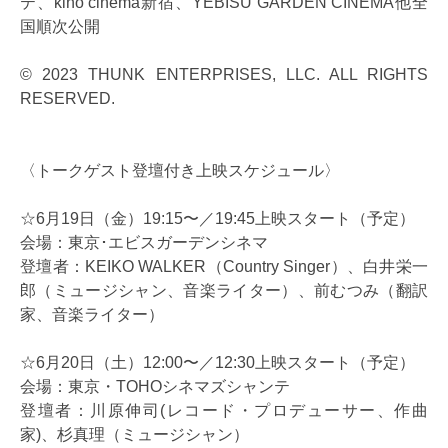
テ、kino cinéma新宿、YEBISU GARDEN CINEMA他全
国順次公開
© 2023 THUNK ENTERPRISES, LLC. ALL RIGHTS
RESERVED.
〈トークゲスト登壇付き上映スケジュール〉
☆6月19日（金）19:15〜／19:45上映スタート（予定）
会場：東京･エビスガーデンシネマ
登壇者：KEIKO WALKER（Country Singer）、白井栄一
郎（ミュージシャン、音楽ライター）、前むつみ（翻訳
家、音楽ライター）
☆6月20日（土）12:00〜／12:30上映スタート（予定）
会場：東京・TOHOシネマズシャンテ
登壇者：川原伸司(レコード・プロデューサー、作曲
家)、杉真理（ミュージシャン）