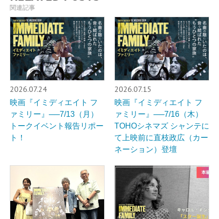
関連記事
2026.07.24
2026.07.15
映画『イミディエイト フ
映画『イミディエイト フ
ァミリー』──7/13（月）
ァミリー』──7/16（木）
トークイベント報告リポー
TOHOシネマズ シャンテに
ト！
て上映前に直枝政広（カー
ネーション）登壇