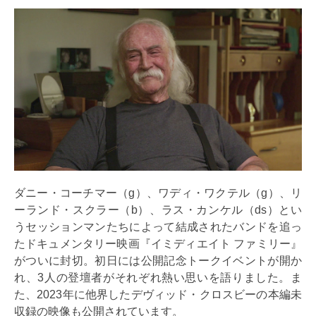
ダニー・コーチマー（g）、ワディ・ワクテル（g）、リ
ーランド・スクラー（b）、ラス・カンケル（ds）とい
うセッションマンたちによって結成されたバンドを追っ
たドキュメンタリー映画『イミディエイト ファミリー』
がついに封切。初日には公開記念トークイベントが開か
れ、3人の登壇者がそれぞれ熱い思いを語りました。ま
た、2023年に他界したデヴィッド・クロスビーの本編未
収録の映像も公開されています。