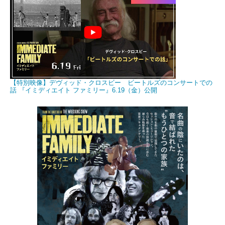
【特別映像】デヴィッド・クロスビー ビートルズのコンサートでの
話 『イミディエイト ファミリー』6.19（金）公開