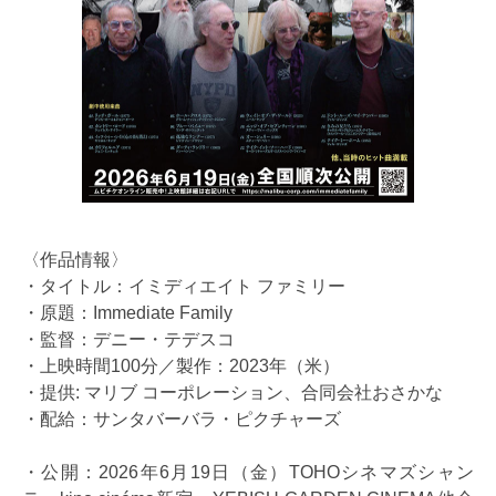
〈作品情報〉
・タイトル：イミディエイト ファミリー
・原題：Immediate Family
・監督：デニー・テデスコ
・上映時間100分／製作：2023年（米）
・提供: マリブ コーポレーション、合同会社おさかな
・配給：サンタバーバラ・ピクチャーズ
・公開：2026年6月19日（金）TOHOシネマズシャン