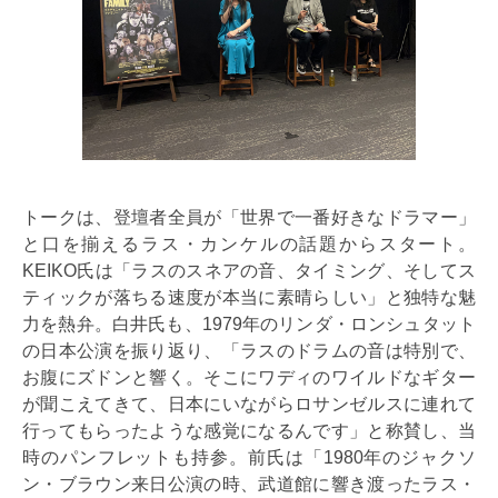
トークは、登壇者全員が「世界で一番好きなドラマー」
と口を揃えるラス・カンケルの話題からスタート。
KEIKO氏は「ラスのスネアの音、タイミング、そしてス
ティックが落ちる速度が本当に素晴らしい」と独特な魅
力を熱弁。白井氏も、1979年のリンダ・ロンシュタット
の日本公演を振り返り、「ラスのドラムの音は特別で、
お腹にズドンと響く。そこにワディのワイルドなギター
が聞こえてきて、日本にいながらロサンゼルスに連れて
行ってもらったような感覚になるんです」と称賛し、当
時のパンフレットも持参。前氏は「1980年のジャクソ
ン・ブラウン来日公演の時、武道館に響き渡ったラス・