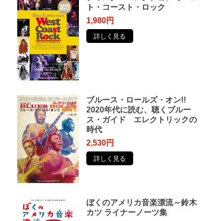
ト・コースト・ロック
1,980円
詳しく見る
ブルース・ロールズ・オン!!
2020年代に読む、聴くブルー
ス・ガイド エレクトリックの
時代
2,530円
詳しく見る
ぼくのアメリカ音楽漂流～鈴木
カツ ライナーノーツ集