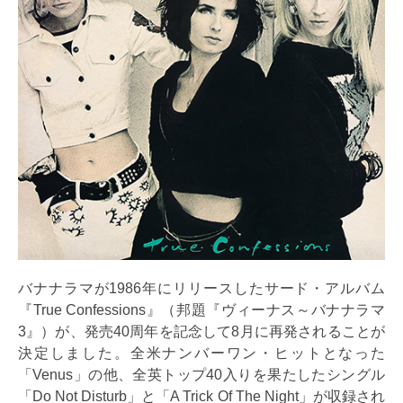
バナナラマが1986年にリリースしたサード・アルバム
『True Confessions』（邦題『ヴィーナス～バナナラマ
3』）が、発売40周年を記念して8月に再発されることが
決定しました。全米ナンバーワン・ヒットとなった
「Venus」の他、全英トップ40入りを果たしたシングル
「Do Not Disturb」と「A Trick Of The Night」が収録され