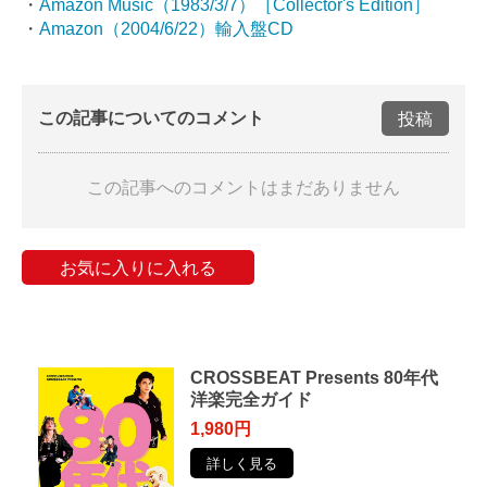
・
Amazon Music（1983/3/7）［Collector's Edition］
・
Amazon（2004/6/22）輸入盤CD
この記事についてのコメント
投稿
この記事へのコメントはまだありません
お気に入りに入れる
CROSSBEAT Presents 80年代
洋楽完全ガイド
1,980円
詳しく見る