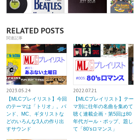
RELATED POSTS
関連記事
2023.05.24
2022.07.21
【MLCプレイリスト】今回
【MLCプレイリスト】テー
のテーマは「トリオ」。バ
マ別に往年の名曲を集めて
ンド、MC、ギタリストな
聴く連載企画・第5回は80
どのいろんな3人の作り出
年代ガール・ポップ、題し
すサウンド
て「80'sロマンス」