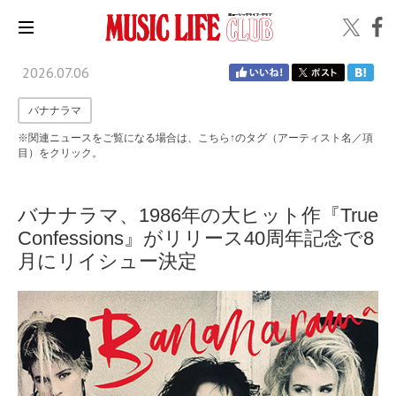
2026.07.06
バナナラマ
※関連ニュースをご覧になる場合は、こちら↑のタグ（アーティスト名／項
目）をクリック。
バナナラマ、1986年の大ヒット作『True
Confessions』がリリース40周年記念で8
月にリイシュー決定