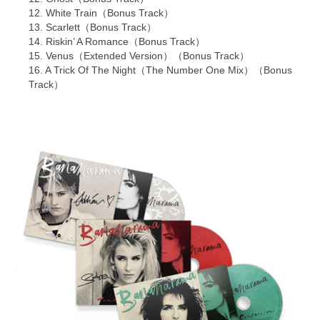
12. White Train（Bonus Track）
13. Scarlett（Bonus Track）
14. Riskin’ A Romance（Bonus Track）
15. Venus（Extended Version）（Bonus Track）
16. A Trick Of The Night（The Number One Mix）（Bonus
Track）