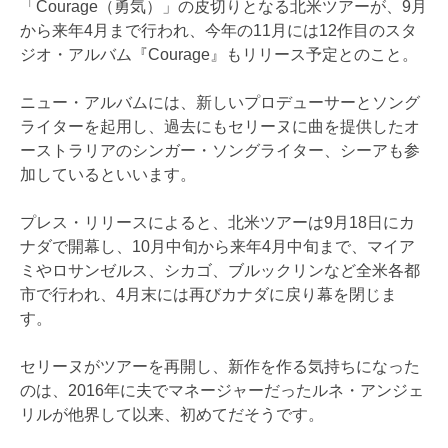
「Courage（勇気）」の皮切りとなる北米ツアーが、9月
から来年4月まで行われ、今年の11月には12作目のスタ
ジオ・アルバム『Courage』もリリース予定とのこと。
ニュー・アルバムには、新しいプロデューサーとソング
ライターを起用し、過去にもセリーヌに曲を提供したオ
ーストラリアのシンガー・ソングライター、シーアも参
加しているといいます。
プレス・リリースによると、北米ツアーは9月18日にカ
ナダで開幕し、10月中旬から来年4月中旬まで、マイア
ミやロサンゼルス、シカゴ、ブルックリンなど全米各都
市で行われ、4月末には再びカナダに戻り幕を閉じま
す。
セリーヌがツアーを再開し、新作を作る気持ちになった
のは、2016年に夫でマネージャーだったルネ・アンジェ
リルが他界して以来、初めてだそうです。