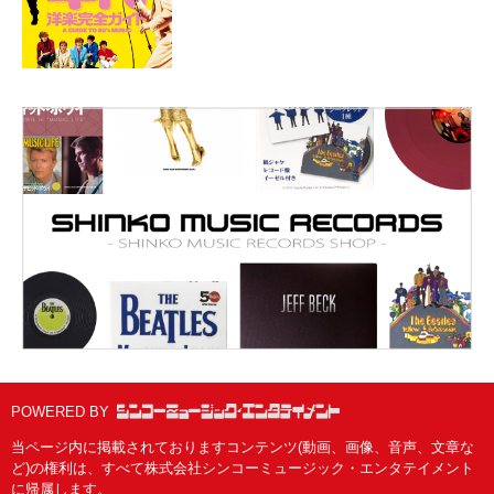
POWERED BY
当ページ内に掲載されておりますコンテンツ(動画、画像、音声、文章な
ど)の権利は、すべて株式会社シンコーミュージック・エンタテイメント
に帰属します。