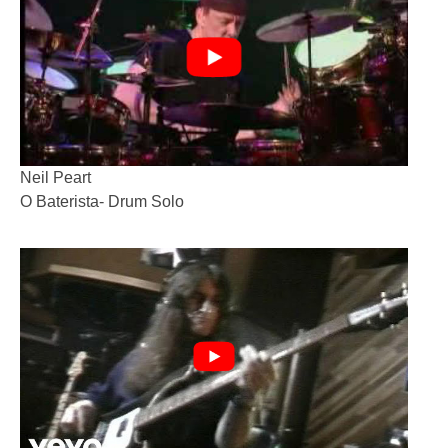
Neil Peart
O Baterista- Drum Solo