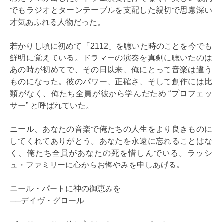
でもラジオとターンテーブルを支配した親切で思慮深い
才気あふれる人物だった。
若かりし頃に初めて「2112」を聴いた時のことを今でも
鮮明に覚えている。ドラマーの演奏を真剣に聴いたのは
あの時が初めてで、その日以来、俺にとって音楽は違う
ものになった。彼のパワー、正確さ、そして創作には比
類がなく、俺たち全員が彼から学んだため “プロフェッ
サー” と呼ばれていた。
ニール、あなたの音楽で俺たちの人生をより良きものに
してくれてありがとう。あなたを永遠に忘れることはな
く、俺たち全員があなたの死を惜しんでいる。ラッシ
ュ・ファミリーに心からお悔やみを申しあげる。
ニール・パートに神の御恵みを
──デイヴ・グロール