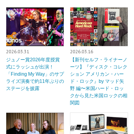
2026.03.31
2026.03.16
ジュノー賞2026年度授賞
【新刊セルフ・ライナーノ
式にラッシュが出演！
ーツ】『ディスク・コレク
「Finding My Way」のサプ
ション アメリカン・ハー
ライズ演奏で約11年ぶりの
ド・ロック』by マッド矢
ステージを披露
野 編〜米国ハード・ロッ
クから見た米国ロックの相
関図