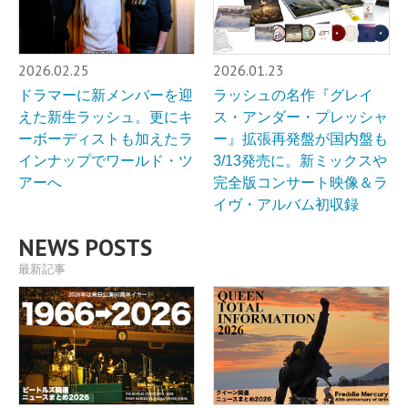
2026.02.25
2026.01.23
ドラマーに新メンバーを迎
ラッシュの名作『グレイ
えた新生ラッシュ。更にキ
ス・アンダー・プレッシャ
ーボーディストも加えたラ
ー』拡張再発盤が国内盤も
インナップでワールド・ツ
3/13発売に。新ミックスや
アーへ
完全版コンサート映像＆ラ
イヴ・アルバム初収録
NEWS POSTS
最新記事