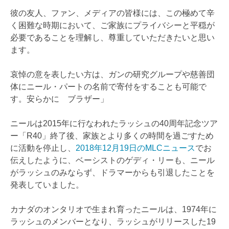
彼の友人、ファン、メディアの皆様には、この極めて辛
く困難な時期において、ご家族にプライバシーと平穏が
必要であることを理解し、尊重していただきたいと思い
ます。
哀悼の意を表したい方は、ガンの研究グループや慈善団
体にニール・パートの名前で寄付をすることも可能で
す。安らかに ブラザー」
ニールは2015年に行なわれたラッシュの40周年記念ツア
ー「R40」終了後、家族とより多くの時間を過ごすため
に活動を停止し、
2018年12月19日のMLCニュース
でお
伝えしたように、ベーシストのゲディ・リーも、ニール
がラッシュのみならず、ドラマーからも引退したことを
発表していました。
カナダのオンタリオで生まれ育ったニールは、1974年に
ラッシュのメンバーとなり、ラッシュがリリースした19