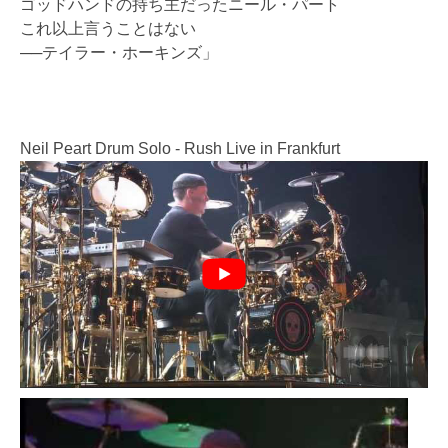
ゴッドハンドの持ち主だったニール・パート
これ以上言うことはない
──テイラー・ホーキンズ」
Neil Peart Drum Solo - Rush Live in Frankfurt