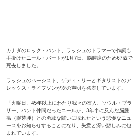
カナダのロック・バンド、ラッシュのドラマーで作詞も
手掛けたニール・パートが1月7日、脳腫瘍のため67歳で
死去しました。
ラッシュのベーシスト、ゲディ・リーとギタリストのア
レックス・ライフソンが次の声明を発表しています。
「火曜日、45年以上にわたり我々の友人、ソウル・ブラ
ザー、バンド仲間だったニールが、3年半に及んだ脳腫
瘍（膠芽腫）との勇敢な闘いに敗れたという悲惨なニュ
ースをお知らせすることになり、失意と深い悲しみに包
まれています。