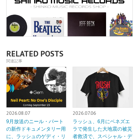
RELATED POSTS
関連記事
2026.08.07
2026.07.06
9月放送のニール・パート
ラッシュ、6月にベネズエ
の新作ドキュメンタリー用
ラで発生した大地震の被災
に、ラッシュのゲディ・リ
者救済で、スペシャル・デ