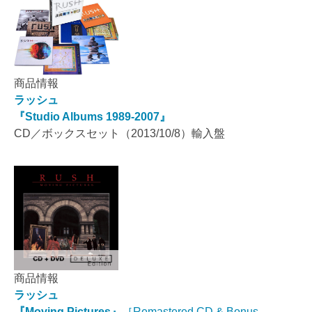
商品情報
ラッシュ
『Studio Albums 1989-2007』
CD／ボックスセット（2013/10/8）輸入盤
商品情報
ラッシュ
『Moving Pictures』
［Remastered CD & Bonus