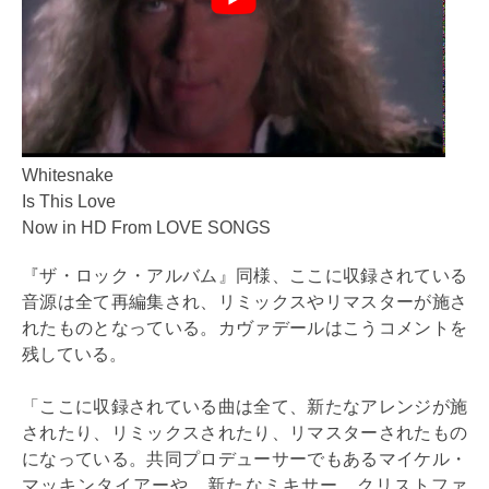
Whitesnake
Is This Love
Now in HD From LOVE SONGS
『ザ・ロック・アルバム』同様、ここに収録されている
音源は全て再編集され、リミックスやリマスターが施さ
れたものとなっている。カヴァデールはこうコメントを
残している。
「ここに収録されている曲は全て、新たなアレンジが施
されたり、リミックスされたり、リマスターされたもの
になっている。共同プロデューサーでもあるマイケル・
マッキンタイアーや、新たなミキサー、クリストファ