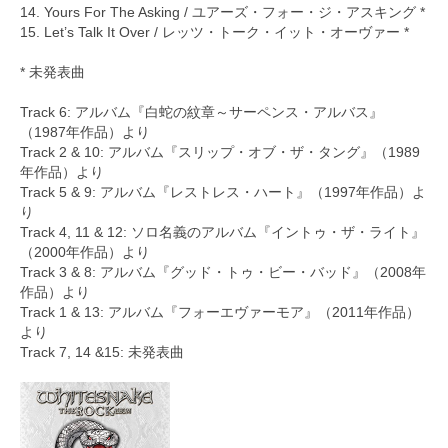
14. Yours For The Asking / ユアーズ・フォー・ジ・アスキング *
15. Let’s Talk It Over / レッツ・トーク・イット・オーヴァー *
* 未発表曲
Track 6: アルバム『白蛇の紋章～サーペンス・アルバス』
（1987年作品）より
Track 2 & 10: アルバム『スリップ・オブ・ザ・タング』（1989
年作品）より
Track 5 & 9: アルバム『レストレス・ハート』（1997年作品）よ
り
Track 4, 11 & 12: ソロ名義のアルバム『イントゥ・ザ・ライト』
（2000年作品）より
Track 3 & 8: アルバム『グッド・トゥ・ビー・バッド』（2008年
作品）より
Track 1 & 13: アルバム『フォーエヴァーモア』（2011年作品）
より
Track 7, 14 &15: 未発表曲