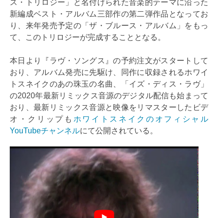
ス・トリロジー」と名付けられた音楽的テーマに沿った
新編成ベスト・アルバム三部作の第二弾作品となってお
り、来年発売予定の「ザ・ブルース・アルバム」をもっ
て、このトリロジーが完成することとなる。
本日より『ラヴ・ソングス』の予約注文がスタートして
おり、アルバム発売に先駆け、同作に収録されるホワイ
トスネイクのあの珠玉の名曲、「イズ・ディス・ラヴ」
の2020年最新リミックス音源のデジタル配信も始まって
おり、最新リミックス音源と映像をリマスターしたビデ
オ・クリップも
ホワイトスネイクのオフィシャル
YouTubeチャンネル
にて公開されている。