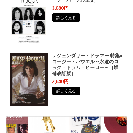
ープ・パープル全史
3,080円
詳しく見る
レジェンダリー・ドラマー 特集●
コージー・パウエル～永遠のロ
ック・ドラム・ヒーロー～［増
補改訂版］
2,640円
詳しく見る