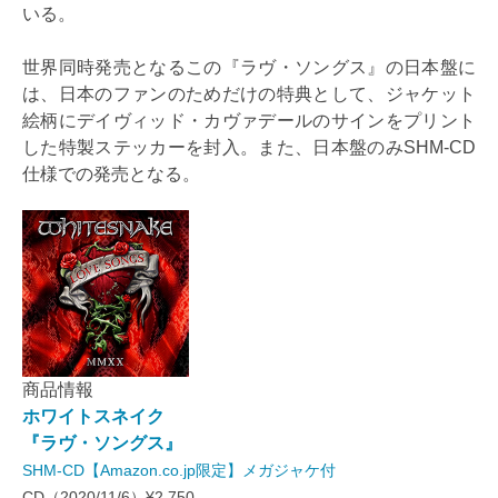
いる。
世界同時発売となるこの『ラヴ・ソングス』の日本盤に
は、日本のファンのためだけの特典として、ジャケット
絵柄にデイヴィッド・カヴァデールのサインをプリント
した特製ステッカーを封入。また、日本盤のみSHM-CD
仕様での発売となる。
商品情報
ホワイトスネイク
『ラヴ・ソングス』
SHM-CD【Amazon.co.jp限定】メガジャケ付
CD（2020/11/6）¥2,750