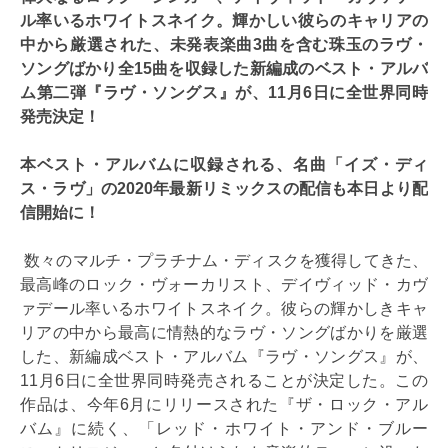
ル率いるホワイトスネイク。輝かしい彼らのキャリアの
中から厳選された、未発表楽曲3曲を含む珠玉のラヴ・
ソングばかり全15曲を収録した新編成のベスト・アルバ
ム第二弾『ラヴ・ソングス』が、11月6日に全世界同時
発売決定！
本ベスト・アルバムに収録される、名曲「イズ・ディ
ス・ラヴ」の2020年最新リミックスの配信も本日より配
信開始に！
数々のマルチ・プラチナム・ディスクを獲得してきた、
最高峰のロック・ヴォーカリスト、デイヴィッド・カヴ
ァデール率いるホワイトスネイク。彼らの輝かしきキャ
リアの中から最高に情熱的なラヴ・ソングばかりを厳選
した、新編成ベスト・アルバム『ラヴ・ソングス』が、
11月6日に全世界同時発売されることが決定した。この
作品は、今年6月にリリースされた『ザ・ロック・アル
バム』に続く、「レッド・ホワイト・アンド・ブルー