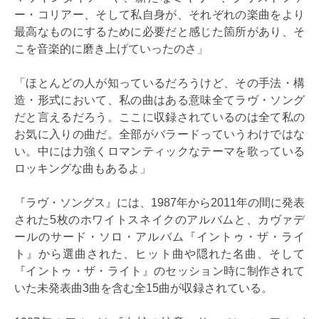
ー・コリアー、そして私自身が、それぞれの楽曲をより
最高なものにするために必要だと感じた箇所があり、そ
こを音楽的に磨き上げていったのさ」
「ほとんどの人が知っているだろうけど、その手法・構
造・形式において、私の曲はある意味全てラヴ・ソング
だと言えるだろう。ここに収録されているのは全て私の
お気に入りの曲だ。全部がバラードっていうわけではな
い。中には力強くロマンティックなテーマを歌っている
ロッキングな曲もあるよ」
『ラヴ・ソングス』には、1987年から2011年の間に発表
された5枚のホワイトスネイクのアルバムと、カヴァデ
ールのサード・ソロ・アルバム『イントゥ・ザ・ライ
ト』から選曲された、ヒット曲や隠れた名曲、そして
『イントゥ・ザ・ライト』のセッション時に制作されて
いた未発表曲3曲を含む全15曲が収録されている。