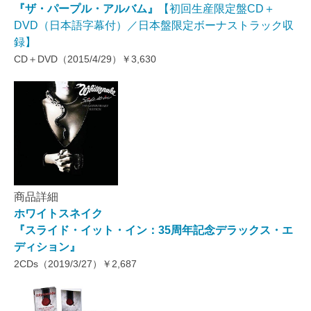
『ザ・パープル・アルバム』
【初回生産限定盤CD＋
DVD（日本語字幕付）／日本盤限定ボーナストラック収
録】
CD＋DVD（2015/4/29）￥3,630
商品詳細
ホワイトスネイク
『スライド・イット・イン：35周年記念デラックス・エ
ディション』
2CDs（2019/3/27）￥2,687