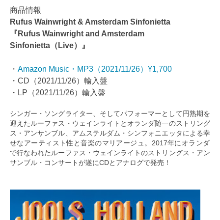
商品情報
Rufus Wainwright & Amsterdam Sinfonietta
『Rufus Wainwright and Amsterdam
Sinfonietta（Live）』
・
Amazon Music・MP3（2021/11/26）¥1,700
・CD（2021/11/26）輸入盤
・LP（2021/11/26）輸入盤
シンガー・ソングライター、そしてパフォーマーとして円熟期を
迎えたルーファス・ウェインライトとオランダ随一のストリング
ス・アンサンブル、アムステルダム・シンフォニエッタによる幸
せなアーティスト性と音楽のマリアージュ。2017年にオランダ
で行なわれたルーファス・ウェインライトのストリングス・アン
サンブル・コンサートが遂にCDとアナログで発売！