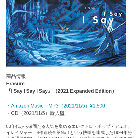
商品情報
Erasure
『I Say I Say I Say』（2021 Expanded Edition）
・
Amazon Music・MP3（2021/11/5）¥1,500
・CD（2021/11/5）輸入盤
80年代から確固たる人気を集めるエレクトロ・ポップ・デュオ、
イレイジャー。4作連続全英No.1という快挙を達成した1994年発