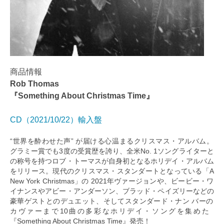
商品情報
Rob Thomas
『Something About Christmas Time』
CD（2021/10/22）輸入盤
“世界を酔わせた声” が届ける心温まるクリスマス・アルバム。
グラミー賞でも3度の受賞歴を誇り、全米No. 1ソングライターと
の称号を持つロブ・トーマスが自身初となるホリデイ・アルバム
をリリース。現代のクリスマス・スタンダートとなっている「A
New York Christmas」の 2021年ヴァージョンや、ビービー・ワ
イナンスやアビー・アンダーソン、ブラッド・ペイズリーなどの
豪華ゲストとのデュエット、そしてスタンダード・ナン バーの
カヴァーまで10曲の多彩なホリデイ・ソングを集めた
『Something About Christmas Time』発売！