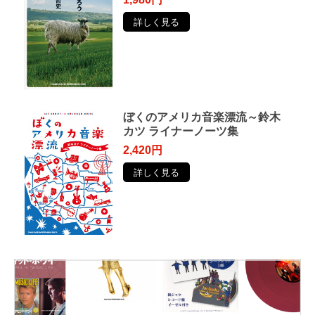
詳しく見る
ぼくのアメリカ音楽漂流～鈴木
カツ ライナーノーツ集
2,420円
詳しく見る