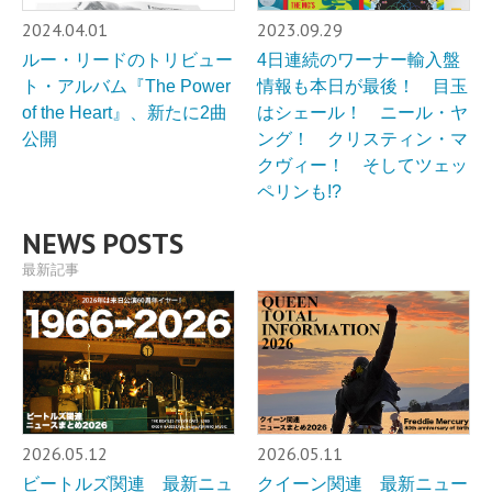
2024.04.01
2023.09.29
ルー・リードのトリビュー
4日連続のワーナー輸入盤
ト・アルバム『The Power
情報も本日が最後！ 目玉
of the Heart』、新たに2曲
はシェール！ ニール・ヤ
公開
ング！ クリスティン・マ
クヴィー！ そしてツェッ
ペリンも!?
NEWS POSTS
最新記事
2026.05.12
2026.05.11
ビートルズ関連 最新ニュ
クイーン関連 最新ニュー