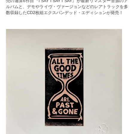
売の通算6作目『I SAY I SAY I SAY』が最新リマスター音源のア
ルバムと、デモやライヴ・ヴァージョンなどのレアトラックを多
数収録したCD2枚組エクスパンデッド・エディションが発売！