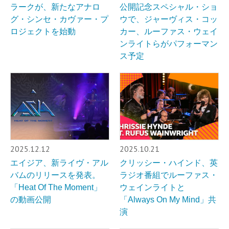
ラークが、新たなアナロ
公開記念スペシャル・ショ
グ・シンセ・カヴァー・プ
ウで、ジャーヴィス・コッ
ロジェクトを始動
カー、ルーファス・ウェイ
ンライトらがパフォーマン
ス予定
2025.12.12
2025.10.21
エイジア、新ライヴ・アル
クリッシー・ハインド、英
バムのリリースを発表。
ラジオ番組でルーファス・
「Heat Of The Moment」
ウェインライトと
の動画公開
「Always On My Mind」共
演