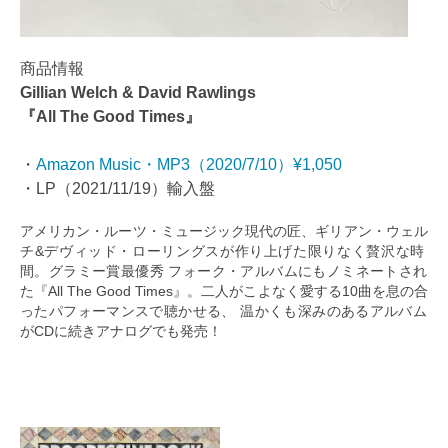
商品情報
Gillian Welch & David Rawlings
『All The Good Times』
・
Amazon Music・MP3（2020/7/10）¥1,050
・LP（2021/11/19）輸入盤
アメリカン・ルーツ・ミュージック現代の匠、ギリアン・ウェル
チ&デヴィッド・ローリングスが作り上げた限りなく贅沢な時
間。グラミー賞最優秀 フォーク・アルバムにもノミネートされ
た『All The Good Times』。二人がこよなく愛する10曲を息の合
ったパフォーマンスで聴かせる、 温かくも深みのあるアルバム
がCDに続きアナログでも発売！