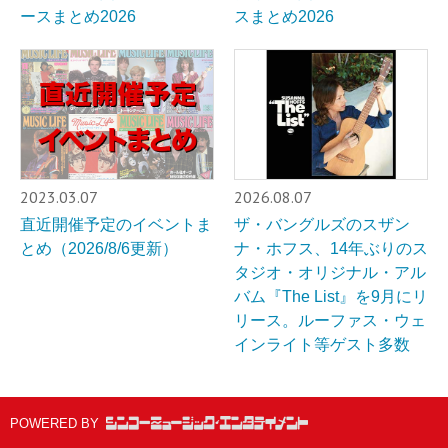
ースまとめ2026
スまとめ2026
2023.03.07
2026.08.07
直近開催予定のイベントま
ザ・バングルズのスザン
とめ（2026/8/6更新）
ナ・ホフス、14年ぶりのス
タジオ・オリジナル・アル
バム『The List』を9月にリ
リース。ルーファス・ウェ
インライト等ゲスト多数
POWERED BY