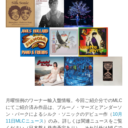
月曜恒例のワーナー輸入盤情報。今回ご紹介分でのMLC
にてご紹介済み作品は、ブルーノ・マーズとアンダーソ
ン・パークによるシルク・ソニックのデビュー作（
10月
11日MLCニュース
）のみ。詳しくは関連ニュースをご覧
ください（日本盤も発売予定あり）。それ以外はMLCで