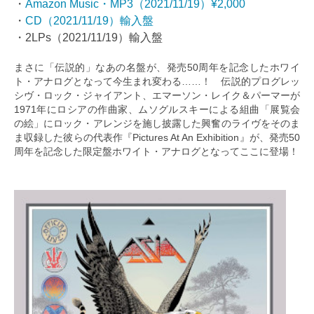
・
Amazon Music・MP3（2021/11/19）¥2,000
・
CD（2021/11/19）輸入盤
・2LPs（2021/11/19）輸入盤
まさに「伝説的」なあの名盤が、発売50周年を記念したホワイ
ト・アナログとなって今生まれ変わる……！ 伝説的プログレッ
シヴ・ロック・ジャイアント、エマーソン・レイク＆パーマーが
1971年にロシアの作曲家、ムソグルスキーによる組曲「展覧会
の絵」にロック・アレンジを施し披露した興奮のライヴをそのま
ま収録した彼らの代表作『Pictures At An Exhibition』が、発売50
周年を記念した限定盤ホワイト・アナログとなってここに登場！