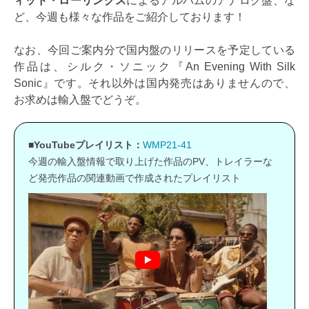
ィッド・ローリングス
によるアルバムのアナログ盤、な
ど、今週も様々な作品をご紹介しております！
なお、今回ご案内分で国内盤のリリースを予定している
作品は、シルク・ソニック『An Evening With Silk
Sonic』です。それ以外は国内発売はありませんので、
お求めは輸入盤でどうぞ。
■YouTubeプレイリスト：
WMP21-41
今週の輸入盤情報で取り上げた作品のPV、トレイラーな
ど発売作品の関連動画で作成されたプレイリスト