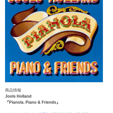
商品情報
Jools Holland
『Pianola. Piano & Friends』