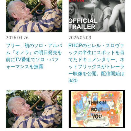
2026.03.26
2026.03.09
フリー、初のソロ・アルバ
RHCPのヒレル・スロヴァ
ム『オノラ』の明日発売を
ックの半生にスポットを当
前にTV番組でソロ・パフ
てたドキュメンタリー、ネ
ォーマンスを披露
ットフリックスがトレーラ
ー映像を公開。配信開始は
3/20