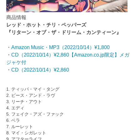
商品情報
レッド・ホット・チリ・ペッパーズ
『リターン・オブ・ザ・ドリーム・カンティーン』
・
Amazon Music・MP3（2022/10/14）¥1,800
・
CD（2022/10/14）¥2,860【Amazon.co.jp限定】メガ
ジャケ付
・
CD（2022/10/14）¥2,860
1. ティッパ・マイ・タング
2. ピース・アンド・ラヴ
3. リーチ・アウト
4. エディ
5. フェイク・アズ・ファック
6. ベラ
7. ルーレット
8. マイ・シガレット
9. アフターライフ