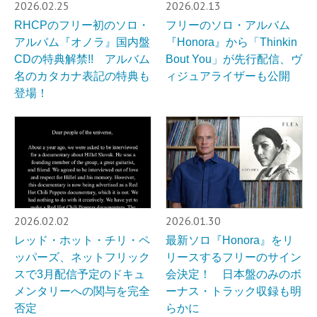
2026.02.25
2026.02.13
RHCPのフリー初のソロ・
フリーのソロ・アルバム
アルバム『オノラ』国内盤
『Honora』から「Thinkin
CDの特典解禁!! アルバム
Bout You」が先行配信、ヴ
名のカタカナ表記の特典も
ィジュアライザーも公開
登場！
2026.02.02
2026.01.30
レッド・ホット・チリ・ペ
最新ソロ『Honora』をリ
ッパーズ、ネットフリック
リースするフリーのサイン
スで3月配信予定のドキュ
会決定！ 日本盤のみのボ
メンタリーへの関与を完全
ーナス・トラック収録も明
否定
らかに