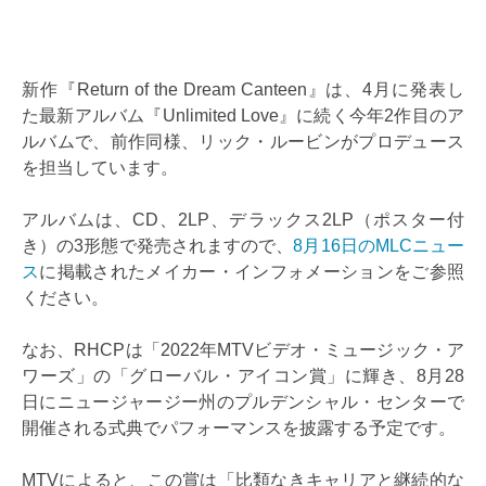
新作『Return of the Dream Canteen』は、4月に発表し
た最新アルバム『Unlimited Love』に続く今年2作目のア
ルバムで、前作同様、リック・ルービンがプロデュース
を担当しています。
アルバムは、CD、2LP、デラックス2LP（ポスター付
き）の3形態で発売されますので、
8月16日のMLCニュー
ス
に掲載されたメイカー・インフォメーションをご参照
ください。
なお、RHCPは「2022年MTVビデオ・ミュージック・ア
ワーズ」の「グローバル・アイコン賞」に輝き、8月28
日にニュージャージー州のプルデンシャル・センターで
開催される式典でパフォーマンスを披露する予定です。
MTVによると、この賞は「比類なきキャリアと継続的な