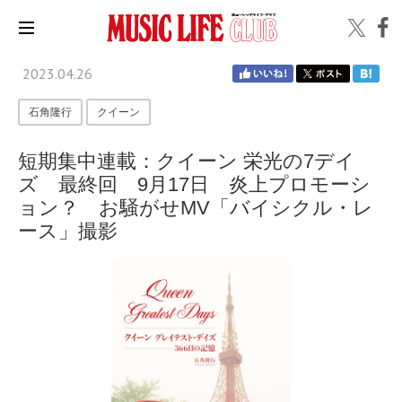
2023.04.26
石角隆行
クイーン
短期集中連載：クイーン 栄光の7デイ
ズ 最終回 9月17日 炎上プロモーシ
ョン？ お騒がせMV「バイシクル・レ
ース」撮影