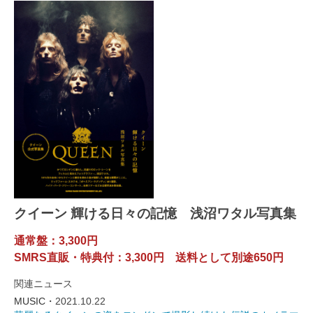
クイーン 輝ける日々の記憶 浅沼ワタル写真集
通常盤：3,300円
SMRS直販・特典付：3,300円 送料として別途650円
関連ニュース
MUSIC・
2021.10.22