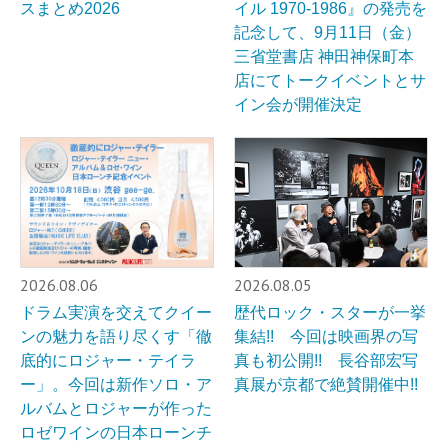
スまとめ2026
イル 1970-1986』の発売を
記念して、9月11日（金）
三省堂書店 神田神保町本
店にてトークイベントとサ
イン会が開催決定
2026.08.06
2026.08.05
ドラム実演を交えてクイー
歴代ロック・スターが一挙
ンの魅力を語り尽くす「徹
集結!! 今回は映画界の写
底的にロジャー・テイラ
真も初公開!! 長谷部宏写
ー」。今回は新作ソロ・ア
真展が京都で絶賛開催中!!
ルバムとロジャーが作った
ロゼワインの日本ローンチ