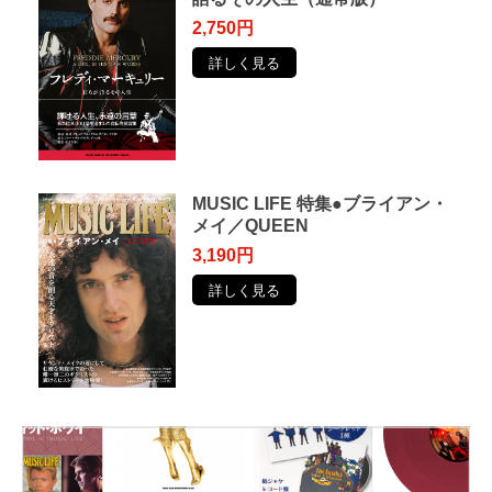
2,750円
詳しく見る
MUSIC LIFE 特集●ブライアン・
メイ／QUEEN
3,190円
詳しく見る