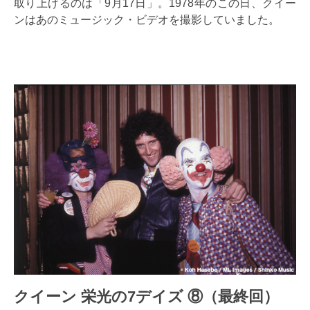
取り上げるのは「9月17日」。1978年のこの日、クイー
ンはあのミュージック・ビデオを撮影していました。
クイーン 栄光の7デイズ ⑧（最終回）