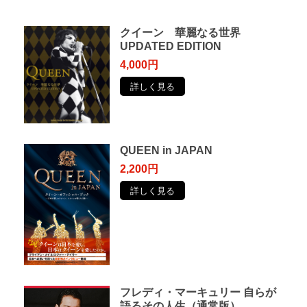
クイーン 華麗なる世界
UPDATED EDITION
4,000円
詳しく見る
QUEEN in JAPAN
2,200円
詳しく見る
フレディ・マーキュリー ⾃らが
語るその⼈⽣（通常版）