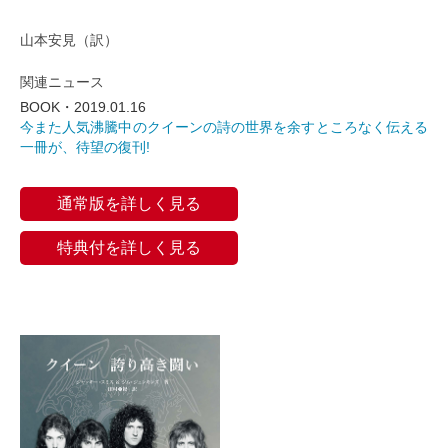
山本安見（訳）
関連ニュース
BOOK・2019.01.16
今また人気沸騰中のクイーンの詩の世界を余すところなく伝える
一冊が、待望の復刊!
通常版を詳しく見る
特典付を詳しく見る