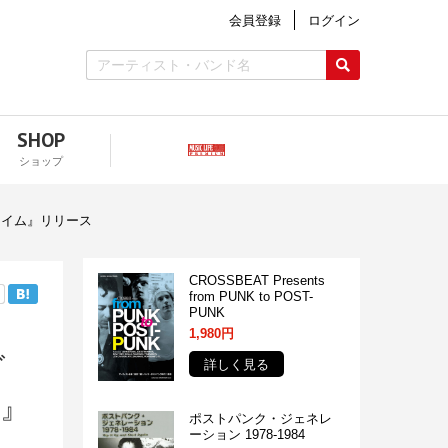
会員登録
ログイン
SHOP
ショップ
タイム』リリース
CROSSBEAT Presents
from PUNK to POST-
PUNK
1,980円
ヴ
詳しく見る
』
ポストパンク・ジェネレ
ーション 1978-1984