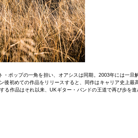
ト・ポップの一角を担い、オアシスは同期。2003年には一旦
ニオン後初めての作品をリリースすると、同作はキャリア史上最
する作品はそれ以来、UKギター・バンドの王道で再び歩を進
〉