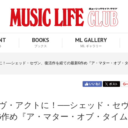
ENT
BOOKS
ML GALLERY
ト
ブックス
ML ギャラリー
に！──シェッド・セヴン、復活作を経ての最新6作め『ア・マター・オブ・
イヴ・アクトに！──シェッド・セ
6作め『ア・マター・オブ・タイム