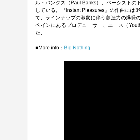
ル・バンクス（Paul Banks）、ベーシスト
している。『Instant Pleasures』の作曲には
て、ラインナップの激変に伴う創造力の爆発
ペインにあるプロデューサー、ユース（You
た、
■More info：
Big Nothing