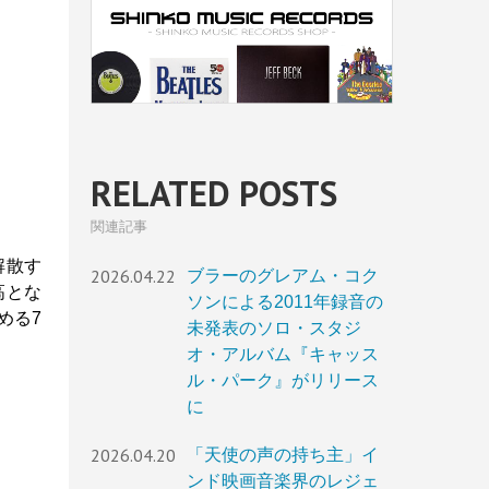
RELATED POSTS
関連記事
解散す
2026.04.22
ブラーのグレアム・コク
高とな
ソンによる2011年録音の
める7
未発表のソロ・スタジ
オ・アルバム『キャッス
ル・パーク』がリリース
に
2026.04.20
「天使の声の持ち主」イ
ンド映画音楽界のレジェ