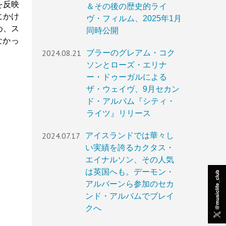
を反映
＆その後の歴史的ライ
月にかけ
ヴ・フィルム、2025年1月
め、ス
同時公開
なかっ
2024.08.21
ブラーのグレアム・コク
ソンとローズ・エリナ
ー・ドゥーガルによる
ザ・ウェイヴ、9月セカン
ド・アルバム『シティ・
ライツ』リリース
2024.07.17
アイスランドでは華々し
い実績を誇るカクタス・
エイナルソン、その人気
は英国へも。デーモン・
アルバーンら参加のセカ
ンド・アルバムでブレイ
クへ