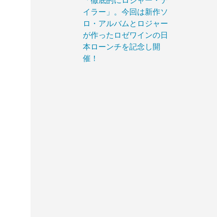
「徹底的にロジャー・テ
イラー」。今回は新作ソ
ロ・アルバムとロジャー
が作ったロゼワインの日
本ローンチを記念し開
催！