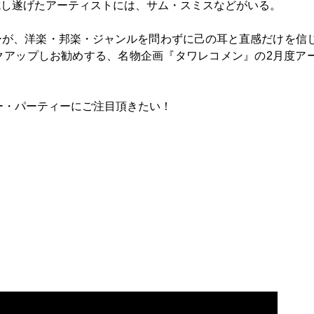
成し遂げたアーティストには、サム・スミスなどがいる。
ーが、洋楽・邦楽・ジャンルを問わずに己の耳と直感だけを信
クアップしお勧めする、名物企画『タワレコメン』の2月度ア
ー・パーティーにご注目頂きたい！