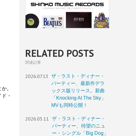
RELATED POSTS
関連記事
2026.07.13
ザ・ラスト・ディナー・
パーティー、最新作デラ
とか。
ックス版リリース。新曲
イド・
「Knocking At The Sky」
MVも同時公開！
2026.05.11
ザ・ラスト・ディナー・
パーティー、待望のニュ
ー・シングル「Big Dog」