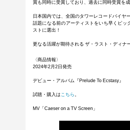
賞も同時に受賞しており、過去に同時受賞を
日本国内では、全国のタワーレコードバイヤ
話題になる前のアーティストをいち早くピッ
ストに選出！
更なる活躍が期待される ザ・ラスト・ディナ
〈商品情報〉
2024年2月2日発売
デビュー・アルバム『Prelude To Ecstasy』
試聴・購入は
こちら
。
MV「Caeser on a TV Screen」