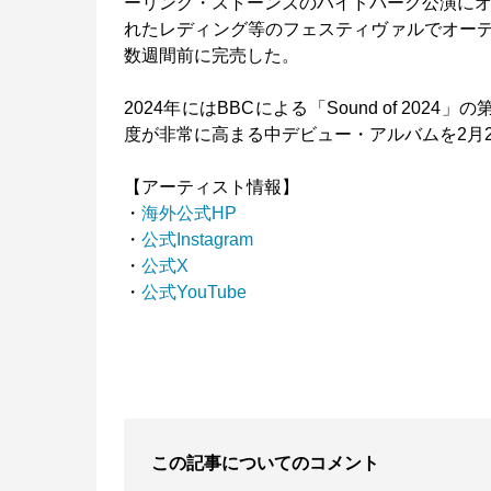
ーリング・ストーンズのハイドパーク公演にオ
れたレディング等のフェスティヴァルでオーデ
数週間前に完売した。
2024年にはBBCによる「Sound of 2
度が非常に高まる中デビュー・アルバムを2月
【アーティスト情報】
・
海外公式HP
・
公式Instagram
・
公式X
・
公式YouTube
この記事についてのコメント