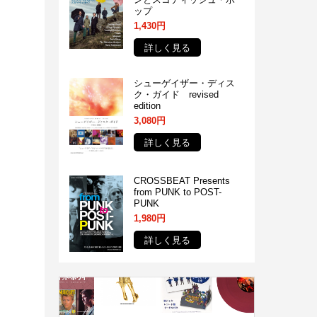
ップ
1,430円
詳しく見る
シューゲイザー・ディス
ク・ガイド revised
edition
3,080円
詳しく見る
CROSSBEAT Presents
from PUNK to POST-
PUNK
1,980円
詳しく見る