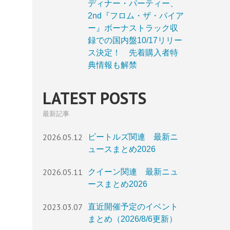
ディナー・パーティー、
2nd『フロム・ザ・パイア
ー』ボーナストラック収
録での国内盤10/17リリー
ス決定！ 先着購入者特
典情報も解禁
LATEST POSTS
最新記事
2026.05.12
ビートルズ関連 最新ニ
ュースまとめ2026
2026.05.11
クイーン関連 最新ニュ
ースまとめ2026
2023.03.07
直近開催予定のイベント
まとめ（2026/8/6更新）