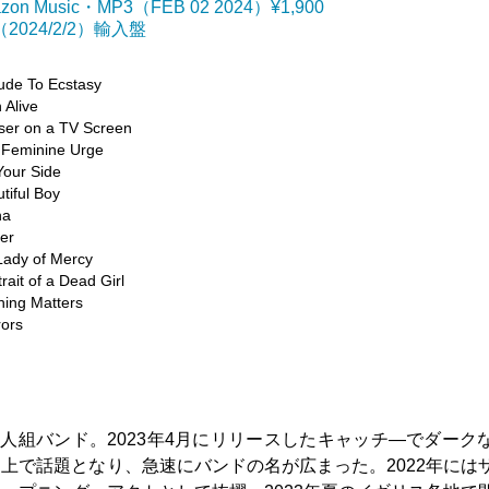
zon Music・MP3（FEB 02 2024）¥1,900
（2024/2/2）輸入盤
ude To Ecstasy
 Alive
ser on a TV Screen
 Feminine Urge
Your Side
tiful Boy
ha
er
Lady of Mercy
trait of a Dead Girl
hing Matters
rors
人組バンド。2023年4月にリリースしたキャッチ―でダーク
オンライン上で話題となり、急速にバンドの名が広まった。2022年には