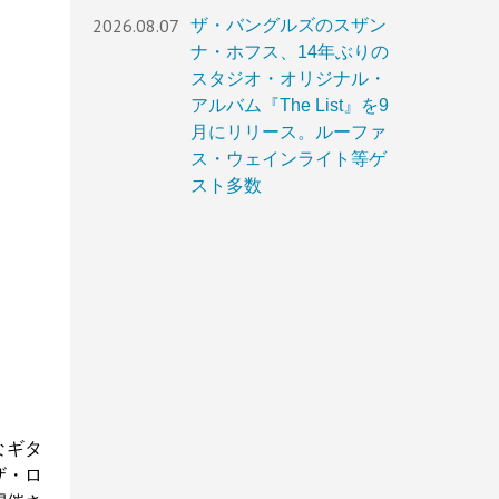
2026.08.07
ザ・バングルズのスザン
ナ・ホフス、14年ぶりの
スタジオ・オリジナル・
アルバム『The List』を9
月にリリース。ルーファ
ス・ウェインライト等ゲ
スト多数
なギタ
ザ・ロ