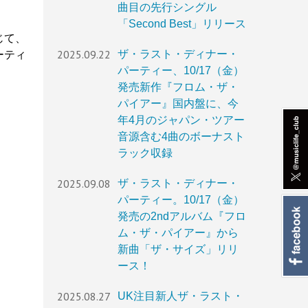
曲目の先行シングル
「Second Best」リリース
じて、
2025.09.22
ザ・ラスト・ディナー・
ーティ
パーティー、10/17（金）
発売新作『フロム・ザ・
パイアー』国内盤に、今
年4月のジャパン・ツアー
音源含む4曲のボーナスト
ラック収録
2025.09.08
ザ・ラスト・ディナー・
パーティー。10/17（金）
発売の2ndアルバム『フロ
ム・ザ・パイアー』から
新曲「ザ・サイズ」リリ
ース！
2025.08.27
UK注目新人ザ・ラスト・