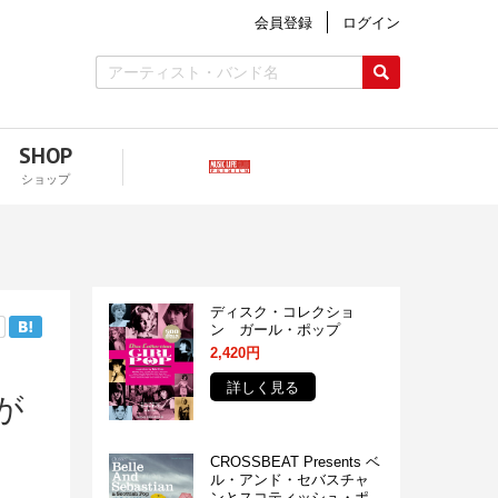
会員登録
ログイン
SHOP
ショップ
ディスク・コレクショ
ン ガール・ポップ
2,420円
詳しく見る
が
CROSSBEAT Presents ベ
ル・アンド・セバスチャ
ンとスコティッシュ・ポ