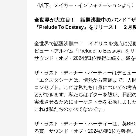
〈以下、メイカー・インフォメーションより
全世界が大注目！ 話題沸騰中のバンド “
『Prelude To Ecstasy』をリリース！
全世界で話題沸騰中！ イギリスを拠点に活
ビュー・アルバム『Prelude To Ecsta
サウンド・オブ・2024第1位獲得に続く、満
ザ・ラスト・ディナー・パーティーはデビュ
「エクスタシーとは、情熱から苦痛まで、人
コンセプト。これは私たち自身についての考
とができます。私たちはギターを祓い、日記
実現させるためにオーケストラを召喚しまし
これは私たちのすべてなのです」
ザ・ラスト・ディナー・パーティーは、英BB
る賞、サウンド・オブ・2024の第1位を獲得