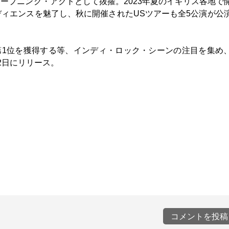
ープニング・アクトとして抜擢。2023年夏のイギリス各地で
ィエンスを魅了し、秋に開催されたUSツアーも全5公演が公
024」の第1位を獲得する等、インディ・ロック・シーンの注目を集め
2日にリリース。
コメントを投稿