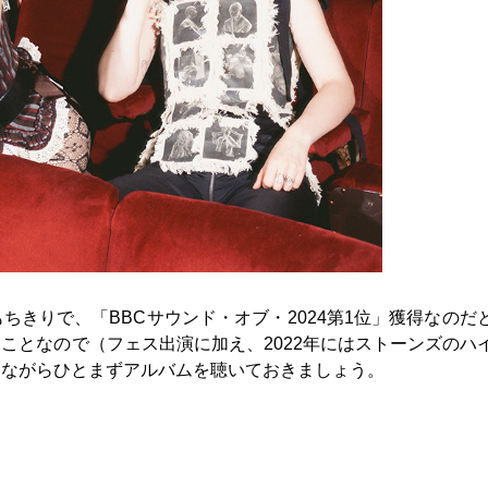
きりで、「BBCサウンド・オブ・2024第1位」獲得なのだ
ことなので（フェス出演に加え、2022年にはストーンズのハ
しながらひとまずアルバムを聴いておきましょう。