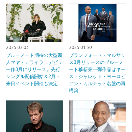
2025.02.03
2025.01.30
ブルーノート期待の大型新
ブランフォード・マルサリ
人マヤ・デライラ、デビュ
ス3月リリースのブルーノ
ー作3月にリリース。先行
ート移籍第一弾作品はキー
シングル配信開始＆2月・
ス・ジャレット・ヨーロピ
来日イベント開催も決定
アン・カルテット名盤の再
構築