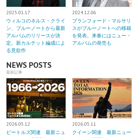
2025.01.17
2024.12.06
ウィルコのネルス・クライ
ブランフォード・マルサリ
ン、ブルーノートから最新
スがブルーノートへの移籍
アルバムのリリースが決
を発表。来春にはニュー・
定。新カルテット編成によ
アルバムの発売も
る意欲作
NEWS POSTS
最新記事
2026.05.12
2026.05.11
ビートルズ関連 最新ニュ
クイーン関連 最新ニュー