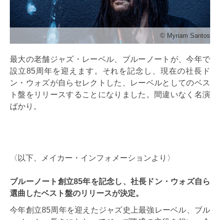
©︎ Myriam Santos
最大の老舗ジャズ・レーベル、ブルーノートが、今年で
設立85周年を迎えます。それを記念し、現在の社長ド
ン・ウォズが自らセレクトした、レーベルとしてのベス
ト盤をリリースすることになりました。間違いなく名演
ばかり。
〈以下、メイカー・インフォメーションより〉
ブルーノート創立85年を記念し、社長ドン・ウォズ自ら
選曲したベスト盤のリリースが決定。
今年創立85周年を迎えたジャズ史上最強レーベル、ブル