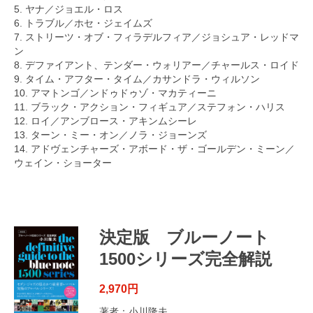
5. ヤナ／ジョエル・ロス
6. トラブル／ホセ・ジェイムズ
7. ストリーツ・オブ・フィラデルフィア／ジョシュア・レッドマ
ン
8. デファイアント、テンダー・ウォリアー／チャールス・ロイド
9. タイム・アフター・タイム／カサンドラ・ウィルソン
10. アマトンゴ／ンドゥドゥゾ・マカティーニ
11. ブラック・アクション・フィギュア／ステフォン・ハリス
12. ロイ／アンブロース・アキンムシーレ
13. ターン・ミー・オン／ノラ・ジョーンズ
14. アドヴェンチャーズ・アボード・ザ・ゴールデン・ミーン／
ウェイン・ショーター
決定版 ブルーノート
1500シリーズ完全解説
2,970円
著者：小川隆夫