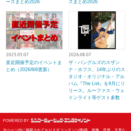
ースまとめ2026
スまとめ2026
2023.03.07
2026.08.07
直近開催予定のイベントま
ザ・バングルズのスザン
とめ（2026/8/6更新）
ナ・ホフス、14年ぶりのス
タジオ・オリジナル・アル
バム『The List』を9月にリ
リース。ルーファス・ウェ
インライト等ゲスト多数
POWERED BY
当ページ内に掲載されておりますコンテンツ(動画、画像、音声、文章な