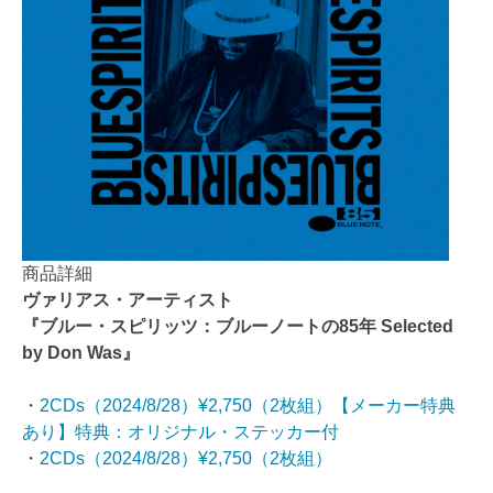
商品詳細
ヴァリアス・アーティスト
『ブルー・スピリッツ：ブルーノートの85年 Selected
by Don Was』
・
2CDs（2024/8/28）¥2,750（2枚組）【メーカー特典
あり】特典：オリジナル・ステッカー付
・
2CDs（2024/8/28）¥2,750（2枚組）