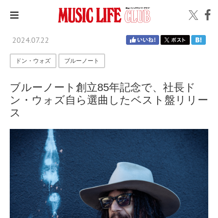
2024.07.22
ドン・ウォズ
ブルーノート
ブルーノート創立85年記念で、社長ド
ン・ウォズ自ら選曲したベスト盤リリー
ス