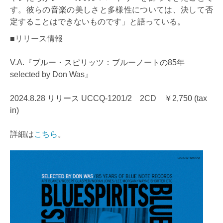
す。彼らの音楽の美しさと多様性については、決して否
定することはできないものです」と語っている。
■リリース情報
V.A.『ブルー・スピリッツ：ブルーノートの85年
selected by Don Was』
2024.8.28 リリース UCCQ-1201/2 2CD ￥2,750 (tax
in)
詳細は
こちら
。