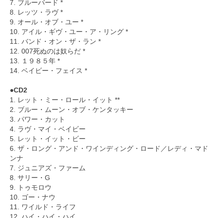
7. ブルーバード *
8. レッツ・ラヴ *
9. オール・オブ・ユー *
10. アイル・ギヴ・ユー・ア・リング *
11. バンド・オン・ザ・ラン *
12. 007死ぬのは奴らだ *
13. １９８５年 *
14. ベイビー・フェイス *
●CD2
1. レット・ミー・ロール・イット **
2. ブルー・ムーン・オブ・ケンタッキー
3. パワー・カット
4. ラヴ・マイ・ベイビー
5. レット・イット・ビー
6. ザ・ロング・アンド・ワインディング・ロード／レディ・マド
ンナ
7. ジュニアズ・ファーム
8. サリー・G
9. トゥモロウ
10. ゴー・ナウ
11. ワイルド・ライフ
12. ハイ・ハイ・ハイ