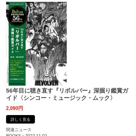
56年目に聴き直す『リボルバー』深掘り鑑賞ガ
イド〈シンコー・ミュージック・ムック〉
2,090円
詳しく見る
関連ニュース
BOOKS・2022.11.02