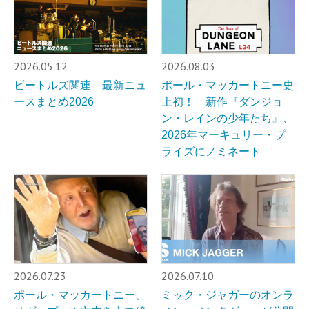
2026.05.12
2026.08.03
ビートルズ関連 最新ニュ
ポール・マッカートニー史
ースまとめ2026
上初！ 新作『ダンジョ
ン・レインの少年たち』、
2026年マーキュリー・プ
ライズにノミネート
2026.07.23
2026.07.10
ポール・マッカートニー、
ミック・ジャガーのオンラ