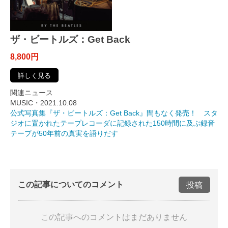
ザ・ビートルズ：Get Back
8,800円
詳しく見る
関連ニュース
MUSIC・2021.10.08
公式写真集『ザ・ビートルズ：Get Back』間もなく発売！ スタ
ジオに置かれたテープレコーダに記録された150時間に及ぶ録音
テープが50年前の真実を語りだす
この記事についてのコメント
投稿
この記事へのコメントはまだありません