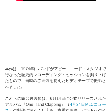
本作は、1974年にバンドがアビー・ロード・スタジオで
行なった歴史的レコーディング・セッションを掘り下げ
たもので、当時の雰囲気を捉えたビデオテープで撮影さ
れました。
これらの舞台裏映像は、6月14日に公式リリースされた
アルバム『One Hand Clapping』（
4月24日MLCニュー
ス
）の制作に深く入り込み、貴重な映像、バンドへのイ