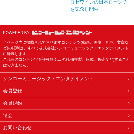
ロゼワインの日本ローンチ
を記念し開催！
POWERED BY
当ページ内に掲載されておりますコンテンツ(動画、画像、音声、文章な
ど)の権利は、すべて株式会社シンコーミュージック・エンタテイメント
に帰属します。
これらのコンテンツを許可無く二次利用(複製、転載、販売など)すること
はできません。
シンコーミュージック・エンタテイメント
会員登録
会員規約
退会
お問い合わせ