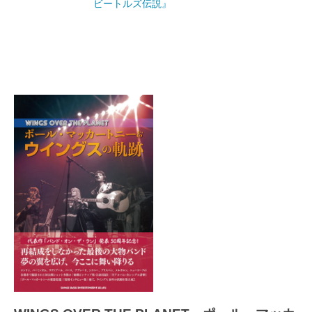
ビートルズ伝説』