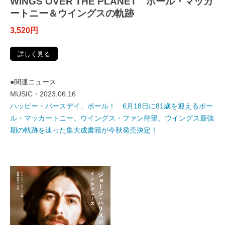
WINGS OVER THE PLANET ポール・マッカ
ートニー＆ウイングスの軌跡
3,520円
詳しく見る
●関連ニュース
MUSIC・2023.06.16
ハッピー・バースデイ、ポール！ 6月18日に81歳を迎えるポー
ル・マッカートニー。ウイングス・ファン待望、ウイングス最強
期の軌跡を辿った集大成書籍が今秋発売決定！