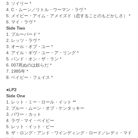
3. ソイリー *
4. C・ムーン／リトル・ウーマン・ラヴ *
5. メイビー・アイム・アメイズド（恋することのもどかしさ） *
6. マイ・ラヴ *
Side Two
1. ブルーバード *
2. レッツ・ラヴ *
3. オール・オブ・ユー *
4. アイル・ギヴ・ユー・ア・リング *
5. バンド・オン・ザ・ラン *
6. 007死ぬのは奴らだ *
7. 1985年 *
8. ベイビー・フェイス *
●LP2
Side One
1. レット・ミー・ロール・イット **
2. ブルー・ムーン・オブ・ケンタッキー
3. パワー・カット
4. ラヴ・マイ・ベイビー
5. レット・イット・ビー
6. ザ・ロング・アンド・ワインディング・ロード／レディ・マド