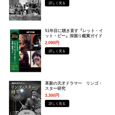
詳しく見る
51年目に聴き直す『レット・イ
ット・ビー』深掘り鑑賞ガイド
2,090円
詳しく見る
革新の天才ドラマー リンゴ・
スター研究
3,300円
詳しく見る