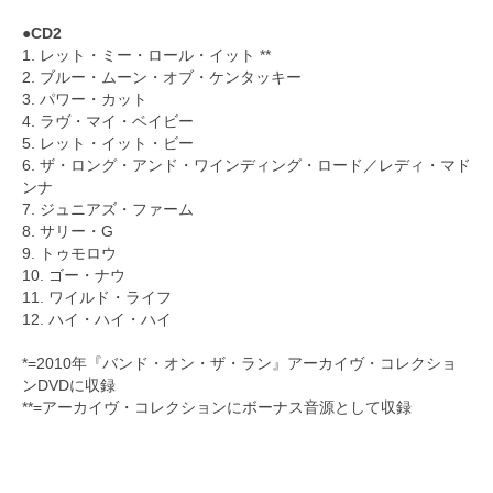
●CD2
1. レット・ミー・ロール・イット **
2. ブルー・ムーン・オブ・ケンタッキー
3. パワー・カット
4. ラヴ・マイ・ベイビー
5. レット・イット・ビー
6. ザ・ロング・アンド・ワインディング・ロード／レディ・マド
ンナ
7. ジュニアズ・ファーム
8. サリー・G
9. トゥモロウ
10. ゴー・ナウ
11. ワイルド・ライフ
12. ハイ・ハイ・ハイ
*=2010年『バンド・オン・ザ・ラン』アーカイヴ・コレクショ
ンDVDに収録
**=アーカイヴ・コレクションにボーナス音源として収録