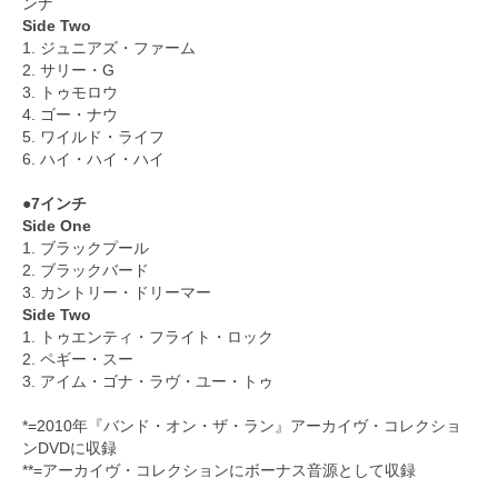
ンナ
Side Two
1. ジュニアズ・ファーム
2. サリー・G
3. トゥモロウ
4. ゴー・ナウ
5. ワイルド・ライフ
6. ハイ・ハイ・ハイ
●7インチ
Side One
1. ブラックプール
2. ブラックバード
3. カントリー・ドリーマー
Side Two
1. トゥエンティ・フライト・ロック
2. ペギー・スー
3. アイム・ゴナ・ラヴ・ユー・トゥ
*=2010年『バンド・オン・ザ・ラン』アーカイヴ・コレクショ
ンDVDに収録
**=アーカイヴ・コレクションにボーナス音源として収録