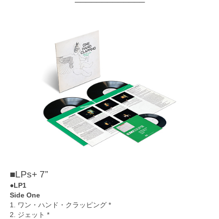
─────────────
■LPs+ 7”
●LP1
Side One
1. ワン・ハンド・クラッピング *
2. ジェット *