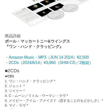
商品詳細
ポール・マッカートニー&ウイングス
『ワン・ハンド・クラッピング』
・
Amazon Music・MP3（JUN 14 2024）¥2,500
・
2CDs（2024/6/14）¥3,960（SHM-CD／2枚組）
■2CDs
●
CD1
1. ワン・ハンド・クラッピング *
2. ジェット *
3. ソイリー *
4. C・ムーン／リトル・ウーマン・ラヴ *
5. メイビー・アイム・アメイズド（恋することのもどかしさ） *
6. マイ・ラヴ *