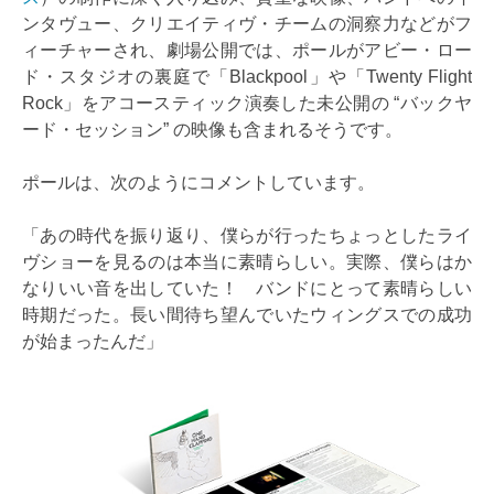
ンタヴュー、クリエイティヴ・チームの洞察力などがフ
ィーチャーされ、劇場公開では、ポールがアビー・ロー
ド・スタジオの裏庭で「Blackpool」や「Twenty Flight
Rock」をアコースティック演奏した未公開の “バックヤ
ード・セッション” の映像も含まれるそうです。
ポールは、次のようにコメントしています。
「あの時代を振り返り、僕らが行ったちょっとしたライ
ヴショーを見るのは本当に素晴らしい。実際、僕らはか
なりいい音を出していた！ バンドにとって素晴らしい
時期だった。長い間待ち望んでいたウィングスでの成功
が始まったんだ」