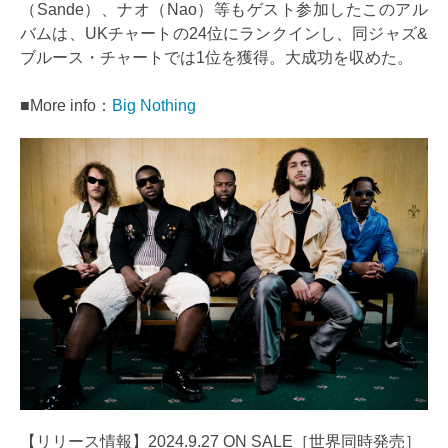
（Sande）、ナオ（Nao）等もゲスト参加したこのアル
バムは、UKチャートの24位にランクインし、同ジャズ&
ブルース・チャートでは1位を獲得。大成功を収めた。
■More info：
Big Nothing
【リリース情報】2024.9.27 ON SALE［世界同時発売］