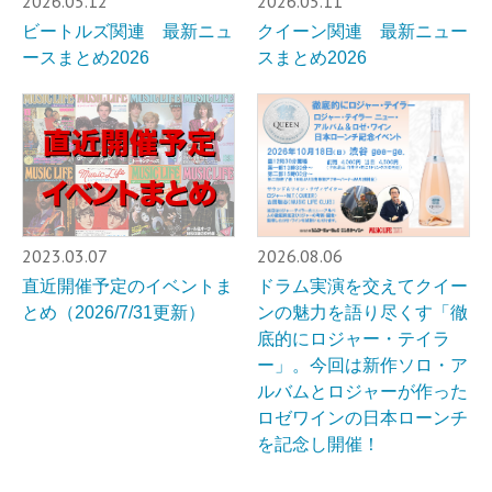
2026.05.12
2026.05.11
ビートルズ関連 最新ニュ
クイーン関連 最新ニュー
ースまとめ2026
スまとめ2026
2023.03.07
2026.08.06
直近開催予定のイベントま
ドラム実演を交えてクイー
とめ（2026/7/31更新）
ンの魅力を語り尽くす「徹
底的にロジャー・テイラ
ー」。今回は新作ソロ・ア
ルバムとロジャーが作った
ロゼワインの日本ローンチ
を記念し開催！