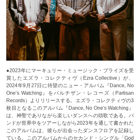
●2023年にマーキュリー・ミュージック・プライズを受
賞したエズラ・コレクティヴ（Ezra Collective）が、
2024年9月27日に待望のニュー・アルバム『Dance, No
One’s Watching』をパルチザン・レコーズ（Partisan
Records）よりリリースする。エズラ・コレクティヴの3
枚目となるこのアルバム『Dance, No One's Watching』
は、神聖でありながら楽しいダンスへの頌歌である。バ
ンドが世界中をツアーしながら2023年を通して書かれた
このアルバムは、彼らが出会ったダンスフロアを記録し
ている。このアルバムからのセカンド・シングル「God