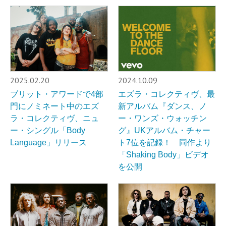
2025.02.20
2024.10.09
ブリット・アワードで4部
エズラ・コレクティヴ、最
門にノミネート中のエズ
新アルバム『ダンス、ノ
ラ・コレクティヴ、ニュ
ー・ワンズ・ウォッチン
ー・シングル「Body
グ』UKアルバム・チャー
Language」リリース
ト7位を記録！ 同作より
「Shaking Body」ビデオ
を公開