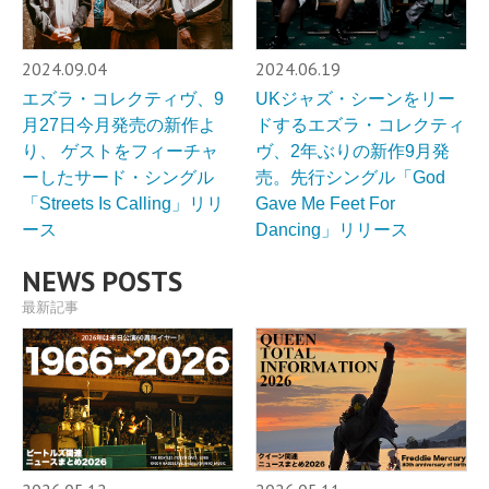
2024.09.04
2024.06.19
エズラ・コレクティヴ、9
UKジャズ・シーンをリー
月27日今月発売の新作よ
ドするエズラ・コレクティ
り、 ゲストをフィーチャ
ヴ、2年ぶりの新作9月発
ーしたサード・シングル
売。先行シングル「God
「Streets Is Calling」リリ
Gave Me Feet For
ース
Dancing」リリース
NEWS POSTS
最新記事