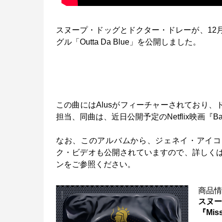
スヌープ・ドッグとドクター・ドレーが、12月1
グル「Outta Da Blue」を公開しました。
この曲にはAlusがフィーチャーされており、ドレ
担当、同曲は、近日公開予定のNetflix映画『Ba
なお、このアルバムから、ジェネイ・アイコを
ク・ビデオも公開されていますので、詳しく
ンをご参照ください。
商品
スヌー
『Mis