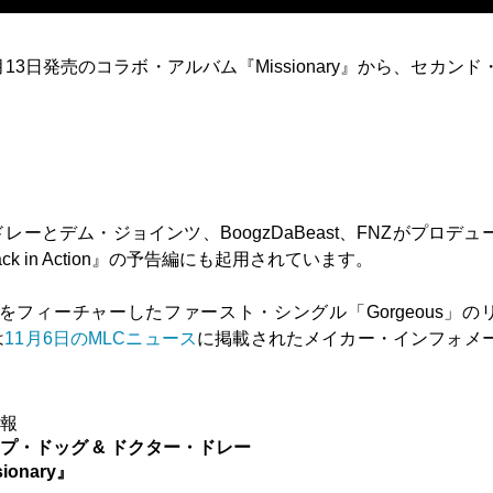
3日発売のコラボ・アルバム『Missionary』から、セカンド
ーとデム・ジョインツ、BoogzDaBeast、FNZがプロデュ
ck in Action』の予告編にも起用されています。
フィーチャーしたファースト・シングル「Gorgeous」の
は
11月6日のMLCニュース
に掲載されたメイカー・インフォメ
情報
プ・ドッグ & ドクター・ドレー
sionary』