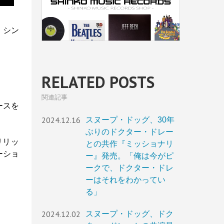
・シン
RELATED POSTS
関連記事
ースを
2024.12.16
スヌープ・ドッグ、30年
ぶりのドクター・ドレー
リリッ
との共作『ミッショナリ
ーショ
ー』発売。「俺は今がピ
ークで、ドクター・ドレ
ーはそれをわかってい
る」
2024.12.02
スヌープ・ドッグ、ドク