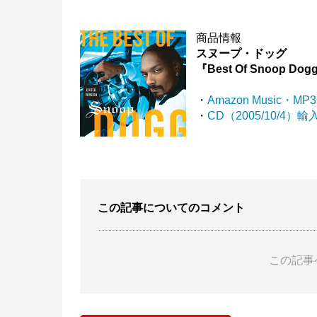
商品情報
スヌープ・ドッグ
『Best Of Snoop Dog
・
Amazon Music・MP3
・
CD（2005/10/4）輸
この記事についてのコメント
この記事