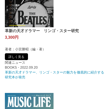
革新の天才ドラマー リンゴ・スター研究
3,300円
著者：小宮勝昭（編・著）
詳しく見る
関連ニュース
BOOKS・2022.09.20
革新の天才ドラマー、リンゴ・スターの魅力を徹底的に紹介する
研究本が発売