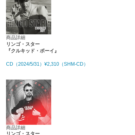
商品詳細
リンゴ・スター
『クルキッド・ボーイ』
CD（2024/5/31）¥2,310（SHM-CD）
商品詳細
リンゴ・スター