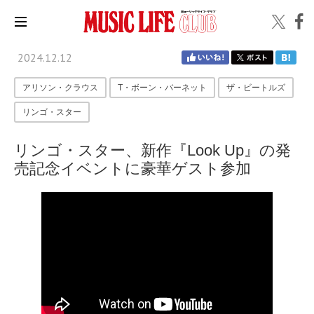
2024.12.12
アリソン・クラウス
T・ボーン・バーネット
ザ・ビートルズ
リンゴ・スター
リンゴ・スター、新作『Look Up』の発
売記念イベントに豪華ゲスト参加