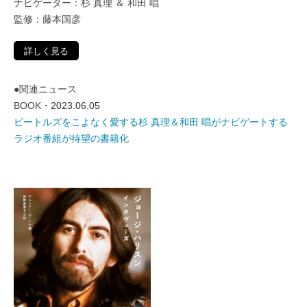
ナビゲーター：杉 真理 ＆ 和田 唱
監修：藤本国彦
詳しく見る
●関連ニュース
BOOK
・2023.06.05
ビートルズをこよなく愛する杉 真理＆和田 唱がナビゲートする
ラジオ番組が待望の書籍化