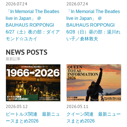
2026.07.24
2026.07.24
「In Memorial The Beatles
「In Memorial The Beatles
live in Japan」 ＠
live in Japan」 ＠
BAUHAUS ROPPONGI
BAUHAUS ROPPONGI
6/27（土）夜の部：ダイア
6/28（日）昼の部：湯川れ
モンド☆ユカイ
い子／倉林敦夫
NEWS POSTS
最新記事
2026.05.12
2026.05.11
ビートルズ関連 最新ニュ
クイーン関連 最新ニュー
ースまとめ2026
スまとめ2026