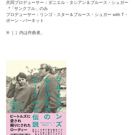
共同プロデューサー：ダニエル・タシアン＆ブルース・シュガー
*「サンクフル」のみ
プロデューサー：リンゴ・スター＆ブルース・シュガー with T・
ボーン・バーネット
※［ ］内は作曲者。