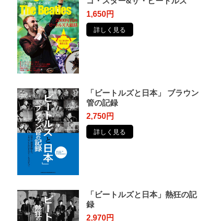
ゴ・スター&ザ・ビートルズ
1,650円
詳しく見る
「ビートルズと日本」 ブラウン
管の記録
2,750円
詳しく見る
「ビートルズと日本」熱狂の記
録
2,970円