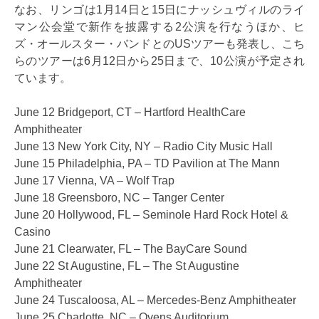
なお、リンゴは1月14日と15日にナッシュヴィルのライ
マン公会堂で新作を披露する2公演を行なうほか、ヒ
ズ・オールスター・バンドとのUSツアーも発表し、こち
らのツアーは6月12日から25日まで、10公演が予定され
ています。
June 12 Bridgeport, CT – Hartford HealthCare
Amphitheater
June 13 New York City, NY – Radio City Music Hall
June 15 Philadelphia, PA – TD Pavilion at The Mann
June 17 Vienna, VA – Wolf Trap
June 18 Greensboro, NC – Tanger Center
June 20 Hollywood, FL – Seminole Hard Rock Hotel &
Casino
June 21 Clearwater, FL – The BayCare Sound
June 22 St Augustine, FL – The St Augustine
Amphitheater
June 24 Tuscaloosa, AL – Mercedes-Benz Amphitheater
June 25 Charlotte, NC – Ovens Auditorium