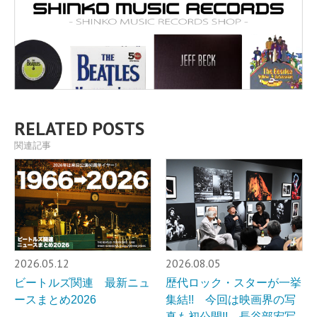
RELATED POSTS
関連記事
2026.05.12
2026.08.05
ビートルズ関連 最新ニュ
歴代ロック・スターが一挙
ースまとめ2026
集結!! 今回は映画界の写
真も初公開!! 長谷部宏写