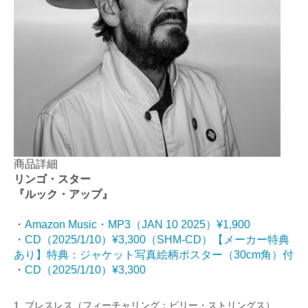
商品詳細
リンゴ・スター
『ルック・アップ』
・
Amazon Music・MP3（JAN 10 2025）¥1,900
・
CD（2025/1/10）¥3,300（SHM-CD）【メーカー特典
あり】特典：ジャケット写真絵柄ポスター（30cm角）付
・
CD（2025/1/10）¥3,300
1. ブレスレス（フィーチャリング：ビリー・ストリングス）