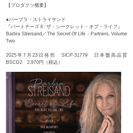
【プロダクツ概要】
●バーブラ・ストライサンド
『パートナーズ II : ザ・シークレット・オブ・ライフ』
Barbra Streisand／The Secret Of Life：Partners, Volume
Two
2025年7月23日発売 SICP-31779 日本盤高品質
BSCD2 2,970円（税込）