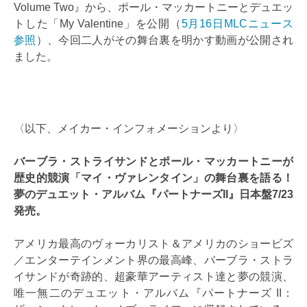
Volume Two』から、ポール・マッカートニーとデュエッ
トした「My Valentine」を公開（
5月16日MLCニュース
参照
）、今回二人がその舞台裏を明かす動画が公開され
ました。
〈以下、メイカー・インフォメーションより〉
バーブラ・ストライサンドとポール・マッカートニーが
歴史的競演「マイ・ヴァレンタイン」の舞台裏を語る！
夢のデュエット・アルバム『パートナーズII』日本盤7/23
発売。
アメリカ最高のヴォーカリスト＆アメリカのショービズ
／エンターテインメント界の最高峰、バーブラ・ストラ
イサンドが奇跡的、超豪華アーティスト達と夢の競演、
唯一無二のデュエット・アルバム『パートナーズ II：