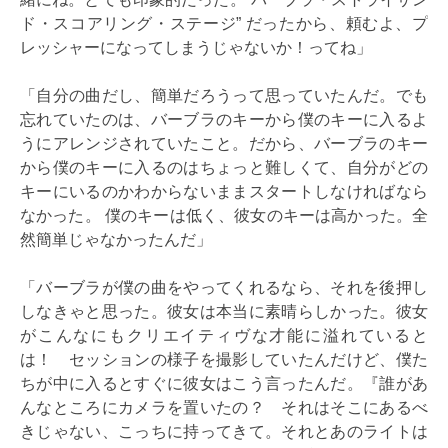
ド・スコアリング・ステージ” だったから、頼むよ、プ
レッシャーになってしまうじゃないか！ってね」
「自分の曲だし、簡単だろうって思っていたんだ。でも
忘れていたのは、バーブラのキーから僕のキーに入るよ
うにアレンジされていたこと。だから、バーブラのキー
から僕のキーに入るのはちょっと難しくて、自分がどの
キーにいるのかわからないままスタートしなければなら
なかった。 僕のキーは低く、彼女のキーは高かった。全
然簡単じゃなかったんだ」
「バーブラが僕の曲をやってくれるなら、それを後押し
しなきゃと思った。彼女は本当に素晴らしかった。彼女
がこんなにもクリエイティヴな才能に溢れていると
は！ セッションの様子を撮影していたんだけど、僕た
ちが中に入るとすぐに彼女はこう言ったんだ。『誰があ
んなところにカメラを置いたの？ それはそこにあるべ
きじゃない、こっちに持ってきて。それとあのライトは