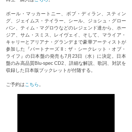
ポール・マッカートニー、ボブ・ディラン、スティン
グ、ジェイムス・テイラー、シール、ジョシュ・グロー
バン、ティム・マグロウなどのレジェンド達から、ホー
ジア、サム・スミス、レイヴェイ、そして、マライア・
キャリーとアリアナ・グランデまで豪華アーティストが
参加した『パートナーズ II：ザ・シークレット・オブ・
ライフ』の日本盤の発売も7月23日（水）に決定。日本
盤のみ高品質Blu-spec CD2、詳細な解説、歌詞、対訳を
収録した日本版ブックレットが付随する。
ご予約は
こちら
。