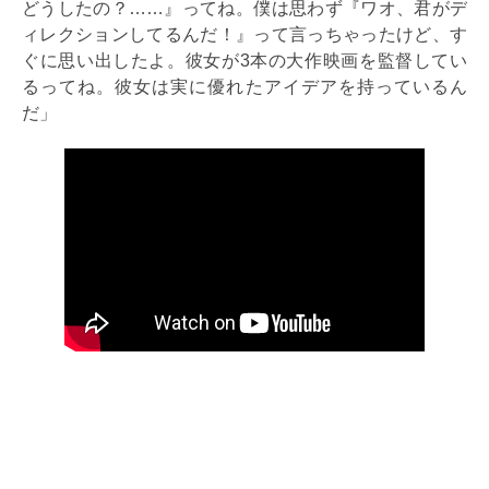
どうしたの？……』ってね。僕は思わず『ワオ、君がデ
ィレクションしてるんだ！』って言っちゃったけど、す
ぐに思い出したよ。彼女が3本の大作映画を監督してい
るってね。彼女は実に優れたアイデアを持っているん
だ」