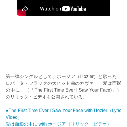
第一弾シングルとして、ホージア（Hozier）と歌った、
ロバータ・フラックの大ヒット曲のカヴァー「愛は面影
の中に」（「The First Time Ever I Saw Your Face)」）
のリリック・ビデオも公開されている。
●The First Time Ever I Saw Your Face with Hozier（Lyric
Video）
愛は面影の中に with ホージア（リリック・ビデオ）