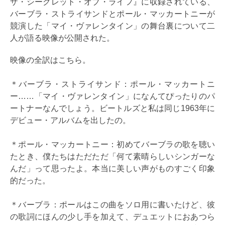
ザ・シークレット・オブ・ライフ』に収録されている、
バーブラ・ストライサンドとポール・マッカートニーが
競演した「マイ・ヴァレンタイン」の舞台裏について二
人が語る映像が公開された。
映像の全訳はこちら。
＊バーブラ・ストライサンド：ポール・マッカートニ
ー……「マイ・ヴァレンタイン」になんてぴったりのパ
ートナーなんでしょう。ビートルズと私は同じ1963年に
デビュー・アルバムを出したの。
＊ポール・マッカートニー：初めてバーブラの歌を聴い
たとき、僕たちはただただ「何て素晴らしいシンガーな
んだ」って思ったよ。本当に美しい声がものすごく印象
的だった。
＊バーブラ：ポールはこの曲をソロ用に書いたけど、彼
の歌詞にほんの少し手を加えて、デュエットにおあつら