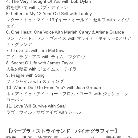
4. The Very Thought Of You with Bob Dylan
君を想いて with ボブ・ディラン
5. Letter To My 13 Year Old Self with Laufey
レター・トゥ・マイ・13イヤー・オールド・セルフ with レイヴ
ェイ
6. One Heart, One Voice with Mariah Carey & Ariana Grande
ワン・ハート、ワン・ヴォイス with マライア・キャリー&アリア
ナ・グランデ
7. I Love Us with Tim McGraw
アイ・ラヴ・アス with ティム・マグロウ
8. Secret O’ Life with James Taylor
人生の秘密 with ジェイムス・テイラー
9. Fragile with Sting
フラジャイル with スティング
10. Where Do I Go From You? with Josh Groban
ホエア・ドゥ・アイ・ゴー・フロム・ユー？ with ジョシュ・グ
ローバン
11. Love Will Survive with Seal
ラヴ・ウィル・サヴァイヴ with シール
【バーブラ・ストライサンド バイオグラフィー】