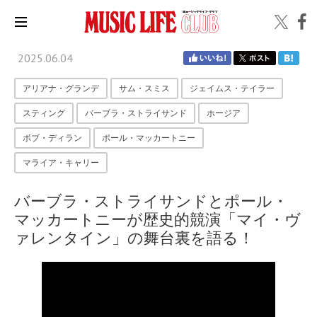
2025.06.04
アリアナ・グランデ
サム・スミス
ジェイムス・テイラー
スティング
バーブラ・ストライサンド
ホージア
ボブ・ディラン
ポール・マッカートニー
マライア・キャリー
バーブラ・ストライサンドとポール・
マッカートニーが歴史的競演「マイ・ヴ
ァレンタイン」の舞台裏を語る！