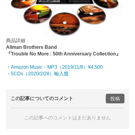
商品詳細
Allman Brothers Band
『Trouble No More : 50th Anniversary Collection』
・
Amazon Music・MP3（
2019/11/8
）¥4,500
・
5CDs（2020/2/28）輸入盤
この記事についてのコメント
投稿
この記事へのコメントはまだありません