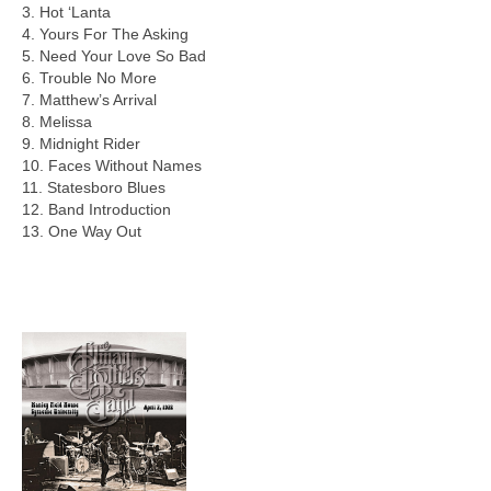
3. Hot ‘Lanta
4. Yours For The Asking
5. Need Your Love So Bad
6. Trouble No More
7. Matthew’s Arrival
8. Melissa
9. Midnight Rider
10. Faces Without Names
11. Statesboro Blues
12. Band Introduction
13. One Way Out