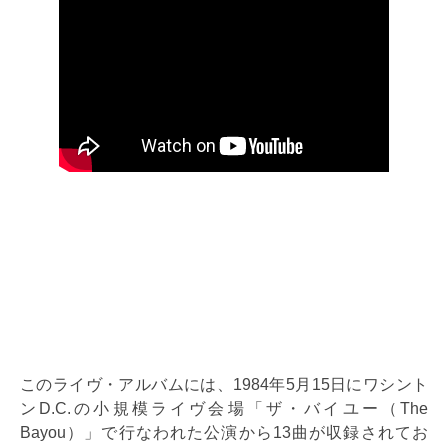
このライヴ・アルバムには、1984年5月15日にワシント
ンD.C.の小規模ライヴ会場「ザ・バイユー（The
Bayou）」で行なわれた公演から13曲が収録されてお