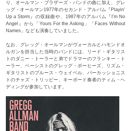
り、オールマン・ブラザーズ・バンドの曲に加え、グレ
ッグ・オールマン1977年のセカンド・アルバム『Playin’
Up a Storm』の収録曲や、1987年のアルバム『I’m No
Angel』から「Yours For the Asking」「Faces Without
Names」なども演奏していました。
なお、グレッグ・オールマンがヴォーカルとハモンドオ
ルガンを担当した当時のバンドには、リード・ギタリス
トのダニー・トーラーと弟でドラマーのフランキー・ト
ーラー、ベーシストのグレッグ・ボーヒーズ、リズム・
ギタリストのブルース・ウェイベル、パーカッショニス
トのチャズ・トリッピー、キーボード奏者のティム・ヘ
ディングが参加しています。