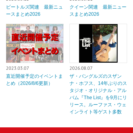
ビートルズ関連 最新ニュ
クイーン関連 最新ニュー
ースまとめ2026
スまとめ2026
2023.03.07
2026.08.07
直近開催予定のイベントま
ザ・バングルズのスザン
とめ（2026/8/6更新）
ナ・ホフス、14年ぶりのス
タジオ・オリジナル・アル
バム『The List』を9月にリ
リース。ルーファス・ウェ
インライト等ゲスト多数