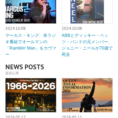
2024.10.08
2024.10.08
マーカス・キング、米ラジ
ABBとディッキー・ベッ
オ番組でオールマンの
ツ・バンドの元メンバー、
「Ramblin’ Man」をカヴァ
ジョニー・ニールが70歳で
ー
死去
NEWS POSTS
最新記事
2026.05.12
2026.05.11