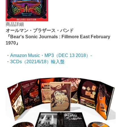
商品詳細
オールマン・ブラザース・バンド
『Bear's Sonic Journals : Fillmore East February
1970』
・
Amazon Music・MP3（
DEC 13 2018
）-
・
3CDs（2021/6/18）輸入盤