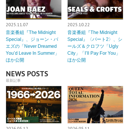
2025.11.07
2025.10.22
音楽番組『The Midnight
音楽番組『The Midnight
Special』、ジョーン・バ
Special』〈パート2〉、シ
エズの「Never Dreamed
ールズ＆クロフツ「Ugly
You’d Leave In Summer」
City」「I’ll Pay For You」
ほか公開
ほか公開
NEWS POSTS
最新記事
2026.05.12
2026.05.11