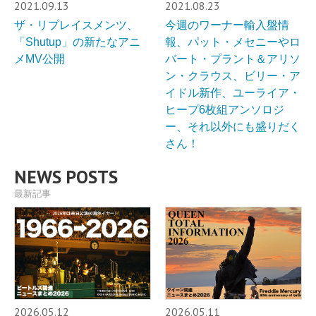
2021.09.13
2021.08.23
ザ・リプレイスメンツ、
今週のワーナー輸入盤情
「Shutup」の新たなアニ
報、パット・メセニーやロ
メMV公開
バート・プラント＆アリソ
ン・クラウス、ビリー・ア
イドル新作、ユーライア・
ヒープ6枚組アンソロジ
ー、それ以外にも盛りだく
さん！
NEWS POSTS
最新記事
2026.05.12
2026.05.11