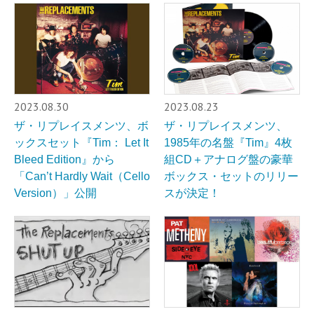
2023.08.30
2023.08.23
ザ・リプレイスメンツ、ボ
ザ・リプレイスメンツ、
ックスセット『Tim： Let It
1985年の名盤『Tim』4枚
Bleed Edition』から
組CD＋アナログ盤の豪華
「Can’t Hardly Wait（Cello
ボックス・セットのリリー
Version）」公開
スが決定！