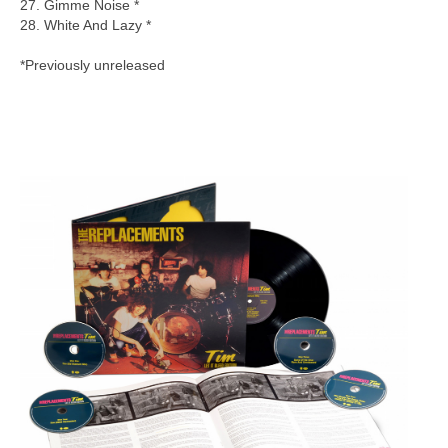
27. Gimme Noise *
28. White And Lazy *
*Previously unreleased