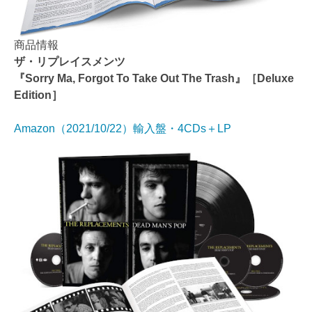
商品情報
ザ・リプレイスメンツ
『Sorry Ma, Forgot To Take Out The Trash』［Deluxe
Edition］
Amazon（2021/10/22）輸入盤・4CDs＋LP