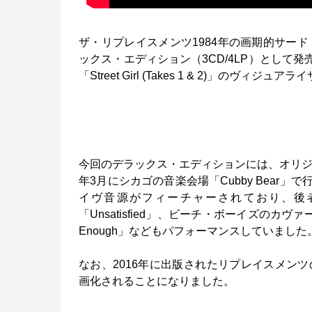
ザ・リプレイスメンツ1984年の画期的サード・ア
ックス・エディション（3CD/4LP）として
「Street Girl (Takes 1 & 2)」のヴィ
今回のデラックス・エディションには、オリジ
年3月にシカゴの音楽会場「Cubby Bear」で行
イヴ音源がフィーチャーされており、後者のシカ
「Unsatisfied」、ビーチ・ボーイズのカヴァー
Enough」などもパフォーマンスしていました
なお、2016年に出版されたリプレイスメンツの伝記『Troub
画化されることになりました。