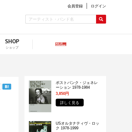
会員登録
ログイン
SHOP
ショップ
ポストパンク・ジェネレ
ーション 1978-1984
3,850円
詳しく見る
USオルタナティヴ・ロッ
ク 1978-1999