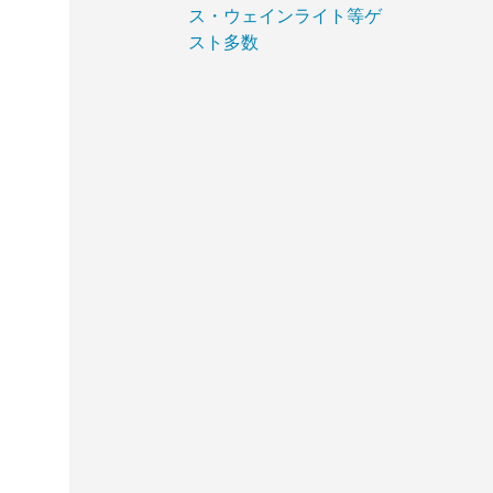
ス・ウェインライト等ゲ
スト多数