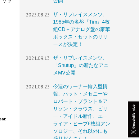
、リッ
公開
2023.08.23
ザ・リプレイスメンツ、
1985年の名盤『Tim』4枚
組CD＋アナログ盤の豪華
ボックス・セットのリリ
ースが決定！
2021.09.13
ザ・リプレイスメンツ、
「Shutup」の新たなアニ
メMV公開
2021.08.23
今週のワーナー輸入盤情
報、パット・メセニーや
ロバート・プラント＆ア
リソン・クラウス、ビリ
ー・アイドル新作、ユー
ar,
ライア・ヒープ6枚組アン
ソロジー、それ以外にも
盛りだくさん！