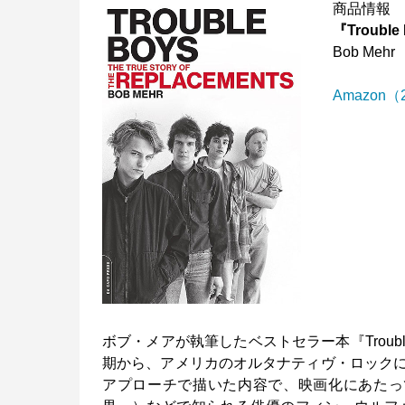
商品情報
『Trouble 
Bob Mehr
Amazon（
ボブ・メアが執筆したベストセラー本『Troub
期から、アメリカのオルタナティヴ・ロック
アプローチで描いた内容で、映画化にあたっ