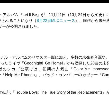
ルバム『Let It Be』が、11月21日（10月24日から変更）
発売されることになり（
8月22日MLCニュース
）、同作から未発
ジュアライザーが公開されました。
ナル・アルバムのリマスター版に加え、多数の未発表音源や、1
ったライヴ「Goodnight! Go Home!」から収録した28曲の
ゴ公演では、初期の人気曲「Color Me Impresse
「Help Me Rhonda」、バッド・カンパニーのカヴァー「Can’t
。
le Boys: The True Story of the Replacements