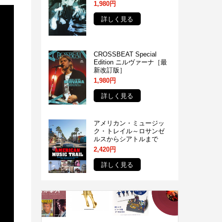
1,980円
詳しく見る
CROSSBEAT Special
Edition ニルヴァーナ［最
新改訂版］
1,980円
詳しく見る
アメリカン・ミュージッ
ク・トレイル～ロサンゼ
ルスからシアトルまで
2,420円
詳しく見る