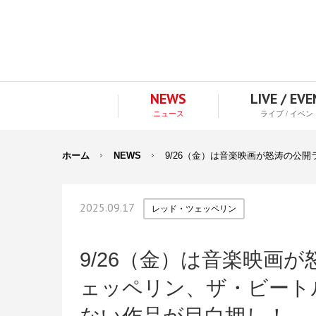
NEWS
LIVE / EV
ニュース
ライブ / イベン
ホーム
NEWS
9/26（金）は音楽映画が怒涛の公
2025.09.17
レッド・ツェッペリン
9/26（金）は音楽映画
ェッペリン、ザ・ビート