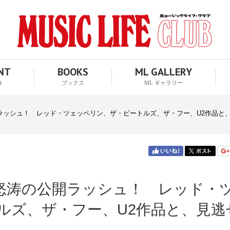
ENT
BOOKS
ML GALLERY
ト
ブックス
ML ギャラリー
開ラッシュ！ レッド・ツェッペリン、ザ・ビートルズ、ザ・フー、U2作品と
が怒涛の公開ラッシュ！ レッド・
ルズ、ザ・フー、U2作品と、見逃