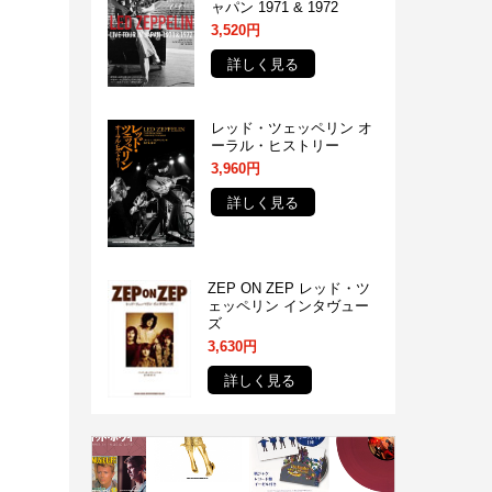
ャパン 1971 & 1972
3,520円
詳しく見る
レッド・ツェッペリン オ
ーラル・ヒストリー
3,960円
詳しく見る
ZEP ON ZEP レッド・ツ
ェッペリン インタヴュー
ズ
3,630円
詳しく見る