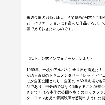
来週金曜の9月26日は、音楽映画が4本も同
と、バリエーションにも富んだ作品ぞろい。
響で見ておきたいものです。
〈以下、公式インフォメーションより〉
1969年、一枚のアルバムに全世界が震えた
が語る奇跡のドキュメンタリー『レッド・ツェッ
ほか全国公開となり、全国のIMAX®劇場で
品であり、部分的ではなく1曲まるごと演奏
させてくれる本作の公開を多くのロックファンが
ク・ファン必見の音楽映画が怒涛のように公