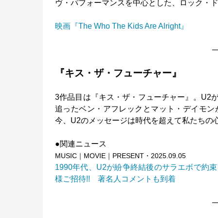
ヴ・パフォーマンスを中心とした、ロック・
映画『The Who The Kids Are Alright』
─
『キス・ザ・フューチャー』
3作品目は『キス・ザ・フューチャー』。U2
追ったベン・アフレックとマット・デイモン
今、U2のメッセージは時代を超えて私たちの
●関連ニュース
MUSIC｜MOVIE｜PRESENT・2025.09.05
1990年代、U2が紛争終結後のサラエボで約
様ご招待!! 著名人コメントも到着
─