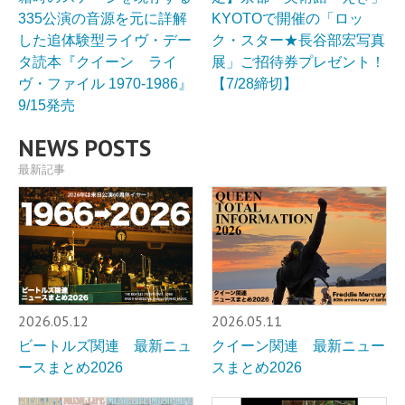
335公演の音源を元に詳解
KYOTOで開催の「ロッ
した追体験型ライヴ・デー
ク・スター★長谷部宏写真
タ読本『クイーン ライ
展」ご招待券プレゼント！
ヴ・ファイル 1970-1986』
【7/28締切】
9/15発売
NEWS POSTS
最新記事
2026.05.12
2026.05.11
ビートルズ関連 最新ニュ
クイーン関連 最新ニュー
ースまとめ2026
スまとめ2026