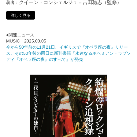
クイーン・コンシェルジュ＝吉田聡志（監修）
著者：
詳しく見る
●関連ニュース
MUSIC・
2025.09.05
今から50年前の11月21日、イギリスで『オペラ座の夜』リリー
ス。その50年後の同日に新刊書籍『永遠なるボヘミアン・ラプソ
ディ『オペラ座の夜』のすべて』が発売