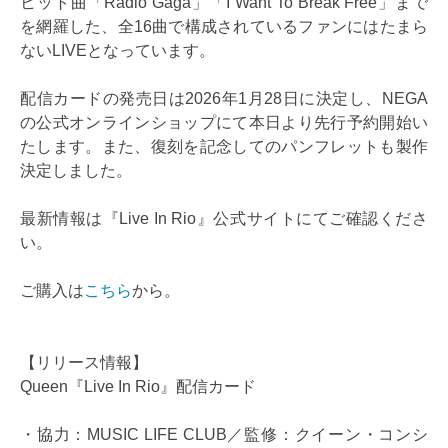
ヒット曲「Radio Gaga」「I Want To Break Free」まで
を網羅した、全16曲で構成されているファンにはたまら
ないLIVEとなっています。
配信カードの発売日は2026年1月28日に決定し、NEGA
の公式オンラインショップにて本日より先行予約開始い
たします。また、復刻を記念してのパンフレットも製作
決定しました。
最新情報は『Live In Rio』公式サイトにてご確認くださ
い。
ご購入は
こちら
から。
【リリース情報】
Queen『Live In Rio』配信カード
・協力：MUSIC LIFE CLUB／監修：クイーン・コンシ