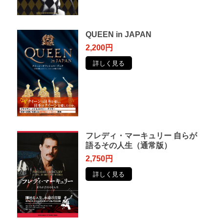
QUEEN in JAPAN
2,200円
詳しく見る
フレディ・マーキュリー ⾃らが
語るその⼈⽣（通常版）
2,750円
詳しく見る