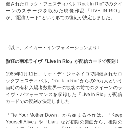
催されたロック・フェスティバル “Rock In Rio”でのクイ
ーンのステージを収めた映像作品『LIVE IN RIO』
が、“配信カード” という形での復刻が決定しました。
〈以下、メイカー・インフォメーションより〉
熱狂の南米ライヴ『Live In Rio』が配信カードで復刻！
1985年1月11日、リオ・デ・ジャネイロで開催されたロ
ックフェスティバル、“Rock In Rio” からの25万人という
当時の有料入場者数世界一の観客の前でのクイーンのラ
イヴ・パフォーマンスを収録した『Live In Rio』が配信
カードでの復刻が決定しました！
「Tie Your Mother Down」から始まる本作は、「Keep
Yourself Alive」や「Liar」など初期の楽曲から、後期の