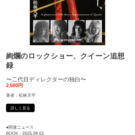
絢爛のロックショー、クイーン追想
録
〜二代目ディレクターの独白〜
2,500円
著者：松林天平
詳しく見る
●関連ニュース
BOOK・
2025.08.01