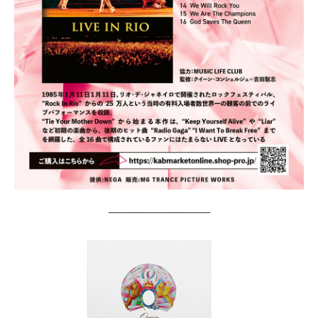
─────────────