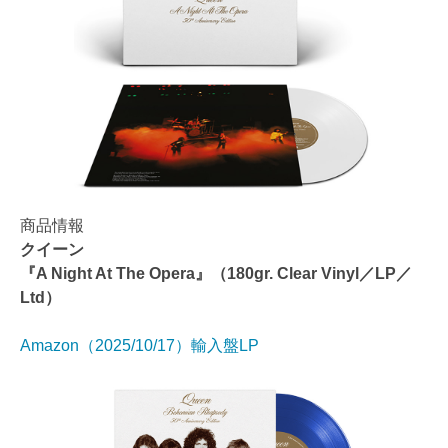
商品情報
クイーン
『A Night At The Opera』（180gr. Clear Vinyl／LP／
Ltd）
Amazon（2025/10/17）輸入盤LP