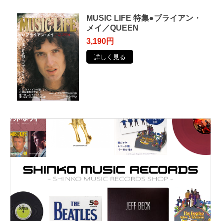
MUSIC LIFE 特集●ブライアン・
メイ／QUEEN
3,190円
詳しく見る