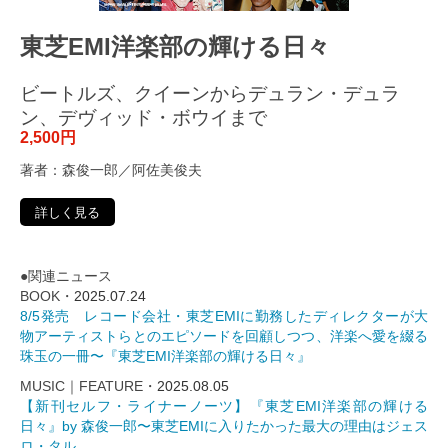
東芝EMI洋楽部の輝ける日々
ビートルズ、クイーンからデュラン・デュラ
ン、デヴィッド・ボウイまで
2,500円
著者：森俊一郎／阿佐美俊夫
詳しく見る
●関連ニュース
BOOK・
2025.07.24
8/5発売 レコード会社・東芝EMIに勤務したディレクターが大
物アーティストらとのエピソードを回顧しつつ、洋楽へ愛を綴る
珠玉の一冊〜『東芝EMI洋楽部の輝ける日々』
MUSIC｜FEATURE・
2025.08.05
【新刊セルフ・ライナーノーツ】『東芝EMI洋楽部の輝ける
日々』by 森俊一郎〜東芝EMIに入りたかった最大の理由はジェス
ロ・タル