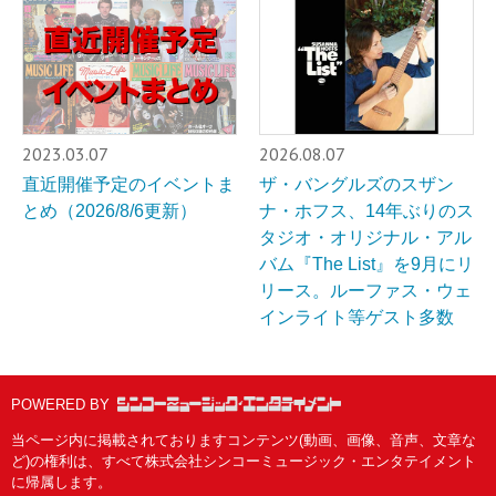
2023.03.07
2026.08.07
直近開催予定のイベントま
ザ・バングルズのスザン
とめ（2026/8/6更新）
ナ・ホフス、14年ぶりのス
タジオ・オリジナル・アル
バム『The List』を9月にリ
リース。ルーファス・ウェ
インライト等ゲスト多数
POWERED BY
当ページ内に掲載されておりますコンテンツ(動画、画像、音声、文章な
ど)の権利は、すべて株式会社シンコーミュージック・エンタテイメント
に帰属します。