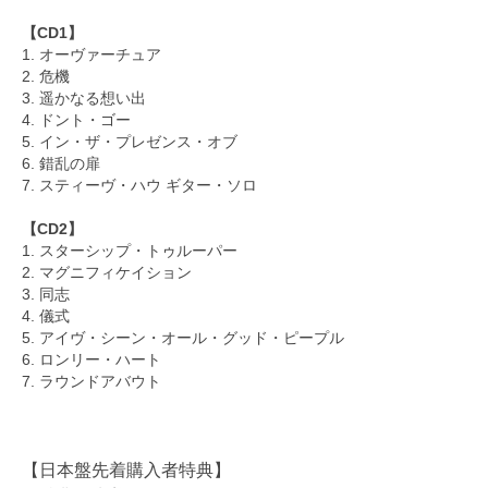
【CD1】
1. オーヴァーチュア
2. 危機
3. 遥かなる想い出
4. ドント・ゴー
5. イン・ザ・プレゼンス・オブ
6. 錯乱の扉
7. スティーヴ・ハウ ギター・ソロ
【CD2】
1. スターシップ・トゥルーパー
2. マグニフィケイション
3. 同志
4. 儀式
5. アイヴ・シーン・オール・グッド・ピープル
6. ロンリー・ハート
7. ラウンドアバウト
【日本盤先着購入者特典】