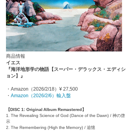
商品情報
イエス
『海洋地形学の物語【スーパー・デラックス・エディシ
ョン】』
・Amazon（2026/2/18）¥ 27,500
・
Amazon（2026/2/6）輸入盤
【DISC 1: Original Album Remastered】
1. The Revealing Science of God (Dance of the Dawn) / 神の啓
示
2. The Remembering (High the Memory) / 追憶