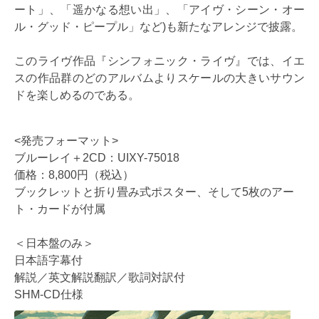
ート」、「遥かなる想い出」、「アイヴ・シーン・オー
ル・グッド・ピープル」など)も新たなアレンジで披露。
このライヴ作品『シンフォニック・ライヴ』では、イエ
スの作品群のどのアルバムよりスケールの大きいサウン
ドを楽しめるのである。
<発売フォーマット>
ブルーレイ＋2CD：UIXY-75018
価格：8,800円（税込）
ブックレットと折り畳み式ポスター、そして5枚のアー
ト・カードが付属
＜日本盤のみ＞
日本語字幕付
解説／英文解説翻訳／歌詞対訳付
SHM-CD仕様