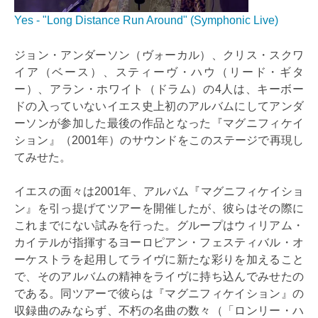
Yes - "Long Distance Run Around" (Symphonic Live)
ジョン・アンダーソン（ヴォーカル）、クリス・スクワ
イア（ベース）、スティーヴ・ハウ（リード・ギタ
ー）、アラン・ホワイト（ドラム）の4人は、キーボー
ドの入っていないイエス史上初のアルバムにしてアンダ
ーソンが参加した最後の作品となった『マグニフィケイ
ション』（2001年）のサウンドをこのステージで再現し
てみせた。
イエスの面々は2001年、アルバム『マグニフィケイショ
ン』を引っ提げてツアーを開催したが、彼らはその際に
これまでにない試みを行った。グループはウィリアム・
カイテルが指揮するヨーロピアン・フェスティバル・オ
ーケストラを起用してライヴに新たな彩りを加えること
で、そのアルバムの精神をライヴに持ち込んでみせたの
である。同ツアーで彼らは『マグニフィケイション』の
収録曲のみならず、不朽の名曲の数々（「ロンリー・ハ