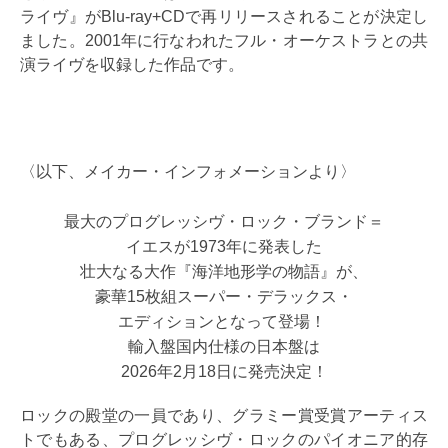
ライヴ』がBlu-ray+CDで再リリースされることが決定し
ました。2001年に行なわれたフル・オーケストラとの共
演ライヴを収録した作品です。
〈以下、メイカー・インフォメーションより〉
最大のプログレッシヴ・ロック・ブランド＝
イエスが1973年に発表した
壮大なる大作『海洋地形学の物語』が、
豪華15枚組スーパー・デラックス・
エディションとなって登場！
輸入盤国内仕様の日本盤は
2026年2月18日に発売決定！
ロックの殿堂の一員であり、グラミー賞受賞アーティス
トでもある、プログレッシヴ・ロックのパイオニア的存