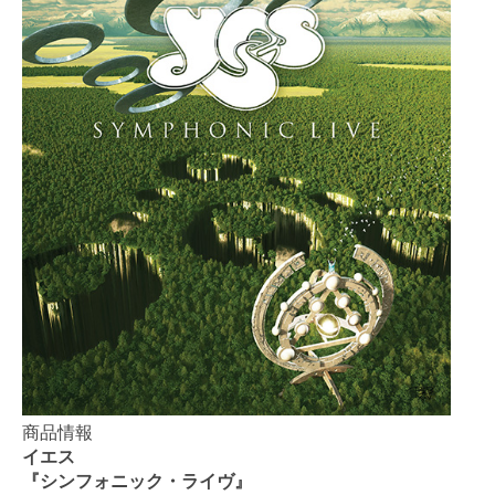
商品情報
イエス
『シンフォニック・ライヴ』