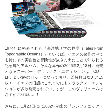
1974年に発表された『海洋地形学の物語（Tales From
Topographic Oceans）』といえば、イエスの諸作の中で
も特にその実験色と冒険性が抜きん出たことで知られる
記念碑的アルバム。そんな本作の2026年2月18日に発売
となるスーパー・デラックス・エディションは、CD、
LP、Blu-rayのセットになっており、総枚数はなんと15
枚！ イエスの旧譜はこれまでにもデラックス・エディ
ションが多数発売されていますが、このヴォリュームは
さすがに桁違い…！
さらに、1月23日には2002年初出の『シンフォニック・