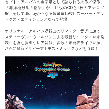
セプト・アルバムの金字塔として語られる大作／傑作、
『海洋地形学の物語』が、12枚のCDと2枚のアナログ
盤、そしてBlu-rayからなる超豪華15枚組スーパー・デラ
ックス・エディションとなって登場！
オリジナル・アルバム収録曲のリマスター音源に加え、
スティーヴン・ウィルソンによる最新リミックスや未発
表曲を含む貴重なレア音源、多数の未発表ライヴ音源、
さらに最新ドルビーアトモス・ミックスなどを収録！