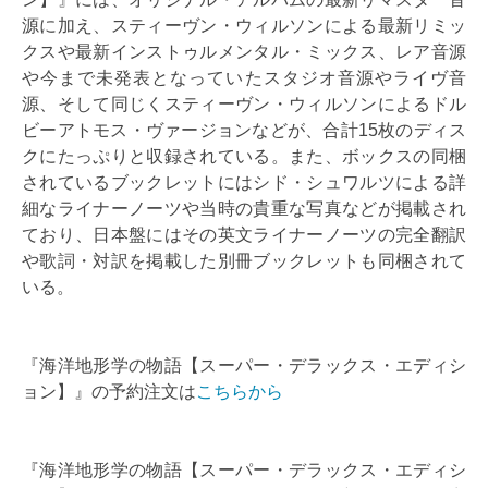
源に加え、スティーヴン・ウィルソンによる最新リミッ
クスや最新インストゥルメンタル・ミックス、レア音源
や今まで未発表となっていたスタジオ音源やライヴ音
源、そして同じくスティーヴン・ウィルソンによるドル
ビーアトモス・ヴァージョンなどが、合計15枚のディス
クにたっぷりと収録されている。また、ボックスの同梱
されているブックレットにはシド・シュワルツによる詳
細なライナーノーツや当時の貴重な写真などが掲載され
ており、日本盤にはその英文ライナーノーツの完全翻訳
や歌詞・対訳を掲載した別冊ブックレットも同梱されて
いる。
『海洋地形学の物語【スーパー・デラックス・エディシ
ョン】』の予約注文は
こちらから
『海洋地形学の物語【スーパー・デラックス・エディシ