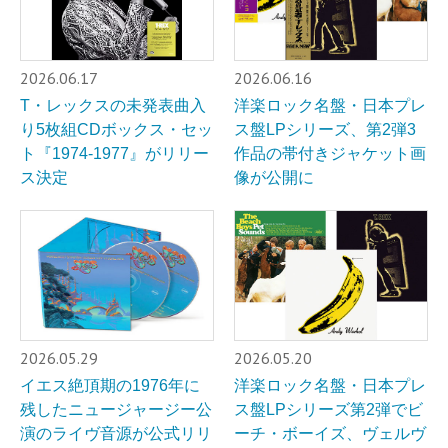
2026.06.17
2026.06.16
T・レックスの未発表曲入
洋楽ロック名盤・日本プレ
り5枚組CDボックス・セッ
ス盤LPシリーズ、第2弾3
ト『1974-1977』がリリー
作品の帯付きジャケット画
ス決定
像が公開に
2026.05.29
2026.05.20
イエス絶頂期の1976年に
洋楽ロック名盤・日本プレ
残したニュージャージー公
ス盤LPシリーズ第2弾でビ
演のライヴ音源が公式リリ
ーチ・ボーイズ、ヴェルヴ