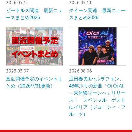
2026.05.12
2026.05.11
ビートルズ関連 最新ニュ
クイーン関連 最新ニュー
ースまとめ2026
スまとめ2026
2023.03.07
2026.08.06
直近開催予定のイベントま
近田春夫&ハルヲフォン、
とめ（2026/7/31更新）
48年ぶりの新曲「Oi Oi AI
－未体験ゾーンへ」リリー
ス！ スペシャル・ゲスト
にイリア（ジューシィ・フ
ルーツ）