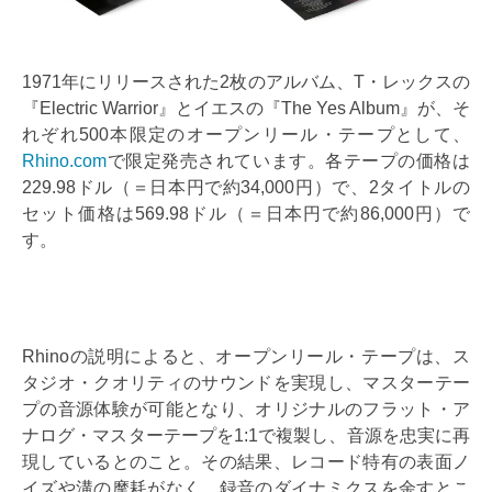
1971年にリリースされた2枚のアルバム、T・レックスの
『Electric Warrior』とイエスの『The Yes Album』が、そ
れぞれ500本限定のオープンリール・テープとして、
Rhino.com
で限定発売されています。各テープの価格は
229.98ドル（＝日本円で約34,000円）で、2タイトルの
セット価格は569.98ドル（＝日本円で約86,000円）で
す。
Rhinoの説明によると、オープンリール・テープは、ス
タジオ・クオリティのサウンドを実現し、マスターテー
プの音源体験が可能となり、オリジナルのフラット・ア
ナログ・マスターテープを1:1で複製し、音源を忠実に再
現しているとのこと。その結果、レコード特有の表面ノ
イズや溝の摩耗がなく、録音のダイナミクスを余すとこ